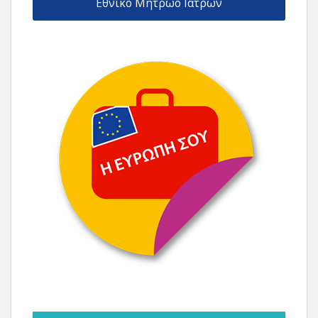
Εθνικό Μητρώο Ιατρών