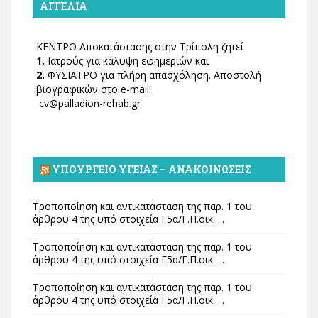
ΑΓΓΕΛΊΑ
ΚΕΝΤΡΟ Αποκατάστασης στην Τρίπολη ζητεί
1.
Ιατρούς για κάλυψη εφημεριών και
2.
ΦΥΣΙΑΤΡΟ για πλήρη απασχόληση. Αποστολή
βιογραφικών στο e-mail:
cv@palladion-rehab.gr
ΥΠΟΥΡΓΕΊΟ ΥΓΕΊΑΣ – ΑΝΑΚΟΙΝΏΣΕΙΣ
Τροποποίηση και αντικατάσταση της παρ. 1 του
άρθρου 4 της υπό στοιχεία Γ5α/Γ.Π.οικ. ...
Τροποποίηση και αντικατάσταση της παρ. 1 του
άρθρου 4 της υπό στοιχεία Γ5α/Γ.Π.οικ. ...
Τροποποίηση και αντικατάσταση της παρ. 1 του
άρθρου 4 της υπό στοιχεία Γ5α/Γ.Π.οικ. ...