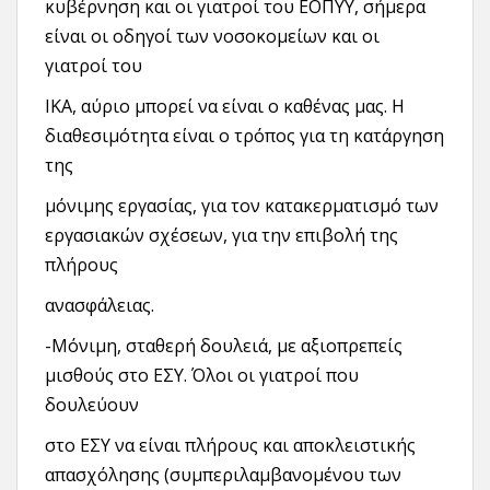
κυβέρνηση και οι γιατροί του ΕΟΠΥΥ, σήμερα
είναι οι οδηγοί των νοσοκομείων και οι
γιατροί του
ΙΚΑ, αύριο μπορεί να είναι ο καθένας μας. Η
διαθεσιμότητα είναι ο τρόπος για τη κατάργηση
της
μόνιμης εργασίας, για τον κατακερματισμό των
εργασιακών σχέσεων, για την επιβολή της
πλήρους
ανασφάλειας.
-Μόνιμη, σταθερή δουλειά, με αξιοπρεπείς
μισθούς στο ΕΣΥ. Όλοι οι γιατροί που
δουλεύουν
στο ΕΣΥ να είναι πλήρους και αποκλειστικής
απασχόλησης (συμπεριλαμβανομένου των