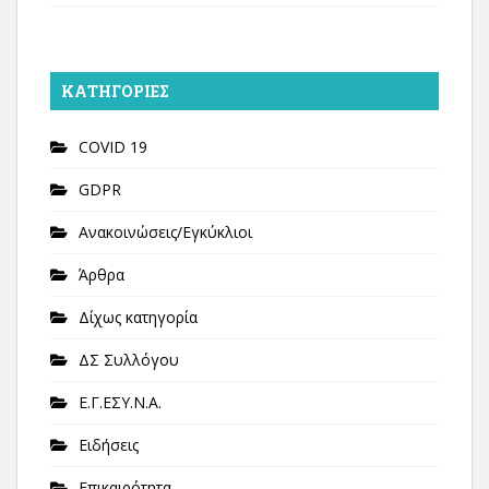
KΑΤΗΓΟΡΊΕΣ
COVID 19
GDPR
Ανακοινώσεις/Εγκύκλιοι
Άρθρα
Δίχως κατηγορία
ΔΣ Συλλόγου
Ε.Γ.ΕΣΥ.Ν.Α.
Ειδήσεις
Επικαιρότητα