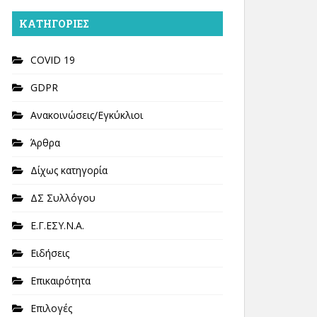
KΑΤΗΓΟΡΊΕΣ
COVID 19
GDPR
Ανακοινώσεις/Εγκύκλιοι
Άρθρα
Δίχως κατηγορία
ΔΣ Συλλόγου
Ε.Γ.ΕΣΥ.Ν.Α.
Ειδήσεις
Επικαιρότητα
Επιλογές