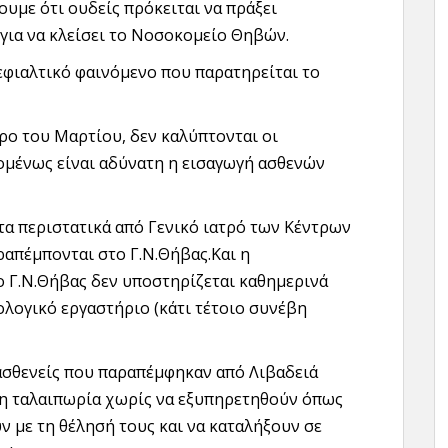
υμε ότι ουδείς πρόκειται να πράξει
 για να κλείσει το Νοσοκομείο Θηβών.
 εφιαλτικό φαινόμενο που παρατηρείται το
ερο του Μαρτίου, δεν καλύπτονται οι
ομένως είναι αδύνατη η εισαγωγή ασθενών
τα περιστατικά από Γενικό ιατρό των Κέντρων
αραπέμπονται στο Γ.Ν.Θήβας.Και η
 Γ.Ν.Θήβας δεν υποστηρίζεται καθημερινά
λογικό εργαστήριο (κάτι τέτοιο συνέβη
ασθενείς που παραπέμφηκαν από Λιβαδειά
η ταλαιπωρία χωρίς να εξυπηρετηθούν όπως
 με τη θέλησή τους και να καταλήξουν σε