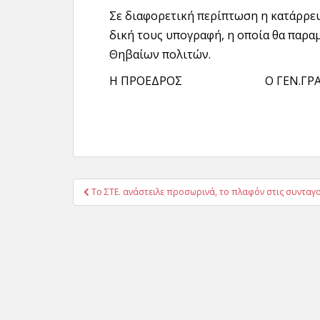
Σε διαφορετική περίπτωση η κατάρρε
δική τους υπογραφή, η οποία θα παρα
Θηβαίων πολιτών.
Η ΠΡΟΕΔΡΟΣ Ο ΓΕΝ.ΓΡΑΜ
Πλοήγηση
Το ΣΤΕ. ανάστειλε προσωρινά, το πλαφόν στις συντα
άρθρων