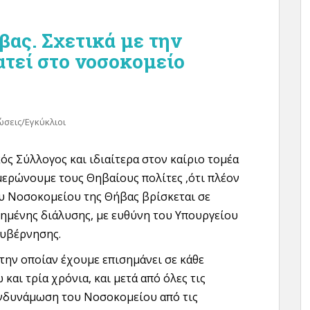
βας. Σχετικά με την
ατεί στο νοσοκομείο
ώσεις/Εγκύκλιοι
ός Σύλλογος και ιδιαίτερα στον καίριο τομέα
ημερώνουμε τους Θηβαίους πολίτες ,ότι πλέον
υ Νοσοκομείου της Θήβας βρίσκεται σε
μένης διάλυσης, με ευθύνη του Υπουργείου
Κυβέρνησης.
την οποίαν έχουμε επισημάνει σε κάθε
και τρία χρόνια, και μετά από όλες τις
ενδυνάμωση του Νοσοκομείου από τις