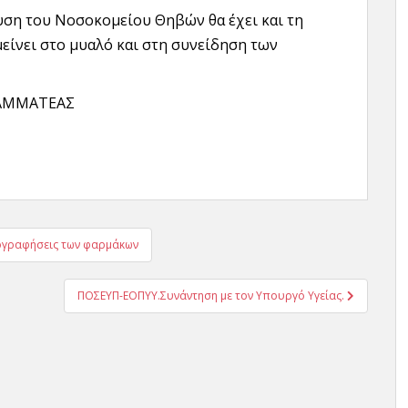
υση του Νοσοκομείου Θηβών θα έχει και τη
μείνει στο μυαλό και στη συνείδηση των
ΜΑΤΕΑΣ
γογραφήσεις των φαρμάκων
ΠΟΣΕΥΠ-ΕΟΠΥΥ.Συνάντηση με τον Υπουργό Υγείας.