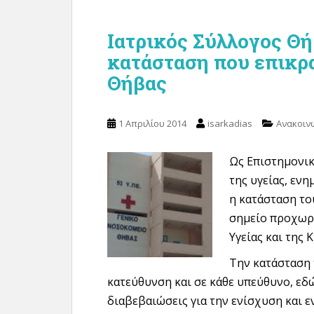
Ιατρικός Σύλλογος Θή
κατάσταση που επικρ
Θήβας
1 Απριλίου 2014
isarkadias
Ανακοιν
Ως Επιστημονικ
της υγείας, εν
η κατάσταση το
σημείο προχωρη
Υγείας και της 
Την κατάσταση 
κατεύθυνση και σε κάθε υπεύθυνο, εδώ 
διαβεβαιώσεις για την ενίσχυση και 