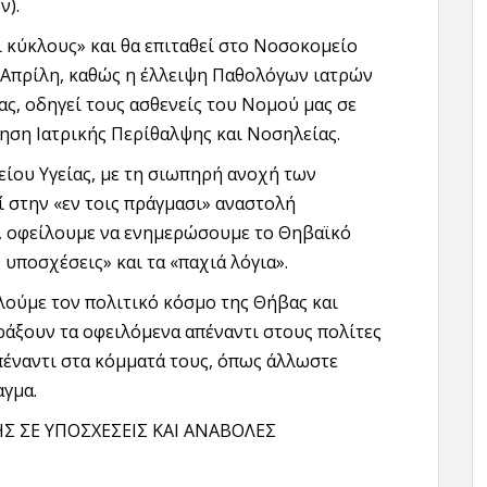
ν).
 κύκλους» και θα επιταθεί στο Νοσοκομείο
υ Απρίλη, καθώς η έλλειψη Παθολόγων ιατρών
ας, οδηγεί τους ασθενείς του Νομού μας σε
ηση Ιατρικής Περίθαλψης και Νοσηλείας.
είου Υγείας, με τη σιωπηρή ανοχή των
 στην «εν τοις πράγμασι» αναστολή
, οφείλουμε να ενημερώσουμε το Θηβαϊκό
ς υποσχέσεις» και τα «παχιά λόγια».
λούμε τον πολιτικό κόσμο της Θήβας και
ράξουν τα οφειλόμενα απέναντι στους πολίτες
έναντι στα κόμματά τους, όπως άλλωστε
αγμα.
Σ ΣΕ ΥΠΟΣΧΕΣΕΙΣ ΚΑΙ ΑΝΑΒΟΛΕΣ