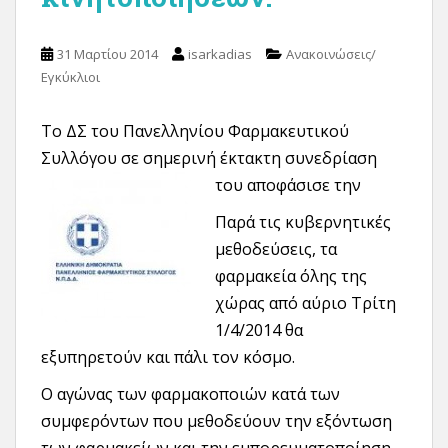
31 Μαρτίου 2014
isarkadias
Ανακοινώσεις/
Εγκύκλιοι
Το ΔΣ του Πανελληνίου Φαρμακευτικού
Συλλόγου σε σημερινή έκτακτη συνεδρίαση
του αποφάσισε την
Παρά τις κυβερνητικές
μεθοδεύσεις, τα
φαρμακεία όλης της
χώρας από αύριο Τρίτη
1/4/2014 θα
εξυπηρετούν και πάλι τον κόσμο.
Ο αγώνας των φαρμακοποιών κατά των
συμφερόντων που μεθοδεύουν την εξόντωση