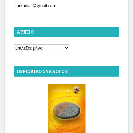
isarkadias@gmail.com
ΑΡΧΕΊΟ
Αρχείο
ΠΕΡΙΟΔΙΚΌ ΣΥΛΛΌΓΟΥ