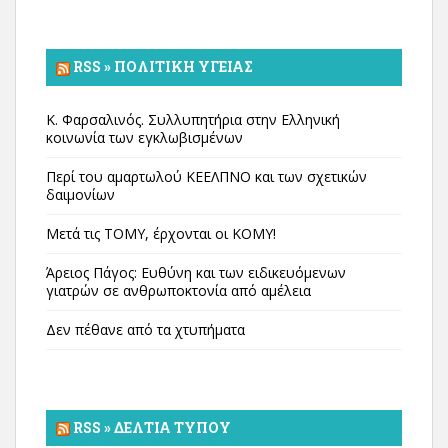
RSS » ΠΟΛΙΤΙΚΉ ΥΓΕΊΑΣ
Κ. Φαρσαλινός. Συλλυπητήρια στην Ελληνική
κοινωνία των εγκλωβισμένων
Περί του αμαρτωλού ΚΕΕΛΠΝΟ και των σχετικών
δαιμονίων
Μετά τις ΤΟΜΥ, έρχονται οι ΚΟΜΥ!
Άρειος Πάγος: Ευθύνη και των ειδικευόμενων
γιατρών σε ανθρωποκτονία από αμέλεια
Δεν πέθανε από τα χτυπήματα
RSS » ΔΕΛΤΊΑ ΤΎΠΟΥ