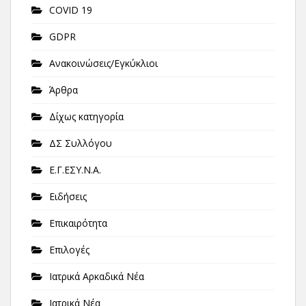
COVID 19
GDPR
Ανακοινώσεις/Εγκύκλιοι
Άρθρα
Δίχως κατηγορία
ΔΣ Συλλόγου
Ε.Γ.ΕΣΥ.Ν.Α.
Ειδήσεις
Επικαιρότητα
Επιλογές
Ιατρικά Αρκαδικά Νέα
Ιατρικά Νέα