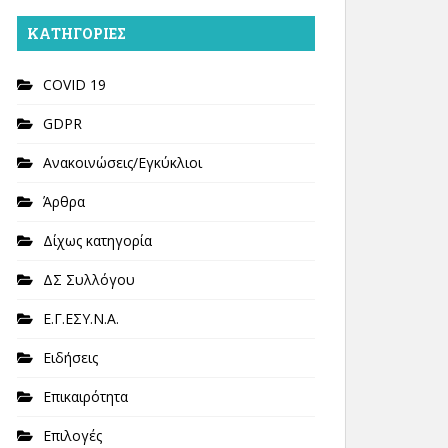
KΑΤΗΓΟΡΊΕΣ
COVID 19
GDPR
Ανακοινώσεις/Εγκύκλιοι
Άρθρα
Δίχως κατηγορία
ΔΣ Συλλόγου
Ε.Γ.ΕΣΥ.Ν.Α.
Ειδήσεις
Επικαιρότητα
Επιλογές