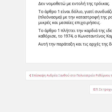
Δεν νομοθετώ με εντολή της τρόικας.
Το άρθρο 1 είναι δόλιο, γιατί συνδυά
(πλεόνασμα) με την καταστροφή της ρα
μικρές και μεσαίες επιχειρήσεις.
Το άρθρο 1 πλήττει την καρδιά της ιδ
καθόρισε, το 1974, ο Κωνσταντίνος Κα
Αυτή την παράταξη και τις αρχές της δ
Πλοήγηση
Επίσκεψη Ανδρέα Ξανθού στο Πολυϊατρείο Ρεθύμνου 
άρθρων
ΙΣΠ. Σε τροχ