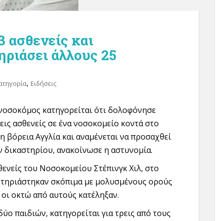
 ασθενείς και
ριάσει άλλους 25
,
ατηγορία
Ειδήσεις
νοσοκόμος κατηγορείται ότι δολοφόνησε
εις ασθενείς σε ένα νοσοκομείο κοντά στο
η βόρεια Αγγλία και αναμένεται να προσαχθεί
 δικαστηρίου, ανακοίνωσε η αστυνομία.
θενείς του Νοσοκομείου Στέπινγκ Χιλ, στο
ητηριάστηκαν σκόπιμα με μολυσμένους ορούς
ι οι οκτώ από αυτούς κατέληξαν.
δύο παιδιών, κατηγορείται για τρεις από τους