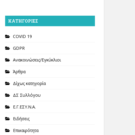
KΑΤΗΓΟΡΊΕΣ
COVID 19
GDPR
Ανακοινώσεις/Εγκύκλιοι
Άρθρα
Δίχως κατηγορία
ΔΣ Συλλόγου
Ε.Γ.ΕΣΥ.Ν.Α.
Ειδήσεις
Επικαιρότητα