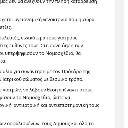
ς μας δεν θα ανεχθούν την πλήρη κατάρρευση
χεται υγειονομική γενοκτονία που η χώρα
ετίες.
ουλευτές, ειδικότερα τους γιατρούς
τιες ευθύνες τους. Στη συνείδηση των
σοι υπερψηφίσουν το Νομοσχέδιο, θα
τα.
ουλία για συνάντηση με τον Πρόεδρο της
ου Ιατρικού σώματος με θεσμικό τρόπο.
ν γιατρών, να λάβουν θέση απέναντι στους
ηφίσουν το Νομοσχέδιο, ώστε να
γική, αντιιατρική και αντιεπιστημονική τους
 των ασφαλισμένων, τους Δήμους και όλο το