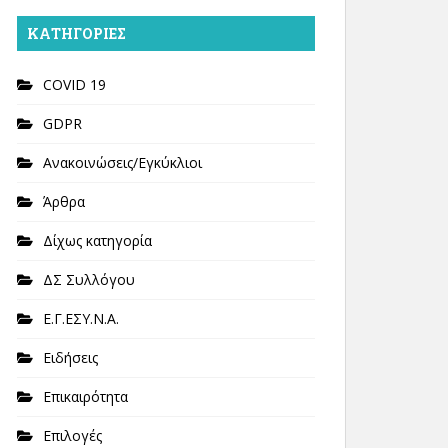
KΑΤΗΓΟΡΊΕΣ
COVID 19
GDPR
Ανακοινώσεις/Εγκύκλιοι
Άρθρα
Δίχως κατηγορία
ΔΣ Συλλόγου
Ε.Γ.ΕΣΥ.Ν.Α.
Ειδήσεις
Επικαιρότητα
Επιλογές