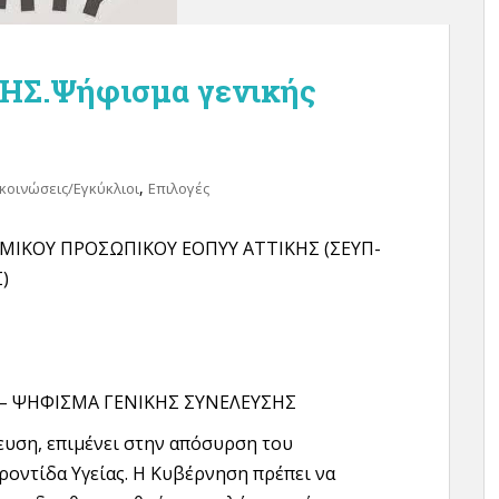
Σ.Ψήφισμα γενικής
,
κοινώσεις/Εγκύκλιοι
Επιλογές
ΙΚΟΥ ΠΡΟΣΩΠΙΚΟΥ ΕΟΠΥΥ ΑΤΤΙΚΗΣ (ΣΕΥΠ-
)
 – ΨΗΦΙΣΜΑ ΓΕΝΙΚΗΣ ΣΥΝΕΛΕΥΣΗΣ
ευση, επιμένει στην απόσυρση του
οντίδα Υγείας. H Κυβέρνηση πρέπει να