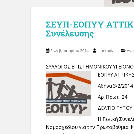
ΣΕΥΠ-ΕΟΠΥΥ ΑΤΤΙΚΗ
Συνέλευσης
3 Φεβρουαρίου 2014
isarkadias
Ανα
ΣΥΛΛΟΓΟΣ ΕΠΙΣΤΗΜΟΝΙΚΟΥ ΥΓΕΙΟΝΟΜ
ΕΟΠΥΥ Α
ΤΤΙΚΗΣ
Αθήνα 3/2/2014
Αρ. Πρωτ.: 24
ΔΕΛΤΙΟ ΤΥΠΟΥ
Η Γενική Συνέλ
Νομοσχεδίου για την Πρωτοβάθμια Φρ