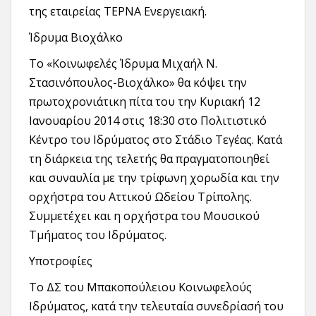
της εταιρείας ΤΕΡΝΑ Ενεργειακή.
Ίδρυμα Βιοχάλκο
Το «Κοινωφελές Ίδρυμα Μιχαήλ Ν.
Στασινόπουλος-Βιοχάλκο» θα κόψει την
πρωτοχρονιάτικη πίτα του την Κυριακή 12
Ιανουαρίου 2014 στις 18:30 στο Πολιτιστικό
Κέντρο του Ιδρύματος στο Στάδιο Τεγέας. Κατά
τη διάρκεια της τελετής θα πραγματοποιηθεί
και συναυλία με την τρίφωνη χορωδία και την
ορχήστρα του Αττικού Ωδείου Τρίπολης.
Συμμετέχει και η ορχήστρα του Μουσικού
Τμήματος του Ιδρύματος.
Υποτροφίες
Το ΔΣ του Μπακοπούλειου Κοινωφελούς
Ιδρύματος, κατά την τελευταία συνεδρίασή του