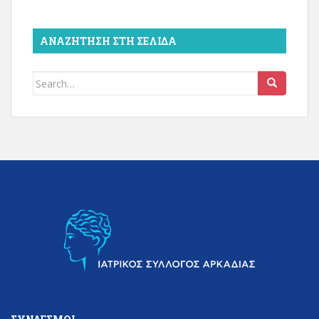
ΑΝΑΖΉΤΗΣΗ ΣΤΗ ΣΕΛΊΔΑ
Search
for: