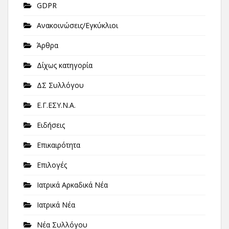
GDPR
Ανακοινώσεις/Εγκύκλιοι
Άρθρα
Δίχως κατηγορία
ΔΣ Συλλόγου
Ε.Γ.ΕΣΥ.Ν.Α.
Ειδήσεις
Επικαιρότητα
Επιλογές
Ιατρικά Αρκαδικά Νέα
Ιατρικά Νέα
Νέα Συλλόγου