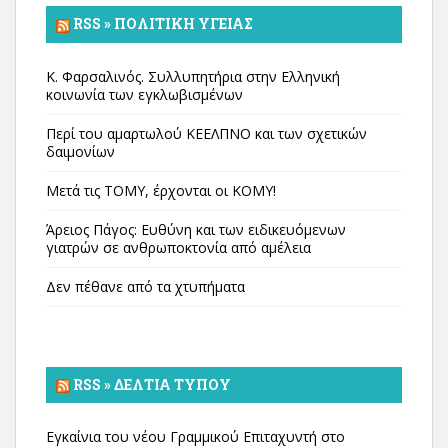
RSS » ΠΟΛΙΤΙΚΉ ΥΓΕΊΑΣ
Κ. Φαρσαλινός. Συλλυπητήρια στην Ελληνική
κοινωνία των εγκλωβισμένων
Περί του αμαρτωλού ΚΕΕΛΠΝΟ και των σχετικών
δαιμονίων
Μετά τις ΤΟΜΥ, έρχονται οι ΚΟΜΥ!
Άρειος Πάγος: Ευθύνη και των ειδικευόμενων
γιατρών σε ανθρωποκτονία από αμέλεια
Δεν πέθανε από τα χτυπήματα
RSS » ΔΕΛΤΊΑ ΤΎΠΟΥ
Εγκαίνια του νέου Γραμμικού Επιταχυντή στο