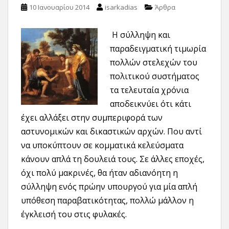
10 Ιανουαρίου 2014
isarkadias
Άρθρα
Η σύλληψη και
παραδειγματική τιμωρία
πολλών στελεχών του
πολιτικού συστήματος
τα τελευταία χρόνια
αποδεικνύει ότι κάτι
έχει αλλάξει στην συμπεριφορά των
αστυνομικών και δικαστικών αρχών. Που αντί
να υποκύπτουν σε κομματικά κελεύσματα
κάνουν απλά τη δουλειά τους. Σε άλλες εποχές,
όχι πολύ μακρινές, θα ήταν αδιανόητη η
σύλληψη ενός πρώην υπουργού για μία απλή
υπόθεση παραβατικότητας, πολλώ μάλλον η
έγκλεισή του στις φυλακές.