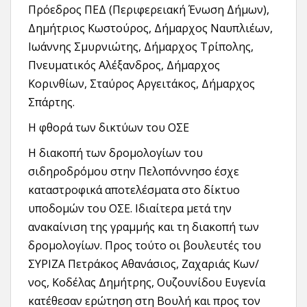
Πρόεδρος ΠΕΔ (Περιφερειακή Ένωση Δήμων),
Δημήτριος Κωστούρος, Δήμαρχος Ναυπλιέων,
Ιωάννης Σμυρνιώτης, Δήμαρχος Τρίπολης,
Πνευματικός Αλέξανδρος, Δήμαρχος
Κορινθίων, Σταύρος Αργειτάκος, Δήμαρχος
Σπάρτης.
Η φθορά των δικτύων του ΟΣΕ
Η διακοπή των δρομολογίων του
σιδηροδρόμου στην Πελοπόννησο έσχε
καταστροφικά αποτελέσματα στο δίκτυο
υποδομών του ΟΣΕ. Ιδιαίτερα μετά την
ανακαίνιση της γραμμής και τη διακοπή των
δρομολογίων. Προς τούτο οι βουλευτές του
ΣΥΡΙΖΑ Πετράκος Αθανάσιος, Ζαχαριάς Κων/
νος, Κοδέλας Δημήτρης, Ουζουνίδου Ευγενία
κατέθεσαν ερώτηση στη Βουλή και προς τον