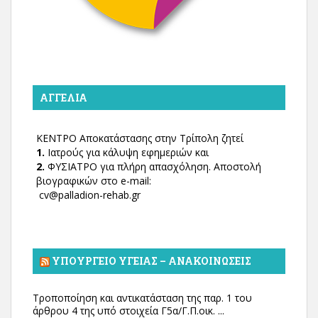
ΑΓΓΕΛΊΑ
ΚΕΝΤΡΟ Αποκατάστασης στην Τρίπολη ζητεί
1.
Ιατρούς για κάλυψη εφημεριών και
2.
ΦΥΣΙΑΤΡΟ για πλήρη απασχόληση. Αποστολή
βιογραφικών στο e-mail:
cv@palladion-rehab.gr
ΥΠΟΥΡΓΕΊΟ ΥΓΕΊΑΣ – ΑΝΑΚΟΙΝΏΣΕΙΣ
Τροποποίηση και αντικατάσταση της παρ. 1 του
άρθρου 4 της υπό στοιχεία Γ5α/Γ.Π.οικ. ...