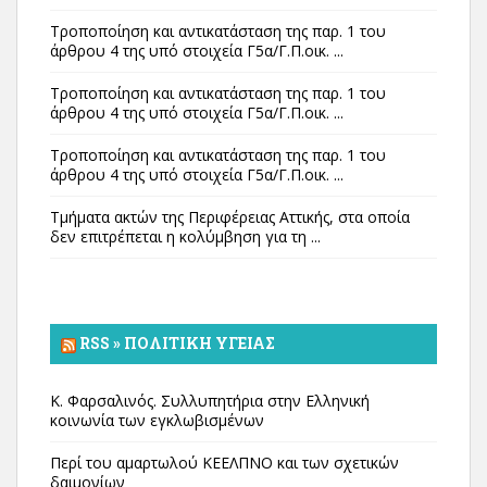
Τροποποίηση και αντικατάσταση της παρ. 1 του
άρθρου 4 της υπό στοιχεία Γ5α/Γ.Π.οικ. ...
Τροποποίηση και αντικατάσταση της παρ. 1 του
άρθρου 4 της υπό στοιχεία Γ5α/Γ.Π.οικ. ...
Τροποποίηση και αντικατάσταση της παρ. 1 του
άρθρου 4 της υπό στοιχεία Γ5α/Γ.Π.οικ. ...
Τμήματα ακτών της Περιφέρειας Αττικής, στα οποία
δεν επιτρέπεται η κολύμβηση για τη ...
RSS » ΠΟΛΙΤΙΚΉ ΥΓΕΊΑΣ
Κ. Φαρσαλινός. Συλλυπητήρια στην Ελληνική
κοινωνία των εγκλωβισμένων
Περί του αμαρτωλού ΚΕΕΛΠΝΟ και των σχετικών
δαιμονίων