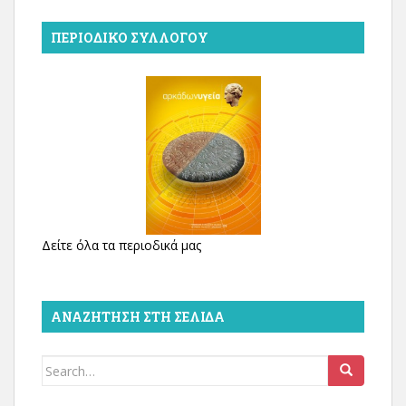
ΠΕΡΙΟΔΙΚΌ ΣΥΛΛΌΓΟΥ
Δείτε όλα τα περιοδικά μας
ΑΝΑΖΉΤΗΣΗ ΣΤΗ ΣΕΛΊΔΑ
Search
for: