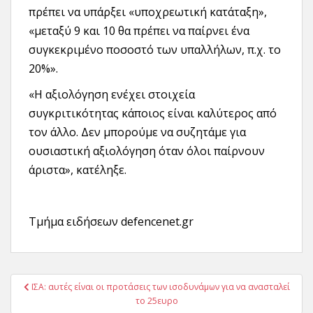
πρέπει να υπάρξει «υποχρεωτική κατάταξη»,
«μεταξύ 9 και 10 θα πρέπει να παίρνει ένα
συγκεκριμένο ποσοστό των υπαλλήλων, π.χ. το
20%».
«Η αξιολόγηση ενέχει στοιχεία
συγκριτικότητας κάποιος είναι καλύτερος από
τον άλλο. Δεν μπορούμε να συζητάμε για
ουσιαστική αξιολόγηση όταν όλοι παίρνουν
άριστα», κατέληξε.
Τμήμα ειδήσεων defencenet.gr
Πλοήγηση
ΙΣΑ: αυτές είναι οι προτάσεις των ισοδυνάμων για να ανασταλεί
άρθρων
το 25ευρο