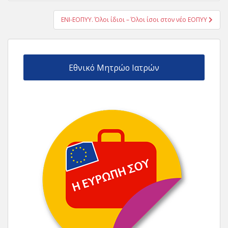
ΕΝΙ-ΕΟΠΥΥ. Όλοι ίδιοι – Όλοι ίσοι στον νέο ΕΟΠΥΥ
Εθνικό Μητρώο Ιατρών