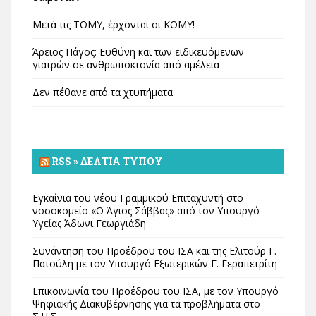
Μετά τις ΤΟΜΥ, έρχονται οι ΚΟΜΥ!
Άρειος Πάγος: Ευθύνη και των ειδικευόμενων
γιατρών σε ανθρωποκτονία από αμέλεια
Δεν πέθανε από τα χτυπήματα
RSS » ΔΕΛΤΊΑ ΤΎΠΟΥ
Εγκαίνια του νέου Γραμμικού Επιταχυντή στο
νοσοκομείο «Ο Άγιος Σάββας» από τον Υπουργό
Υγείας Άδωνι Γεωργιάδη
Συνάντηση του Προέδρου του ΙΣΑ και της Ελιτούρ Γ.
Πατούλη με τον Υπουργό Εξωτερικών Γ. Γεραπετρίτη
Επικοινωνία του Προέδρου του ΙΣΑ, με τον Υπουργό
Ψηφιακής Διακυβέρνησης για τα προβλήματα στο