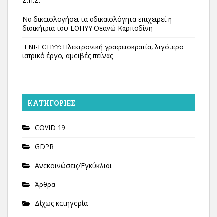
Σ.Η.Σ.
Να δικαιολογήσει τα αδικαιολόγητα επιχειρεί η
διοικήτρια του ΕΟΠΥΥ Θεανώ Καρποδίνη
ΕΝΙ-ΕΟΠΥΥ: Ηλεκτρονική γραφειοκρατία, λιγότερο
ιατρικό έργο, αμοιβές πείνας
KΑΤΗΓΟΡΊΕΣ
COVID 19
GDPR
Ανακοινώσεις/Εγκύκλιοι
Άρθρα
Δίχως κατηγορία