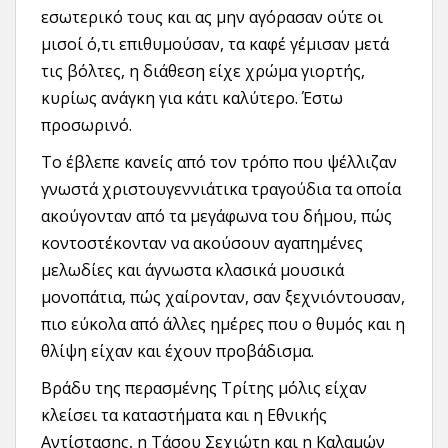
εσωτερικό τους και ας μην αγόρασαν ούτε οι
μισοί ό,τι επιθυμούσαν, τα καφέ γέμισαν μετά
τις βόλτες, η διάθεση είχε χρώμα γιορτής,
κυρίως ανάγκη για κάτι καλύτερο. Έστω
προσωρινό.
Το έβλεπε κανείς από τον τρόπο που ψέλλιζαν
γνωστά χριστουγεννιάτικα τραγούδια τα οποία
ακούγονταν από τα μεγάφωνα του δήμου, πώς
κοντοστέκονταν να ακούσουν αγαπημένες
μελωδίες και άγνωστα κλασικά μουσικά
μονοπάτια, πώς χαίρονταν, σαν ξεχνιόντουσαν,
πιο εύκολα από άλλες ημέρες που ο θυμός και η
θλίψη είχαν και έχουν προβάδισμα.
Βράδυ της περασμένης Τρίτης μόλις είχαν
κλείσει τα καταστήματα και η Εθνικής
Αντίστασης, η Τάσου Σεχιώτη και η Καλαμών