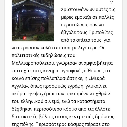
ν
Χριστουγέννων αυτές τις
μέρες έμοιαζε σε πολλές
περιπτώσεις σαν να
έβγαλε τους Τριπολίτες
από τα σπίτια τους, για
να περάσουν καλά έστω και με λιγότερα. Οι
πολιτιστικές εκδηλώσεις του
Μαλλιαροπούλειου, γνώρισαν αναμφισβήτητα
επιτυχία, στις κινηματογραφικές αίθουσες το
κοινό επίσης πολλαπλασιάστηκε, η «Μικρά
Αγγλία», όπως προσφυώς εγράφη, γλυκαίνει
ακόμα την ψυχή και των ορκισμένων εχθρών
του ελληνικού σινεμά, ενώ τα καταστήματα
δέχθηκαν περισσότερο κόσμο από τις άλλοτε
διστακτικές βόλτες στους κεντρικούς δρόμους
της πόλης. Περισσότερος κόσμος πέρασε στο