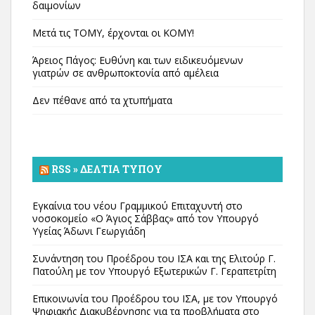
δαιμονίων
Μετά τις ΤΟΜΥ, έρχονται οι ΚΟΜΥ!
Άρειος Πάγος: Ευθύνη και των ειδικευόμενων
γιατρών σε ανθρωποκτονία από αμέλεια
Δεν πέθανε από τα χτυπήματα
RSS » ΔΕΛΤΊΑ ΤΎΠΟΥ
Εγκαίνια του νέου Γραμμικού Επιταχυντή στο
νοσοκομείο «Ο Άγιος Σάββας» από τον Υπουργό
Υγείας Άδωνι Γεωργιάδη
Συνάντηση του Προέδρου του ΙΣΑ και της Ελιτούρ Γ.
Πατούλη με τον Υπουργό Εξωτερικών Γ. Γεραπετρίτη
Επικοινωνία του Προέδρου του ΙΣΑ, με τον Υπουργό
Ψηφιακής Διακυβέρνησης για τα προβλήματα στο