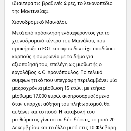
ιδιαίτερα τις βραδινές ώρες, το λεκανοπέδιο
της Μαντινείας».
Χιονοδρομικό Μαινάλου
Μετά από πρόσκληση ενδιαφέροντος για το
χιονοδρομικό κέντρο του Μαινάλου, που
προκήρυξε ο ΕΟΣ και αφού δεν είχε αποδώσει
καρπούς η συμφωνία με το δήμο για
αξιοποίησή του, επελέγη ως μισθωτής ο
εργολάβος κ. Θ. Χρονόπουλος. Το τελικό
συμφωνητικό που υπεγράφη περιλαμβάνει μία
μακροχρόνια μίσθωση 15 ετών, με ετήσιο
μίσθωμα 17.000 ευρώ, αναπροσαρμοζόμενο,
όταν υπάρχει αύξηση του πληθωρισμού, θα
αυξάνει και το ποσό. Η καταβολή του
μισθώματος γίνεται σε δύο δόσεις, το μισό 20
Δεκεμβρίου και το άλλο μισό στις 10 Φλεβάρη.