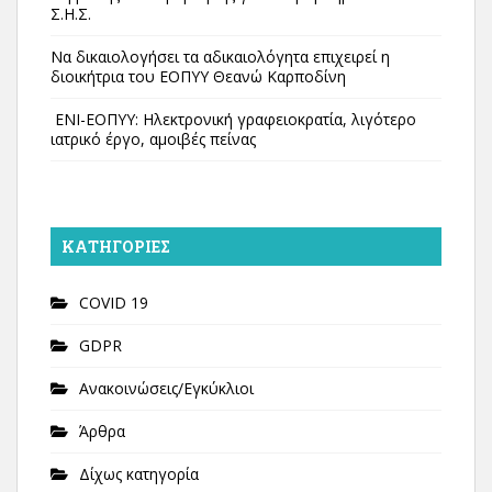
Σ.Η.Σ.
Να δικαιολογήσει τα αδικαιολόγητα επιχειρεί η
διοικήτρια του ΕΟΠΥΥ Θεανώ Καρποδίνη
ΕΝΙ-ΕΟΠΥΥ: Ηλεκτρονική γραφειοκρατία, λιγότερο
ιατρικό έργο, αμοιβές πείνας
KΑΤΗΓΟΡΊΕΣ
COVID 19
GDPR
Ανακοινώσεις/Εγκύκλιοι
Άρθρα
Δίχως κατηγορία