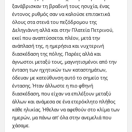
ξανάβρισκαν τη βραδινή τους ησυχία, ένας
έντονος ρυθμός σαν να καλούσε επιτακτικά
όλους στα στενά του πεζόδρομου της
Δεληγιάννη αλλά και στην Πλατεία Πετρινού,
εκεί που αναπτύσσεται πλέον, μετά την
ανάπλασή της, η ημερήσια και νυχτερινή
διασκέδαση της πόλης. Παρέες αλλά και
άγνωστοι μεταξύ τους, μαγνητισμένοι από την
ένταση των ηχητικών των καταστημάτων,
όδευαν με κατεύθυνση αυτό το σημείο της
έντασης. Ήταν άλλωστε η πιο φθηνή
διασκέδαση, που είχαν να επιλέξουν μεταξύ
άλλων και ανάμεσα σε ένα ετερόκλητο πλήθος
κάθε ηλικίας. Ήθελαν να αφεθούν στο κλίμα των
ημερών, μα πάνω απ’ όλα στην ανεμελιά που
χάσαμε.