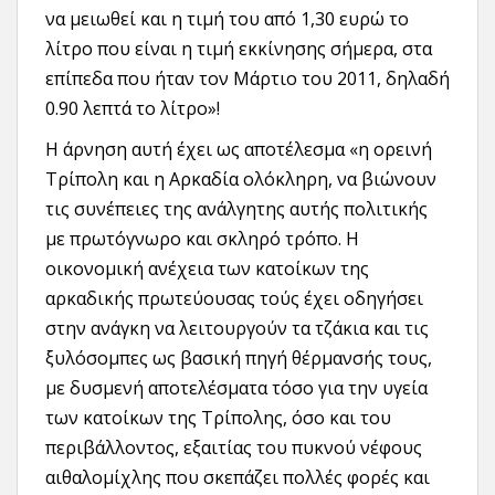
να μειωθεί και η τιμή του από 1,30 ευρώ το
λίτρο που είναι η τιμή εκκίνησης σήμερα, στα
επίπεδα που ήταν τον Μάρτιο του 2011, δηλαδή
0.90 λεπτά το λίτρο»!
Η άρνηση αυτή έχει ως αποτέλεσμα «η ορεινή
Τρίπολη και η Αρκαδία ολόκληρη, να βιώνουν
τις συνέπειες της ανάλγητης αυτής πολιτικής
με πρωτόγνωρο και σκληρό τρόπο. Η
οικονομική ανέχεια των κατοίκων της
αρκαδικής πρωτεύουσας τούς έχει οδηγήσει
στην ανάγκη να λειτουργούν τα τζάκια και τις
ξυλόσομπες ως βασική πηγή θέρμανσής τους,
με δυσμενή αποτελέσματα τόσο για την υγεία
των κατοίκων της Τρίπολης, όσο και του
περιβάλλοντος, εξαιτίας του πυκνού νέφους
αιθαλομίχλης που σκεπάζει πολλές φορές και