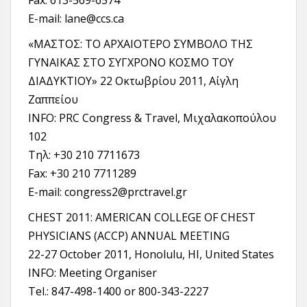
Fax: 613-569-6574
E-mail: lane@ccs.ca
«ΜΑΣΤΟΣ: ΤΟ ΑΡΧΑΙΟΤΕΡΟ ΣΥΜΒΟΛΟ ΤΗΣ
ΓΥΝΑΙΚΑΣ ΣΤΟ ΣΥΓΧΡΟΝΟ ΚΟΣΜΟ ΤΟΥ
ΔΙΑΔΥΚΤΙΟΥ» 22 Οκτωβρίου 2011, Αίγλη
Ζαππείου
INFO: PRC Congress & Travel, Μιχαλακοπούλου
102
Tηλ: +30 210 7711673
Fax: +30 210 7711289
E-mail: congress2@prctravel.gr
CHEST 2011: AMERICAN COLLEGE OF CHEST
PHYSICIANS (ACCP) ANNUAL MEETING
22-27 October 2011, Honolulu, HI, United States
INFO: Meeting Organiser
Tel.: 847-498-1400 or 800-343-2227