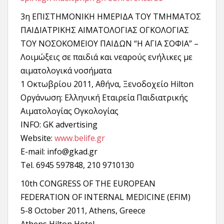
3η ΕΠΙΣΤΗΜΟΝΙΚΗ ΗΜΕΡΙΔΑ ΤΟΥ ΤΜΗΜΑΤΟΣ
ΠΑΙΔΙΑΤΡΙΚΗΣ ΑΙΜΑΤΟΛΟΓΙΑΣ ΟΓΚΟΛΟΓΙΑΣ
ΤΟΥ ΝΟΣΟΚΟΜΕΙΟΥ ΠΑΙΔΩΝ “Η ΑΓΙΑ ΣΟΦΙΑ” –
Λοιμώξεις σε παιδιά και νεαρούς ενήλικες με
αιματολογικά νοσήματα
1 Οκτωβρίου 2011, Aθήνα, Ξενοδοχείο Hilton
Οργάνωση: Ελληνική Εταιρεία Παιδιατρικής
Aιματολογίας Ογκολογίας
INFO: GK advertising
Website:
www.belife.gr
E-mail: info@gkad.gr
Tel. 6945 597848, 210 9710130
10th CONGRESS OF THE EUROPEAN
FEDERATION OF INTERNAL MEDICINE (EFIM)
5-8 October 2011, Athens, Greece