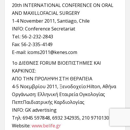
20th INTERNATIONAL CONFERENCE ON ORAL
AND MAXILLOFACIAL SURGERY
1-4 November 2011, Santiago, Chile
INFO: Conference Secretariat
Tel.: 56-2-232-2843
Fax: 56-2-335-4149
E-mail: icoms2011@kenes.com
1ο ΔΙΕΘΝΕΣ FORUM BΙΟΕΠΙΣΤΗΜΕΣ ΚΑΙ
ΚΑΡΚΙΝΟΣ:
ΑΠΟ ΤΗΝ ΠΡΟΛΗΨΗ ΣΤΗ ΘΕΡΑΠΕΙΑ
4-5 Νοεμβρίου 2011, Ξενοδοχείο:Hilton, Aθήνα
Οργάνωση: Ελληνική Εταιρεία Ογκολογίας
ΠεπτΠαιδιατρικής Καρδιολογίας
INFO: GK advertising
Tηλ: 6945 597848, 6932 342935, 210 9710130
Website:
www.belife.gr