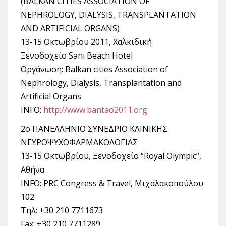
(BALKAN CITIES ASSOCIATION OF
NEPHROLOGY, DIALYSIS, TRANSPLANTATION
AND ARTIFICIAL ORGANS)
13-15 Οκτωβρίου 2011, Χαλκιδική
Ξενοδοχείο Sani Beach Hotel
Οργάνωση: Balkan cities Association of
Nephrology, Dialysis, Transplantation and
Artificial Organs
INFO:
http://www.bantao2011.org
2ο ΠΑΝΕΛΛΗΝΙΟ ΣΥΝΕΔΡΙΟ ΚΛΙΝΙΚΗΣ
ΝΕΥΡΟΨΥΧΟΦΑΡΜΑΚΟΛΟΓΙΑΣ
13-15 Οκτωβρίου, Ξενοδοχείο “Royal Olympic”,
Αθήνα
INFO: PRC Congress & Travel, Μιχαλακοπούλου
102
Tηλ: +30 210 7711673
Fax: +30 210 7711289