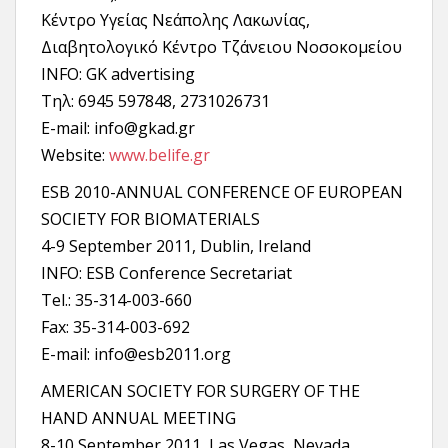
Κέντρο Υγείας Νεάπολης Λακωνίας,
Διαβητολογικό Κέντρο Τζάνειου Νοσοκομείου
INFO: GK advertising
Tηλ: 6945 597848, 2731026731
E-mail: info@gkad.gr
Website:
www.belife.gr
ESB 2010-ANNUAL CONFERENCE OF EUROPEAN
SOCIETY FOR BIOMATERIALS
4-9 September 2011, Dublin, Ireland
INFO: ESB Conference Secretariat
Tel.: 35-314-003-660
Fax: 35-314-003-692
E-mail: info@esb2011.org
AMERICAN SOCIETY FOR SURGERY OF THE
HAND ANNUAL MEETING
8-10 September 2011, Las Vegas, Nevada