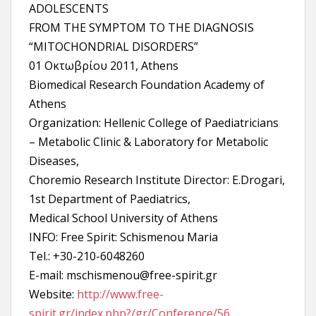
ADOLESCENTS
FROM THE SYMPTOM TO THE DIAGNOSIS
“MITOCHONDRIAL DISORDERS”
01 Οκτωβρίου 2011, Athens
Biomedical Research Foundation Academy of
Athens
Organization: Hellenic College of Paediatricians
– Metabolic Clinic & Laboratory for Metabolic
Diseases,
Choremio Research Institute Director: E.Drogari,
1st Department of Paediatrics,
Medical School University of Athens
INFO: Free Spirit: Schismenou Maria
Tel.: +30-210-6048260
E-mail: mschismenou@free-spirit.gr
Website:
http://www.free-
spirit.gr/index.php?/gr/Conference/56