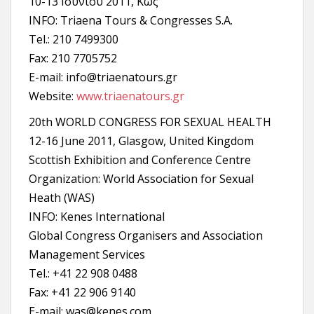
10-13 Ιουνίου 2011, Κως
INFO: Triaena Tours & Congresses S.A.
Τel.: 210 7499300
Fax: 210 7705752
E-mail: info@triaenatours.gr
Website:
www.triaenatours.gr
20th WORLD CONGRESS FOR SEXUAL HEALTH
12-16 June 2011, Glasgow, United Kingdom
Scottish Exhibition and Conference Centre
Organization: World Association for Sexual
Heath (WAS)
INFO: Kenes International
Global Congress Organisers and Association
Management Services
Tel.: +41 22 908 0488
Fax: +41 22 906 9140
E-mail: was@kenes.com