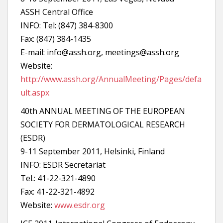
ASSH Central Office
INFO: Tel: (847) 384-8300
Fax: (847) 384-1435
E-mail: info@assh.org, meetings@assh.org
Website:
http://www.assh.org/AnnualMeeting/Pages/defa
ult.aspx
40th ANNUAL MEETING OF THE EUROPEAN
SOCIETY FOR DERMATOLOGICAL RESEARCH
(ESDR)
9-11 September 2011, Helsinki, Finland
INFO: ESDR Secretariat
Tel.: 41-22-321-4890
Fax: 41-22-321-4892
Website:
www.esdr.org