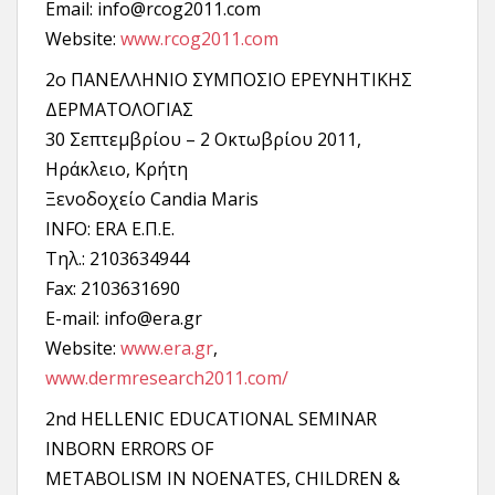
Email: info@rcog2011.com
Website:
www.rcog2011.com
2ο ΠΑΝΕΛΛΗΝΙΟ ΣΥΜΠΟΣΙΟ ΕΡΕΥΝΗΤΙΚΗΣ
ΔΕΡΜΑΤΟΛΟΓΙΑΣ
30 Σεπτεμβρίου – 2 Οκτωβρίου 2011,
Ηράκλειο, Κρήτη
Ξενοδοχείο Candia Maris
INFO: ERA E.Π.Ε.
Τηλ.: 2103634944
Fax: 2103631690
E-mail: info@era.gr
Website:
www.era.gr
,
www.dermresearch2011.com/
2nd HELLENIC EDUCATIONAL SEMINAR
INBORN ERRORS OF
METABOLISM IN NOENATES, CHILDREN &