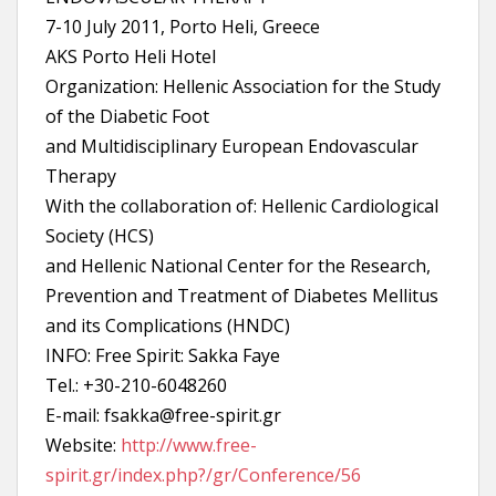
7-10 July 2011, Porto Heli, Greece
AKS Porto Heli Hotel
Organization: Hellenic Association for the Study
of the Diabetic Foot
and Multidisciplinary European Endovascular
Therapy
With the collaboration of: Hellenic Cardiological
Society (HCS)
and Hellenic National Center for the Research,
Prevention and Treatment of Diabetes Mellitus
and its Complications (HNDC)
INFO: Free Spirit: Sakka Faye
Tel.: +30-210-6048260
E-mail: fsakka@free-spirit.gr
Website:
http://www.free-
spirit.gr/index.php?/gr/Conference/56