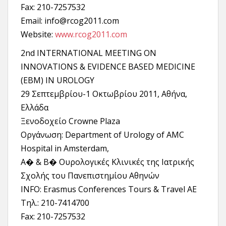
Fax: 210-7257532
Email: info@rcog2011.com
Website:
www.rcog2011.com
2nd INTERNATIONAL MEETING ON
INNOVATIONS & EVIDENCE BASED MEDICINE
(EBM) IN UROLOGY
29 Σεπτεμβρίου-1 Οκτωβρίου 2011, Αθήνα,
Ελλάδα
Ξενοδοχείο Crowne Plaza
Οργάνωση: Department of Urology of AMC
Hospital in Amsterdam,
A� & B� Ουρολογικές Κλινικές της Ιατρικής
Σχολής του Πανεπιστημίου Αθηνών
INFO: Erasmus Conferences Tours & Travel AE
Tηλ.: 210-7414700
Fax: 210-7257532