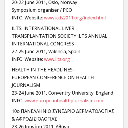
20-22 June 2011, Oslo, Norway
Symposium organiser / PCO
INFO: Website:
www.icds2011.org/index.html
ILTS: INTERNATIONAL LIVER
TRANSPLANTATION SOCIETY ILTS ANNUAL
INTERNATIONAL CONGRESS
22-25 June 2011, Valencia, Spain
INFO: Website:
www.ilts.org
HEALTH IN THE HEADLINES-
EUROPEAN CONFERENCE ON HEALTH
JOURNALISM
23-24 June 2011, Conventry University, England
INFO:
www.europeanhealthjournalism.com
10o ΠΑΝΕΛΛΗΝΙΟ ΣΥΝΕΔΡΙΟ ΔΕΡΜΑΤΟΛΟΓΙΑΣ
& ΑΦΡΟΔΙΣΙΟΛΟΓΙΑΣ
23-26 Ιουνίου 2011, Αθήνα