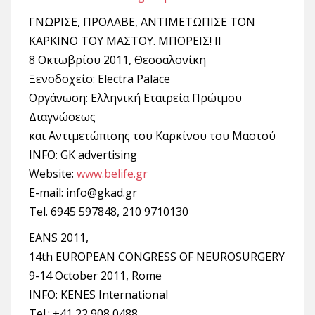
ΓΝΩΡΙΣΕ, ΠΡΟΛΑΒΕ, ΑΝΤΙΜΕΤΩΠΙΣΕ ΤΟΝ
ΚΑΡΚΙΝΟ ΤΟΥ ΜΑΣΤΟΥ. ΜΠΟΡΕΙΣ! II
8 Οκτωβρίου 2011, Θεσσαλονίκη
Ξενοδοχείο: Electra Palace
Οργάνωση: Ελληνική Εταιρεία Πρώιμου
Διαγνώσεως
και Αντιμετώπισης του Καρκίνου του Μαστού
INFO: GK advertising
Website:
www.belife.gr
E-mail: info@gkad.gr
Tel. 6945 597848, 210 9710130
EANS 2011,
14th EUROPEAN CONGRESS OF NEUROSURGERY
9-14 Οctober 2011, Rome
INFO: KENES International
Tel.: +41 22 908 0488