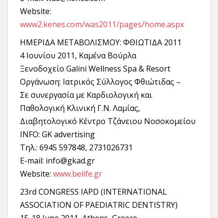
Website:
www2.kenes.com/was2011/pages/home.aspx
HΜΕΡΙΔΑ ΜΕΤΑΒΟΛΙΣΜΟΥ: ΦΘΙΩΤΙΔΑ 2011
4 Ιουνίου 2011, Καμένα Βούρλα
Ξενοδοχείο Galini Wellness Spa & Resort
Οργάνωση: Iατρικός Σύλλογος Φθιώτιδας –
Σε συνεργασία με Καρδιολογική και
Παθολογική Κλινική Γ.Ν. Λαμίας,
Διαβητολογικό Κέντρο Τζάνειου Νοσοκομείου
INFO: GK advertising
Tηλ.: 6945 597848, 2731026731
E-mail: info@gkad.gr
Website:
www.belife.gr
23rd CONGRESS IAPD (INTERNATIONAL
ASSOCIATION OF PAEDIATRIC DENTISTRY)