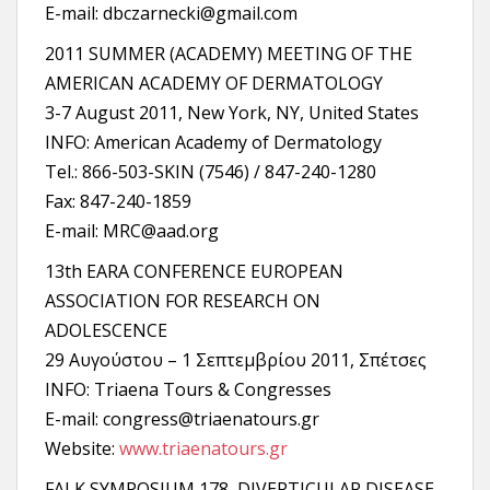
E-mail: dbczarnecki@gmail.com
2011 SUMMER (ACADEMY) MEETING OF THE
AMERICAN ACADEMY OF DERMATOLOGY
3-7 August 2011, New York, NY, United States
INFO: American Academy of Dermatology
Tel.: 866-503-SKIN (7546) / 847-240-1280
Fax: 847-240-1859
E-mail: MRC@aad.org
13th EARA CONFERENCE EUROPEAN
ASSOCIATION FOR RESEARCH ON
ADOLESCENCE
29 Αυγούστου – 1 Σεπτεμβρίου 2011, Σπέτσες
INFO: Triaena Tours & Congresses
E-mail: congress@triaenatours.gr
Website:
www.triaenatours.gr
FALK SYMPOSIUM 178, DIVERTICULAR DISEASE,