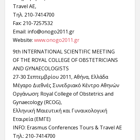
Travel AE,
Tηλ. 210-7414700
Fax: 210-7257532
Email: info@onogo2011.gr
Website:
www.onogo2011.gr
9th INTERNATIONAL SCIENTIFIC MEETING
OF THE ROYAL COLLEGE OF OBSTETRICIANS
AND GYNAECOLOGISTS
27-30 Σεπτεμβρίου 2011, Αθήνα, Ελλάδα
Μέγαρο Διεθνές Συνεδριακό Κέντρο Αθηνών
Οργάνωση: Royal College of Obstetrics and
Gynaecology (RCOG),
Ελληνική Μαιευτική και Γυναικολογική
Εταιρεία (ΕΜΓΕ)
INFO: Erasmus Conferences Tours & Travel AE
Tηλ.: 210-7414700