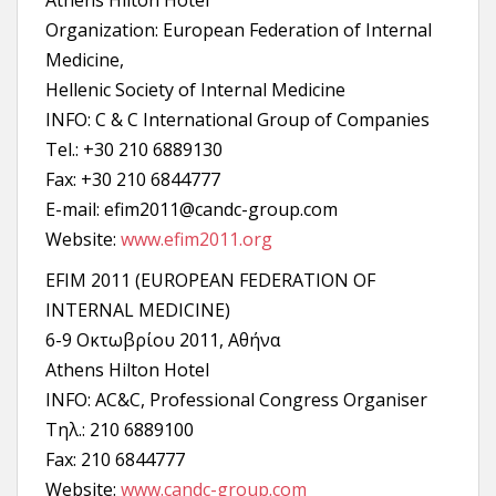
Athens Hilton Hotel
Organization: European Federation of Internal
Medicine,
Hellenic Society of Internal Medicine
INFO: C & C International Group of Companies
Tel.: +30 210 6889130
Fax: +30 210 6844777
E-mail: efim2011@candc-group.com
Website:
www.efim2011.org
EFIM 2011 (EUROPEAN FEDERATION OF
INTERNAL MEDICINE)
6-9 Οκτωβρίου 2011, Αθήνα
Athens Hilton Hotel
ΙΝFO: AC&C, Professional Congress Organiser
Tηλ.: 210 6889100
Fax: 210 6844777
Website:
www.candc-group.com