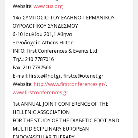
Website:
www.cua.org
14ο ΣΥΜΠΟΣΙΟ ΤΟΥ ΕΛΛΗΝΟ-ΓΕΡΜΑΝΙΚΟΥ
ΟΥΡΟΛΟΓΙΚΟΥ ΣΥΝΔΕΣΜΟΥ
6-10 Ιουλίου 201,1 Αθήνα
Ξενοδοχείο Athens Hilton
INFO: First Conferences & Events Ltd
Τηλ.: 210 7787016
Fax: 210 7787566
E-mail: firstce@hol.gr, firstce@otenet.gr
Website:
http://www.firstconferences.gr/
,
www.firstconferences.gr
1st ANNUAL JOINT CONFERENCE OF THE
HELLENIC ASSOCIATION
FOR THE STUDY OF THE DIABETIC FOOT AND
MULTIDISCIPLINARY EUROPEAN
ENDOVASCULAR THERAPY