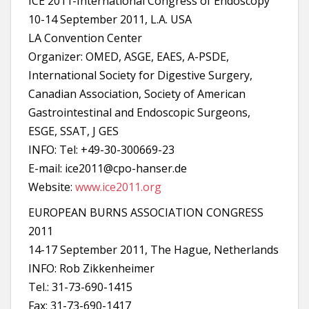
ICE 2011-International Congress of Endoscopy
10-14 September 2011, L.A. USA
LA Convention Center
Organizer: OMED, ASGE, EAES, A-PSDE,
International Society for Digestive Surgery,
Canadian Association, Society of American
Gastrointestinal and Endoscopic Surgeons,
ESGE, SSAT, J GES
INFO: Tel: +49-30-300669-23
E-mail: ice2011@cpo-hanser.de
Website:
www.ice2011.org
EUROPEAN BURNS ASSOCIATION CONGRESS
2011
14-17 September 2011, The Hague, Netherlands
INFO: Rob Zikkenheimer
Tel.: 31-73-690-1415
Fax: 31-73-690-1417