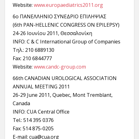
Website:
www.europaediatrics2011.org
6ο ΠΑΝΕΛΛΗΝΙΟ ΣΥΝΕΔΡΙΟ ΕΠΙΛΗΨΙΑΣ
(6th PAN-HELLENIC CONGRESS ON EPILEPSY)
24-26 Ιουνίου 2011, Θεσσαλονίκη
INFO: C & C International Group of Companies
Τηλ.: 210 6889130
Fax: 210 6844777
Website:
www.candc-group.com
66th CANADIAN UROLOGICAL ASSOCIATION
ANNUAL MEETING 2011
26-29 June 2011, Quebec, Mont Tremblant,
Canada
INFO: CUA Central Office
Tel.: 514 395 0376
Fax: 514 875-0205
E-mail: cua@cua.org