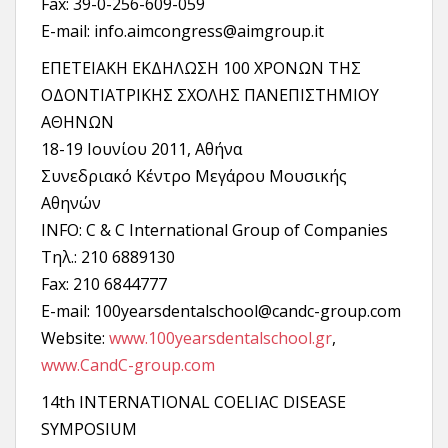
Fax: 39-0-256-609-059
E-mail: info.aimcongress@aimgroup.it
ΕΠΕΤΕΙΑΚΗ ΕΚΔΗΛΩΣΗ 100 ΧΡΟΝΩΝ ΤΗΣ
ΟΔΟΝΤΙΑΤΡΙΚΗΣ ΣΧΟΛΗΣ ΠΑΝΕΠΙΣΤΗΜΙΟΥ
ΑΘΗΝΩΝ
18-19 Ιουνίου 2011, Αθήνα
Συνεδριακό Κέντρο Μεγάρου Μουσικής
Αθηνών
INFO: C & C International Group of Companies
Τηλ.: 210 6889130
Fax: 210 6844777
E-mail: 100yearsdentalschool@candc-group.com
Website:
www.100yearsdentalschool.gr
,
www.CandC-group.com
14th INTERNATIONAL COELIAC DISEASE
SYMPOSIUM