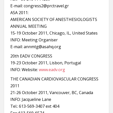
E-mail: congress2@prctravel.gr
ASA 2011:
AMERICAN SOCIETY OF ANESTHESIOLOGISTS
ANNUAL MEETING
15-19 October 2011, Chicago, IL, United States
INFO: Meeting Organiser
E-mail: annmtg@asahq.org
20th EADV CONGRESS
19-23 October 2011, Lisbon, Portugal
INFO: Website:
www.eadv.org
THE CANADIAN CARDIOVASCULAR CONGRESS
2011
21-26 October 2011, Vancouver, BC, Canada
INFO: Jacqueline Lane
Tel.: 613-569-3407 ext 404