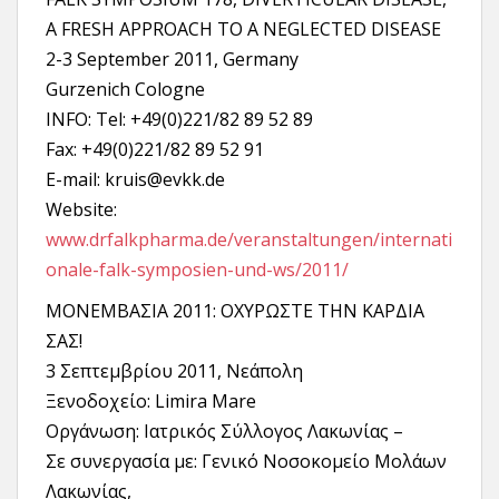
A FRESH APPROACH TO A NEGLECTED DISEASE
2-3 September 2011, Germany
Gurzenich Cologne
INFO: Tel: +49(0)221/82 89 52 89
Fax: +49(0)221/82 89 52 91
E-mail: kruis@evkk.de
Website:
www.drfalkpharma.de/veranstaltungen/internati
onale-falk-symposien-und-ws/2011/
ΜΟΝΕΜΒΑΣΙΑ 2011: ΟΧΥΡΩΣΤΕ ΤΗΝ ΚΑΡΔΙΑ
ΣΑΣ!
3 Σεπτεμβρίου 2011, Νεάπολη
Ξενοδοχείο: Limira Mare
Οργάνωση: Ιατρικός Σύλλογος Λακωνίας –
Σε συνεργασία με: Γενικό Νοσοκομείο Μολάων
Λακωνίας,