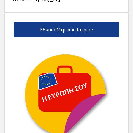
Εθνικό Μητρώο Ιατρών