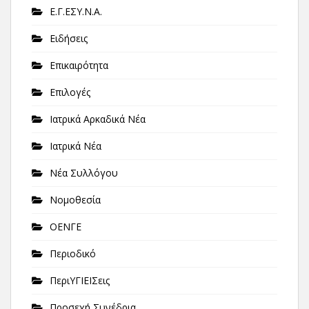
Ε.Γ.ΕΣΥ.Ν.Α.
Ειδήσεις
Επικαιρότητα
Επιλογές
Ιατρικά Αρκαδικά Νέα
Ιατρικά Νέα
Νέα Συλλόγου
Νομοθεσία
ΟΕΝΓΕ
Περιοδικό
ΠεριΥΓΙΕΙΣεις
Προσεχή Συνέδρια