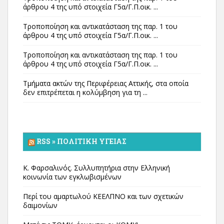
άρθρου 4 της υπό στοιχεία Γ5α/Γ.Π.οικ. ...
Τροποποίηση και αντικατάσταση της παρ. 1 του
άρθρου 4 της υπό στοιχεία Γ5α/Γ.Π.οικ. ...
Τροποποίηση και αντικατάσταση της παρ. 1 του
άρθρου 4 της υπό στοιχεία Γ5α/Γ.Π.οικ. ...
Τμήματα ακτών της Περιφέρειας Αττικής, στα οποία
δεν επιτρέπεται η κολύμβηση για τη ...
RSS » ΠΟΛΙΤΙΚΉ ΥΓΕΊΑΣ
Κ. Φαρσαλινός. Συλλυπητήρια στην Ελληνική
κοινωνία των εγκλωβισμένων
Περί του αμαρτωλού ΚΕΕΛΠΝΟ και των σχετικών
δαιμονίων