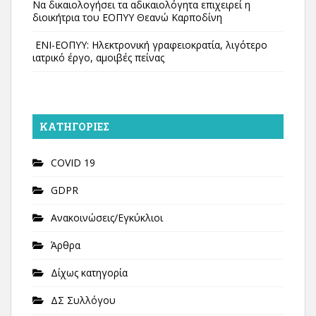
Να δικαιολογήσει τα αδικαιολόγητα επιχειρεί η
διοικήτρια του ΕΟΠΥΥ Θεανώ Καρποδίνη
ΕΝΙ-ΕΟΠΥΥ: Ηλεκτρονική γραφειοκρατία, λιγότερο
ιατρικό έργο, αμοιβές πείνας
KΑΤΗΓΟΡΊΕΣ
COVID 19
GDPR
Ανακοινώσεις/Εγκύκλιοι
Άρθρα
Δίχως κατηγορία
ΔΣ Συλλόγου