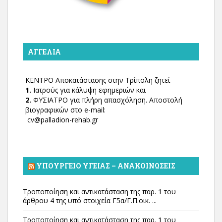
ΑΓΓΕΛΊΑ
ΚΕΝΤΡΟ Αποκατάστασης στην Τρίπολη ζητεί
1.
Ιατρούς για κάλυψη εφημεριών και
2.
ΦΥΣΙΑΤΡΟ για πλήρη απασχόληση. Αποστολή
βιογραφικών στο e-mail:
cv@palladion-rehab.gr
ΥΠΟΥΡΓΕΊΟ ΥΓΕΊΑΣ – ΑΝΑΚΟΙΝΏΣΕΙΣ
Τροποποίηση και αντικατάσταση της παρ. 1 του
άρθρου 4 της υπό στοιχεία Γ5α/Γ.Π.οικ. ...
Τροποποίηση και αντικατάσταση της παρ. 1 του