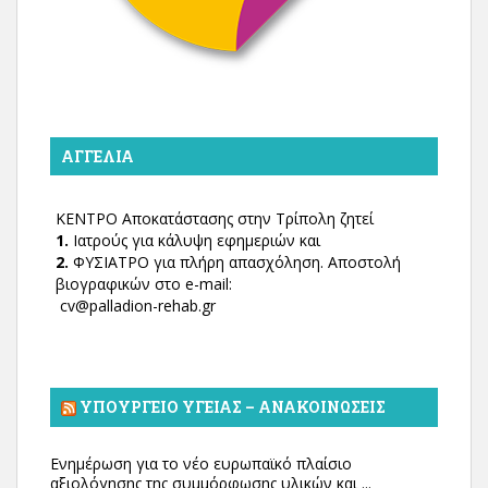
ΑΓΓΕΛΊΑ
ΚΕΝΤΡΟ Αποκατάστασης στην Τρίπολη ζητεί
1.
Ιατρούς για κάλυψη εφημεριών και
2.
ΦΥΣΙΑΤΡΟ για πλήρη απασχόληση. Αποστολή
βιογραφικών στο e-mail:
cv@palladion-rehab.gr
ΥΠΟΥΡΓΕΊΟ ΥΓΕΊΑΣ – ΑΝΑΚΟΙΝΏΣΕΙΣ
Ενημέρωση για το νέο ευρωπαϊκό πλαίσιο
αξιολόγησης της συμμόρφωσης υλικών και ...