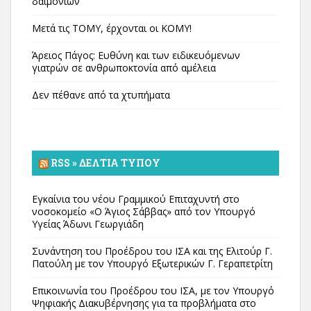
δαιμονίων
Μετά τις ΤΟΜΥ, έρχονται οι ΚΟΜΥ!
Άρειος Πάγος: Ευθύνη και των ειδικευόμενων
γιατρών σε ανθρωποκτονία από αμέλεια
Δεν πέθανε από τα χτυπήματα
RSS » ΔΕΛΤΊΑ ΤΎΠΟΥ
Εγκαίνια του νέου Γραμμικού Επιταχυντή στο
νοσοκομείο «Ο Άγιος Σάββας» από τον Υπουργό
Υγείας Άδωνι Γεωργιάδη
Συνάντηση του Προέδρου του ΙΣΑ και της Ελιτούρ Γ.
Πατούλη με τον Υπουργό Εξωτερικών Γ. Γεραπετρίτη
Επικοινωνία του Προέδρου του ΙΣΑ, με τον Υπουργό
Ψηφιακής Διακυβέρνησης για τα προβλήματα στο