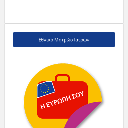
Εθνικό Μητρώο Ιατρών