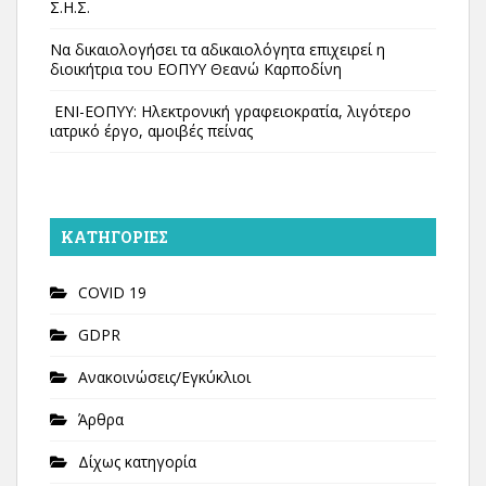
Σ.Η.Σ.
Να δικαιολογήσει τα αδικαιολόγητα επιχειρεί η
διοικήτρια του ΕΟΠΥΥ Θεανώ Καρποδίνη
ΕΝΙ-ΕΟΠΥΥ: Ηλεκτρονική γραφειοκρατία, λιγότερο
ιατρικό έργο, αμοιβές πείνας
KΑΤΗΓΟΡΊΕΣ
COVID 19
GDPR
Ανακοινώσεις/Εγκύκλιοι
Άρθρα
Δίχως κατηγορία