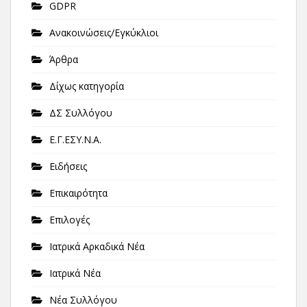
GDPR
Ανακοινώσεις/Εγκύκλιοι
Άρθρα
Δίχως κατηγορία
ΔΣ Συλλόγου
Ε.Γ.ΕΣΥ.Ν.Α.
Ειδήσεις
Επικαιρότητα
Επιλογές
Ιατρικά Αρκαδικά Νέα
Ιατρικά Νέα
Νέα Συλλόγου