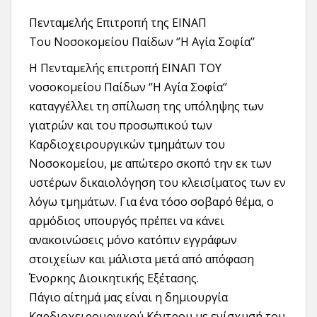
Πενταμελής Επιτροπή της ΕΙΝΑΠ
Του Νοσοκομείου Παίδων ‘’Η Αγία Σοφία’’
Η Πενταμελής επιτροπή ΕΙΝΑΠ ΤΟΥ
νοσοκομείου Παίδων ‘’Η Αγία Σοφία’’
καταγγέλλει τη σπίλωση της υπόληψης των
γιατρών και του προσωπικού των
Καρδιοχειρουργικών τμημάτων του
Νοσοκομείου, με απώτερο σκοπό την εκ των
υστέρων δικαιολόγηση του κλεισίματος των εν
λόγω τμημάτων. Για ένα τόσο σοβαρό θέμα, ο
αρμόδιος υπουργός πρέπει να κάνει
ανακοινώσεις μόνο κατόπιν εγγράφων
στοιχείων και μάλιστα μετά από απόφαση
Ένορκης Διοικητικής Εξέτασης.
Πάγιο αίτημά μας είναι η δημιουργία
Καρδιοχειρουργικού Κέντρου με ενίσχυσή του