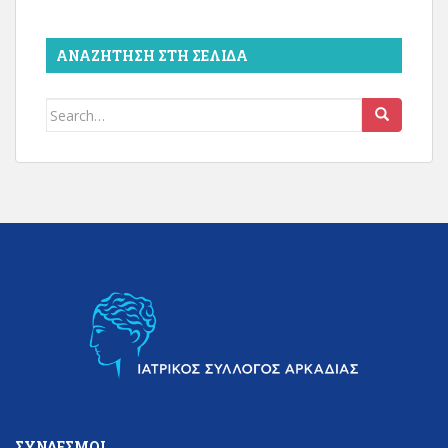
ΑΝΑΖΉΤΗΣΗ ΣΤΗ ΣΕΛΊΔΑ
Search
for:
ΣΎΝΔΕΣΜΟΙ