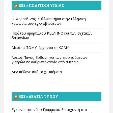
RSS » ΠΟΛΙΤΙΚΉ ΥΓΕΊΑΣ
Κ. Φαρσαλινός. Συλλυπητήρια στην Ελληνική
κοινωνία των εγκλωβισμένων
Περί του αμαρτωλού ΚΕΕΛΠΝΟ και των σχετικών
δαιμονίων
Μετά τις ΤΟΜΥ, έρχονται οι ΚΟΜΥ!
Άρειος Πάγος: Ευθύνη και των ειδικευόμενων
γιατρών σε ανθρωποκτονία από αμέλεια
Δεν πέθανε από τα χτυπήματα
RSS » ΔΕΛΤΊΑ ΤΎΠΟΥ
Εγκαίνια του νέου Γραμμικού Επιταχυντή στο