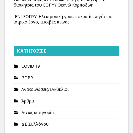
διοικήτρια του ΕΟΠΥΥ Θεανώ Καρποδίνη
ΕΝΙ-ΕΟΠΥΥ: Ηλεκτρονική γραφειοκρατία, λιγότερο
ιατρικό έργο, αμοιβές πείνας
KΑΤΗΓΟΡΊΕΣ
COVID 19
GDPR
Ανακοινώσεις/Εγκύκλιοι
Άρθρα
Δίχως κατηγορία
ΔΣ Συλλόγου