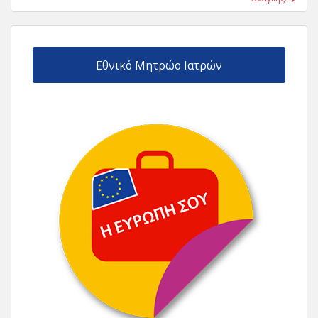
Εθνικό Μητρώο Ιατρών