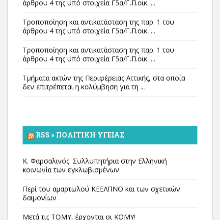
άρθρου 4 της υπό στοιχεία Γ5α/Γ.Π.οικ. ...
Τροποποίηση και αντικατάσταση της παρ. 1 του
άρθρου 4 της υπό στοιχεία Γ5α/Γ.Π.οικ. ...
Τροποποίηση και αντικατάσταση της παρ. 1 του
άρθρου 4 της υπό στοιχεία Γ5α/Γ.Π.οικ. ...
Τμήματα ακτών της Περιφέρειας Αττικής, στα οποία
δεν επιτρέπεται η κολύμβηση για τη ...
RSS » ΠΟΛΙΤΙΚΉ ΥΓΕΊΑΣ
Κ. Φαρσαλινός. Συλλυπητήρια στην Ελληνική
κοινωνία των εγκλωβισμένων
Περί του αμαρτωλού ΚΕΕΛΠΝΟ και των σχετικών
δαιμονίων
Μετά τις ΤΟΜΥ, έρχονται οι ΚΟΜΥ!