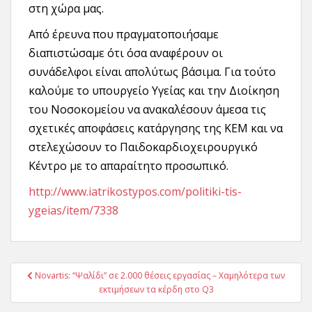
στη χώρα μας.
Από έρευνα που πραγματοποιήσαμε
διαπιστώσαμε ότι όσα αναφέρουν οι
συνάδελφοι είναι απολύτως βάσιμα. Για τούτο
καλούμε το υπουργείο Υγείας και την Διοίκηση
του Νοσοκομείου να ανακαλέσουν άμεσα τις
σχετικές αποφάσεις κατάργησης της ΚΕΜ και να
στελεχώσουν το Παιδοκαρδιοχειρουργικό
Κέντρο με το απαραίτητο προσωπικό.
http://www.iatrikostypos.com/politiki-tis-
ygeias/item/7338
Πλοήγηση
Novartis: “Ψαλίδι” σε 2.000 θέσεις εργασίας – Χαμηλότερα των
άρθρων
εκτιμήσεων τα κέρδη στο Q3