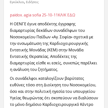
,
Εγκύκλιοι
Ειδήσεις
paidox. agia sofia 25-10-11ΚΛΙΚ ΕΔΩ
Η ΟΕΝΓΕ έγινε αποδέκτης έγγραφης
διαμαρτυρίας δεκάδων συναδέλφων του
Νοσοκομείου Παίδων «Αγ. Σοφία» σχετικά με
την ενσωμάτωση της Καρδιοχειρουργικής
Εντατικής Μονάδας (ΚΕΜ) στην Μονάδα
Εντατικής Θεραπείας. Αποδέκτες της
διαμαρτυρίας είσθε κι εσείς, συνεπώς παρέλκει
η ανάλυση του ζητήματος.
Οι συνάδελφοι καταλογίζουν βαρύτατες
ευθύνες τόσο στη Διοίκηση του Νοσοκομείου,
όσο και στην πολιτική ηγεσία του υπουργείου
Υγείας θεωρώντας ότι σκοπεύουν να διαλύσουν
το μόνο δημόσιο Καρδιοχειρουργικό Κέντρο