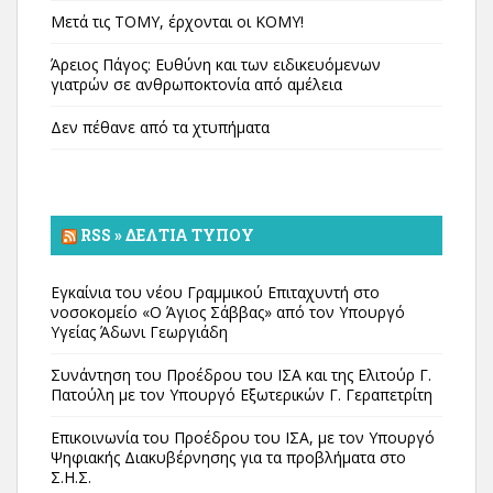
Μετά τις ΤΟΜΥ, έρχονται οι ΚΟΜΥ!
Άρειος Πάγος: Ευθύνη και των ειδικευόμενων
γιατρών σε ανθρωποκτονία από αμέλεια
Δεν πέθανε από τα χτυπήματα
RSS » ΔΕΛΤΊΑ ΤΎΠΟΥ
Εγκαίνια του νέου Γραμμικού Επιταχυντή στο
νοσοκομείο «Ο Άγιος Σάββας» από τον Υπουργό
Υγείας Άδωνι Γεωργιάδη
Συνάντηση του Προέδρου του ΙΣΑ και της Ελιτούρ Γ.
Πατούλη με τον Υπουργό Εξωτερικών Γ. Γεραπετρίτη
Επικοινωνία του Προέδρου του ΙΣΑ, με τον Υπουργό
Ψηφιακής Διακυβέρνησης για τα προβλήματα στο
Σ.Η.Σ.