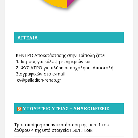
ΑΓΓΕΛΊΑ
ΚΕΝΤΡΟ Αποκατάστασης στην Τρίπολη ζητεί
1.
Ιατρούς για κάλυψη εφημεριών και
2.
ΦΥΣΙΑΤΡΟ για πλήρη απασχόληση. Αποστολή
βιογραφικών στο e-mail:
cv@palladion-rehab.gr
ΥΠΟΥΡΓΕΊΟ ΥΓΕΊΑΣ – ΑΝΑΚΟΙΝΏΣΕΙΣ
Τροποποίηση και αντικατάσταση της παρ. 1 του
άρθρου 4 της υπό στοιχεία Γ5α/Γ.Π.οικ. ...