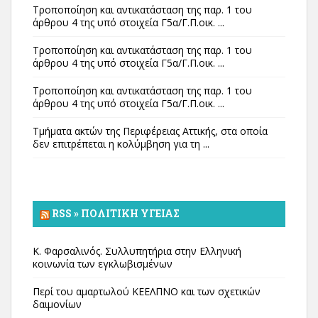
Τροποποίηση και αντικατάσταση της παρ. 1 του
άρθρου 4 της υπό στοιχεία Γ5α/Γ.Π.οικ. ...
Τροποποίηση και αντικατάσταση της παρ. 1 του
άρθρου 4 της υπό στοιχεία Γ5α/Γ.Π.οικ. ...
Τροποποίηση και αντικατάσταση της παρ. 1 του
άρθρου 4 της υπό στοιχεία Γ5α/Γ.Π.οικ. ...
Τμήματα ακτών της Περιφέρειας Αττικής, στα οποία
δεν επιτρέπεται η κολύμβηση για τη ...
RSS » ΠΟΛΙΤΙΚΉ ΥΓΕΊΑΣ
Κ. Φαρσαλινός. Συλλυπητήρια στην Ελληνική
κοινωνία των εγκλωβισμένων
Περί του αμαρτωλού ΚΕΕΛΠΝΟ και των σχετικών
δαιμονίων