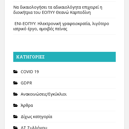
Να δικαιολογήσει τα αδικαιολόγητα επιχειρεί η
διοικήτρια του ΕΟΠΥΥ Θεανώ Καρποδίνη
ΕΝΙ-ΕΟΠΥΥ: Ηλεκτρονική γραφειοκρατία, λιγότερο
ιατρικό έργο, αμοιβές πείνας
KΑΤΗΓΟΡΊΕΣ
COVID 19
GDPR
Ανακοινώσεις/Εγκύκλιοι
Άρθρα
Δίχως κατηγορία
ΔΣ Συλλόγου