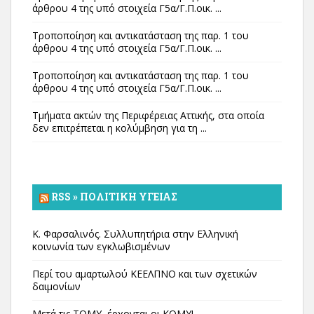
άρθρου 4 της υπό στοιχεία Γ5α/Γ.Π.οικ. ...
Τροποποίηση και αντικατάσταση της παρ. 1 του
άρθρου 4 της υπό στοιχεία Γ5α/Γ.Π.οικ. ...
Τροποποίηση και αντικατάσταση της παρ. 1 του
άρθρου 4 της υπό στοιχεία Γ5α/Γ.Π.οικ. ...
Τμήματα ακτών της Περιφέρειας Αττικής, στα οποία
δεν επιτρέπεται η κολύμβηση για τη ...
RSS » ΠΟΛΙΤΙΚΉ ΥΓΕΊΑΣ
Κ. Φαρσαλινός. Συλλυπητήρια στην Ελληνική
κοινωνία των εγκλωβισμένων
Περί του αμαρτωλού ΚΕΕΛΠΝΟ και των σχετικών
δαιμονίων
Μετά τις ΤΟΜΥ, έρχονται οι ΚΟΜΥ!