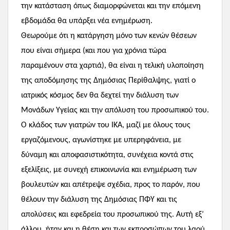
την κατάσταση όπως διαμορφώνεται και την επόμενη
εβδομάδα θα υπάρξει νέα ενημέρωση.
Θεωρούμε ότι η κατάργηση μόνο των κενών θέσεων
που είναι σήμερα (και που για χρόνια τώρα
παραμένουν στα χαρτιά), θα είναι η τελική υλοποίηση
της αποδόμησης της Δημόσιας Περίθαλψης, γιατί ο
ιατρικός κόσμος δεν θα δεχτεί την διάλυση των
Μονάδων Υγείας και την απόλυση του προσωπικού του.
Ο κλάδος των γιατρών του ΙΚΑ, μαζί με όλους τους
εργαζόμενους, αγωνίστηκε με υπερηφάνεια, με
δύναμη και αποφασιστικότητα, συνέχεια κοντά στις
εξελίξεις, με συνεχή επικοινωνία και ενημέρωση των
βουλευτών και απέτρεψε σχέδια, προς το παρόν, που
θέλουν την διάλυση της Δημόσιας ΠΦΥ και τις
απολύσεις και εφεδρεία του προσωπικού της. Αυτή εξ’
άλλου, ήταν και η θέση και των εκπροσώπων του λαού,