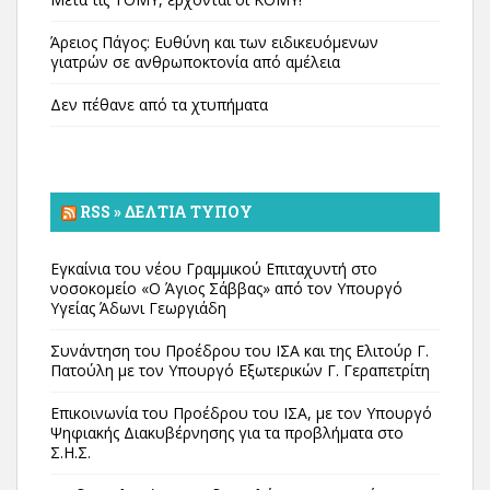
Άρειος Πάγος: Ευθύνη και των ειδικευόμενων
γιατρών σε ανθρωποκτονία από αμέλεια
Δεν πέθανε από τα χτυπήματα
RSS » ΔΕΛΤΊΑ ΤΎΠΟΥ
Εγκαίνια του νέου Γραμμικού Επιταχυντή στο
νοσοκομείο «Ο Άγιος Σάββας» από τον Υπουργό
Υγείας Άδωνι Γεωργιάδη
Συνάντηση του Προέδρου του ΙΣΑ και της Ελιτούρ Γ.
Πατούλη με τον Υπουργό Εξωτερικών Γ. Γεραπετρίτη
Επικοινωνία του Προέδρου του ΙΣΑ, με τον Υπουργό
Ψηφιακής Διακυβέρνησης για τα προβλήματα στο
Σ.Η.Σ.