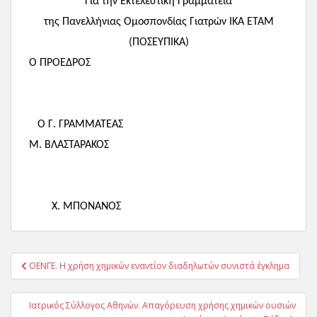
Για την Εκτελεστική Γραμματεία
της Πανελλήνιας Ομοσπονδίας Γιατρών ΙΚΑ ΕΤΑΜ
(ΠΟΣΕΥΠΙΚΑ)
Ο ΠΡΟΕΔΡΟΣ
Ο Γ. ΓΡΑΜΜΑΤΕΑΣ
Μ. ΒΛΑΣΤΑΡΑΚΟΣ
Χ. ΜΠΟΝΑΝΟΣ
Πλοήγηση
ΟΕΝΓΕ. Η χρήση χημικών εναντίον διαδηλωτών συνιστά έγκλημα
άρθρων
Ιατρικός Σύλλογος Αθηνών. Απαγόρευση χρήσης χημικών ουσιών