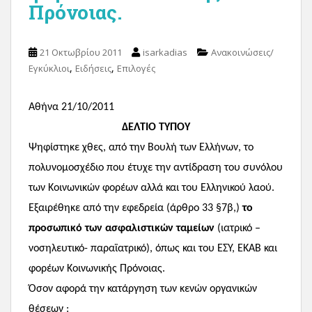
Πρόνοιας.
21 Οκτωβρίου 2011
isarkadias
Ανακοινώσεις/
,
,
Εγκύκλιοι
Ειδήσεις
Επιλογές
Αθήνα 21/10/2011
ΔΕΛΤΙΟ ΤΥΠΟΥ
Ψηφίστηκε χθες, από την Βουλή των Ελλήνων, το
πολυνομοσχέδιο που έτυχε την αντίδραση του συνόλου
των Κοινωνικών φορέων αλλά και του Ελληνικού λαού.
Εξαιρέθηκε από την εφεδρεία (άρθρο 33 §7β,)
το
προσωπικό των ασφαλιστικών ταμείων
(ιατρικό –
νοσηλευτικό- παραϊατρικό), όπως και του ΕΣΥ, ΕΚΑΒ και
φορέων Κοινωνικής Πρόνοιας.
Όσον αφορά την κατάργηση των κενών οργανικών
θέσεων :