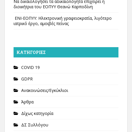
Να δικαιολογήσει τα αδικαιολόγητα επιχειρεί η
διοικήτρια του ΕΟΠΥΥ Θεανώ Καρποδίνη
ΕΝΙ-ΕΟΠΥΥ: Ηλεκτρονική γραφειοκρατία, λιγότερο
ιατρικό έργο, αμοιβές πείνας
KΑΤΗΓΟΡΊΕΣ
COVID 19
GDPR
Ανακοινώσεις/Εγκύκλιοι
Άρθρα
Δίχως κατηγορία
ΔΣ Συλλόγου