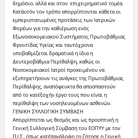
δημόσιο, αλλά και στον επιχειρηματικό τομέα.
Κατ΄αυτόν τον τρόπο απορρίπτονται κάθετα οι
εμπεριστατωμένες προτάσεις των Ιατρικών
Φορέων για την καθιέρωση ενός
Εξωνοσοκομειακού Συστήματος Πρωτοβάθμιας
Φροντίδας Υγείας και ταυτόχρονα
υποβαθμίζεται δραματικά η ίδια η
Δευτεροβάθμια Περίθαλψη, καθώς οι
Νοσοκομειακοί Ιατροί προκειμένου να
εξυπηρετήσουν τις ανάγκες της Πρωτοβάθμιας
Περίθαλψης, αναπόφευκτα θα αποσπαστούν
από το κατ΄εξοχήν έργο τους που είναι η
περίθαλψη των νοσηλευομένων ασθενών.
ΓΕΝΙΚΗ ΣΥΛΛΟΓΙΚΗ ΣΥΜΒΑΣΗ
Απορρίπτεται ως θεσμός και ως προοπτική η
Γενική Συλλογική Σύμβαση του ΕΟΠΥΥ με τον
Π.Ι.Σ., όπως κατ΄επανάληψη τη ζήτησε η Γενική