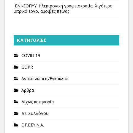
ΕΝΙ-ΕΟΠΥΥ: Ηλεκτρονική γραφειοκρατία, λιγότερο
ιατρικό έργο, αμοιβές πείνας
KΑΤΗΓΟΡΊΕΣ
COVID 19
GDPR
Ανακοινώσεις/Εγκύκλιοι
Άρθρα
Δίχως κατηγορία
ΔΣ Συλλόγου
Ε.Γ.ΕΣΥ.Ν.Α.