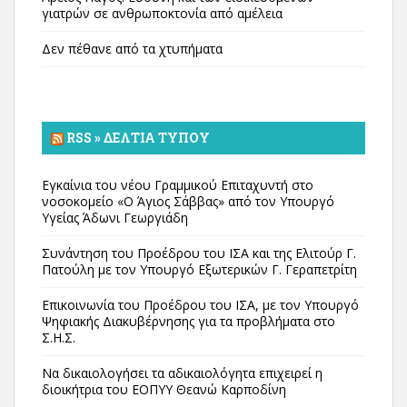
γιατρών σε ανθρωποκτονία από αμέλεια
Δεν πέθανε από τα χτυπήματα
RSS » ΔΕΛΤΊΑ ΤΎΠΟΥ
Εγκαίνια του νέου Γραμμικού Επιταχυντή στο
νοσοκομείο «Ο Άγιος Σάββας» από τον Υπουργό
Υγείας Άδωνι Γεωργιάδη
Συνάντηση του Προέδρου του ΙΣΑ και της Ελιτούρ Γ.
Πατούλη με τον Υπουργό Εξωτερικών Γ. Γεραπετρίτη
Επικοινωνία του Προέδρου του ΙΣΑ, με τον Υπουργό
Ψηφιακής Διακυβέρνησης για τα προβλήματα στο
Σ.Η.Σ.
Να δικαιολογήσει τα αδικαιολόγητα επιχειρεί η
διοικήτρια του ΕΟΠΥΥ Θεανώ Καρποδίνη