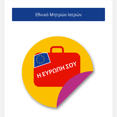
Εθνικό Μητρώο Ιατρών