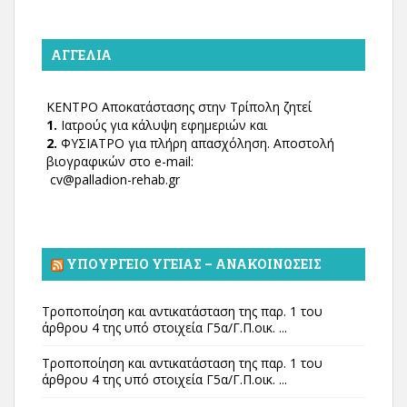
ΑΓΓΕΛΊΑ
ΚΕΝΤΡΟ Αποκατάστασης στην Τρίπολη ζητεί
1.
Ιατρούς για κάλυψη εφημεριών και
2.
ΦΥΣΙΑΤΡΟ για πλήρη απασχόληση. Αποστολή
βιογραφικών στο e-mail:
cv@palladion-rehab.gr
ΥΠΟΥΡΓΕΊΟ ΥΓΕΊΑΣ – ΑΝΑΚΟΙΝΏΣΕΙΣ
Τροποποίηση και αντικατάσταση της παρ. 1 του
άρθρου 4 της υπό στοιχεία Γ5α/Γ.Π.οικ. ...
Τροποποίηση και αντικατάσταση της παρ. 1 του
άρθρου 4 της υπό στοιχεία Γ5α/Γ.Π.οικ. ...