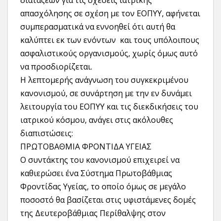
διατάξεων για τις σχέσεις ιατρικής
απασχόλησης σε σχέση με τον ΕΟΠΥΥ, αφήνεται
συμπερασματικά να εννοηθεί ότι αυτή θα
καλύπτει εκ των ενόντων και τους υπόλοιπους
ασφαλιστικούς οργανισμούς, χωρίς όμως αυτό
να προσδιορίζεται.
Η λεπτομερής ανάγνωση του συγκεκριμένου
κανονισμού, σε συνάρτηση με την εν δυνάμει
λειτουργία του ΕΟΠΥΥ και τις διεκδικήσεις του
ιατρικού κόσμου, ανάγει στις ακόλουθες
διαπιστώσεις:
ΠΡΩΤΟΒΑΘΜΙΑ ΦΡΟΝΤΙΔΑ ΥΓΕΙΑΣ
Ο συντάκτης του κανονισμού επιχειρεί να
καθιερώσει ένα Σύστημα Πρωτοβάθμιας
Φροντίδας Υγείας, το οποίο όμως σε μεγάλο
ποσοστό θα βασίζεται στις υφιστάμενες δομές
της Δευτεροβάθμιας Περίθαλψης στον