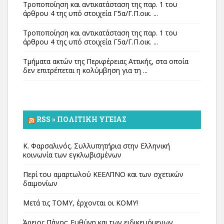
Τροποποίηση και αντικατάσταση της παρ. 1 του
άρθρου 4 της υπό στοιχεία Γ5α/Γ.Π.οικ. ...
Τροποποίηση και αντικατάσταση της παρ. 1 του
άρθρου 4 της υπό στοιχεία Γ5α/Γ.Π.οικ. ...
Τμήματα ακτών της Περιφέρειας Αττικής, στα οποία
δεν επιτρέπεται η κολύμβηση για τη ...
RSS » ΠΟΛΙΤΙΚΉ ΥΓΕΊΑΣ
Κ. Φαρσαλινός. Συλλυπητήρια στην Ελληνική
κοινωνία των εγκλωβισμένων
Περί του αμαρτωλού ΚΕΕΛΠΝΟ και των σχετικών
δαιμονίων
Μετά τις ΤΟΜΥ, έρχονται οι ΚΟΜΥ!
Άρειος Πάγος: Ευθύνη και των ειδικευόμενων