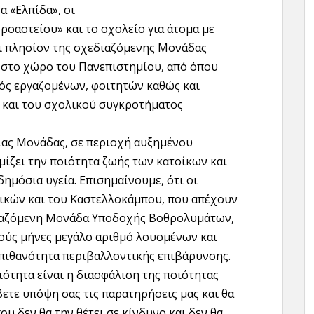
α «Ελπίδα», οι
ροαστείου» και το σχολείο για άτομα με
ι πλησίον της σχεδιαζόμενης Μονάδας
ς στο χώρο του Πανεπιστημίου, από όπου
ός εργαζομένων, φοιτητών καθώς και
 και του σχολικού συγκροτήματος
ιας Μονάδας, σε περιοχή αυξημένου
ίζει την ποιότητα ζωής των κατοίκων και
δημόσια υγεία. Επισημαίνουμε, ότι οι
ικών και του Καστελλοκάμπου, που απέχουν
διαζόμενη Μονάδα Υποδοχής Βοθρολυμάτων,
ούς μήνες μεγάλο αριθμό λουομένων και
 πιθανότητα περιβαλλοντικής επιβάρυνσης.
ιότητα είναι η διασφάλιση της ποιότητας
ετε υπόψη σας τις παρατηρήσεις μας και θα
υ δεν θα την θέτει σε κίνδυνο και δεν θα