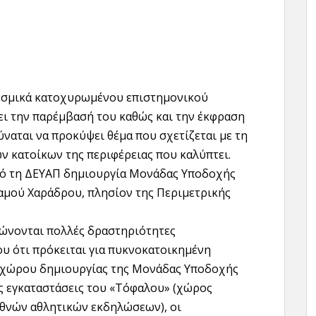
θεσμικά κατοχυρωμένου επιστημονικού
ει την παρέμβασή του καθώς και την έκφραση
ύναται να προκύψει θέμα που σχετίζεται με τη
ν κατοίκων της περιφέρειας που καλύπτει.
πό τη ΔΕΥΑΠ δημιουργία Μονάδας Υποδοχής
μού Χαράδρου, πλησίον της Περιμετρικής
ρώνονται πολλές δραστηριότητες
ου ότι πρόκειται για πυκνοκατοικημένη
 χώρου δημιουργίας της Μονάδας Υποδοχής
 εγκαταστάσεις του «Τόφαλου» (χώρος
εθνών αθλητικών εκδηλώσεων), οι