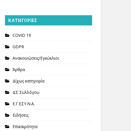
KΑΤΗΓΟΡΊΕΣ
COVID 19
GDPR
Ανακοινώσεις/Εγκύκλιοι
Άρθρα
Δίχως κατηγορία
ΔΣ Συλλόγου
Ε.Γ.ΕΣΥ.Ν.Α.
Ειδήσεις
Επικαιρότητα