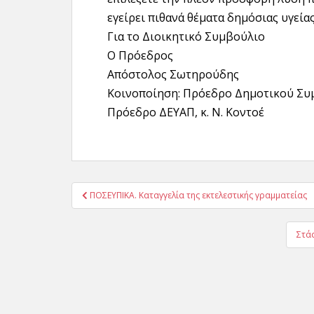
εγείρει πιθανά θέματα δημόσιας υγείας
Για το Διοικητικό Συμβούλιο
Ο Πρόεδρος Ο
Απόστολος Σωτηρούδης 
Κοινοποίηση: Πρόεδρο Δημοτικού Συ
Πρόεδρο ΔΕΥΑΠ, κ. Ν. Κοντοέ
Πλοήγηση
ΠΟΣΕΥΠΙΚΑ. Καταγγελία της εκτελεστικής γραμματείας
άρθρων
Στά