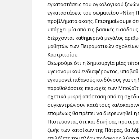
εγκαταστάσεις του ογκολογικού ξενών
εγκαταστάσεις του σωματείου «Νίκη Π
προβλήματα ακοής. Επισημαίνουμε ότ
υπάρχει μία από τις βασικές εισόδου
διέρχονται καθημερινά μεγάλος αριθμ
μαθητών των Πειραματικών σχολείων
Καστριτσίου.
Θεωρούμε ότι η δημιουργία μίας τέτο
υγειονομικού ενδιαφέροντος, υποβαθμ
εγκυμονεί πιθανούς κινδύνους για τη 
παραθαλάσσιες περιοχές των Μποζαϊτ
σχετικά μικρή απόσταση από τη σχε
συγκεντρώνουν κατά τους καλοκαιριν
επομένως θα πρέπει να διερευνηθεί η
Πιστεύοντας ότι και δική σας προτερα
ζωής των κατοίκων της Πάτρας, θα λάβ
επιλέξετε την πλέον πρόσφορη λύση πο