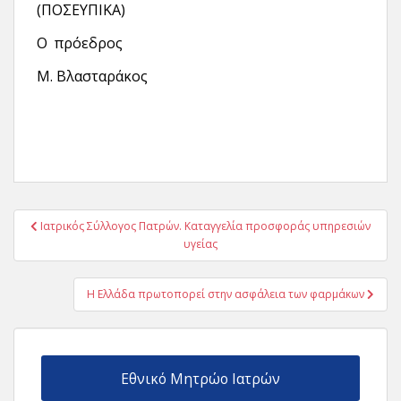
(ΠΟΣΕΥΠΙΚΑ)
Ο πρόεδρος
Μ. Βλασταράκος
Πλοήγηση
Ιατρικός Σύλλογος Πατρών. Καταγγελία προσφοράς υπηρεσιών
άρθρων
υγείας
Η Ελλάδα πρωτοπορεί στην ασφάλεια των φαρμάκων
Εθνικό Μητρώο Ιατρών