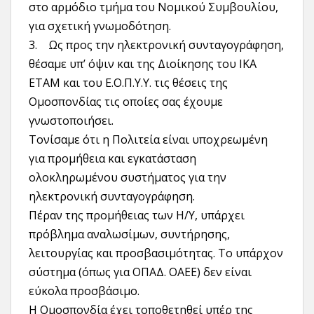
στο αρμόδιο τμήμα του Νομικού Συμβουλίου,
για σχετική γνωμοδότηση.
3. Ως προς την ηλεκτρονική συνταγογράφηση,
θέσαμε υπ’ όψιν και της Διοίκησης του ΙΚΑ
ΕΤΑΜ και του Ε.Ο.Π.Υ.Υ. τις θέσεις της
Ομοσπονδίας τις οποίες σας έχουμε
γνωστοποιήσει.
Τονίσαμε ότι η Πολιτεία είναι υποχρεωμένη
για προμήθεια και εγκατάσταση
ολοκληρωμένου συστήματος για την
ηλεκτρονική συνταγογράφηση.
Πέραν της προμήθειας των Η/Υ, υπάρχει
πρόβλημα αναλωσίμων, συντήρησης,
λειτουργίας και προσβασιμότητας. Το υπάρχον
σύστημα (όπως για ΟΠΑΔ. ΟΑΕΕ) δεν είναι
εύκολα προσβάσιμο.
Η Ομοσπονδία έχει τοποθετηθεί υπέρ της