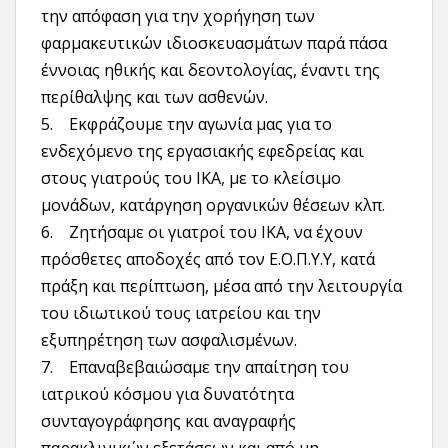
την απόφαση για την χορήγηση των
φαρμακευτικών ιδιοσκευασμάτων παρά πάσα
έννοιας ηθικής και δεοντολογίας, έναντι της
περίθαλψης και των ασθενών.
5. Εκφράζουμε την αγωνία μας για το
ενδεχόμενο της εργασιακής εφεδρείας και
στους γιατρούς του ΙΚΑ, με το κλείσιμο
μονάδων, κατάργηση οργανικών θέσεων κλπ.
6. Ζητήσαμε οι γιατροί του ΙΚΑ, να έχουν
πρόσθετες αποδοχές από τον Ε.Ο.Π.Υ.Υ, κατά
πράξη και περίπτωση, μέσα από την λειτουργία
του ιδιωτικού τους ιατρείου και την
εξυπηρέτηση των ασφαλισμένων.
7. Επαναβεβαιώσαμε την απαίτηση του
ιατρικού κόσμου για δυνατότητα
συνταγογράφησης και αναγραφής