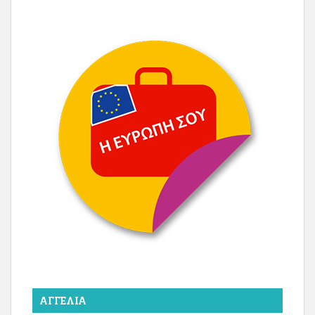
ΑΓΓΕΛΊΑ