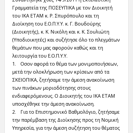
Γραμματεία της ΠΟΣΕΥΠΙΚΑ με τον Διοικητή
του ΙΚΑ ΕΤΑΜ κ. Ρ. Σπυρόπουλο και τη
Διοίκηση του Ε.Ο.Π.Υ.Υ. κ. Γ. Βουδούρης
(Διοικητής), κ. Κ. Νικόλη και κ. Κ. Σουλιώτη
(Υποδιοικητές) και συζήτησε όλο το πλεγμάτων
θεμάτων που μας αφορούν καθώς και τη
λειτουργία του Ε.Ο.Π.Υ.Υ.
1. Οσον αφορά το θέμα των μονιμοποιήσεων,
μετά την ολοκλήρωση των κρίσεων από τα
ΣΚΕΙΟΠΙΚΑ, ζητήσαμε την άμεση ανακοίνωση
των πινάκων μοριοδότησης στους
ενδιαφερόμενους. Ο Διοικητής του ΙΚΑ ΕΤΑΜ
υποσχέθηκε την άμεση ανακοίνωση.
2. Για το Επιστημονικό Βαθμολόγιο, ζητήσαμε
την παρέμβαση της Διοίκησης προς τη Νομική
Υπηρεσία, για την άμεση συζήτηση του θέματος