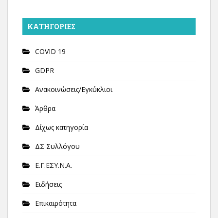
KΑΤΗΓΟΡΊΕΣ
COVID 19
GDPR
Ανακοινώσεις/Εγκύκλιοι
Άρθρα
Δίχως κατηγορία
ΔΣ Συλλόγου
Ε.Γ.ΕΣΥ.Ν.Α.
Ειδήσεις
Επικαιρότητα