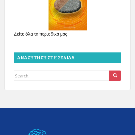
Δείτε όλα τα περιοδικά μας
ΑΝΑΖΉΤΗΣΗ ΣΤΗ ΣΕΛΊΔΑ
Search
for: