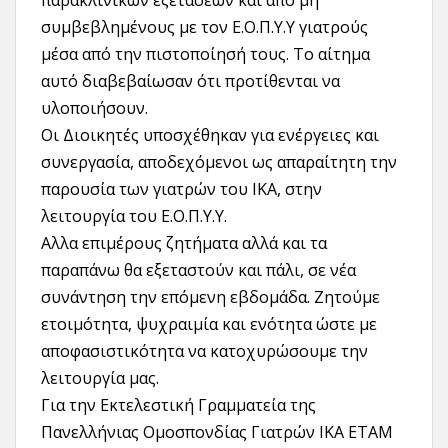
παρακλινικών εξετάσεων και από μη
συμβεβλημένους με τον Ε.Ο.Π.Υ.Υ γιατρούς
μέσα από την πιστοποίησή τους. Το αίτημα
αυτό διαβεβαίωσαν ότι προτίθενται να
υλοποιήσουν.
Οι Διοικητές υποσχέθηκαν για ενέργειες και
συνεργασία, αποδεχόμενοι ως απαραίτητη την
παρουσία των γιατρών του ΙΚΑ, στην
λειτουργία του Ε.Ο.Π.Υ.Υ.
Αλλα επιμέρους ζητήματα αλλά και τα
παραπάνω θα εξεταστούν και πάλι, σε νέα
συνάντηση την επόμενη εβδομάδα. Ζητούμε
ετοιμότητα, ψυχραιμία και ενότητα ώστε με
αποφασιστικότητα να κατοχυρώσουμε την
λειτουργία μας.
Για την Εκτελεστική Γραμματεία της
Πανελλήνιας Ομοσπονδίας Γιατρών ΙΚΑ ΕΤΑΜ