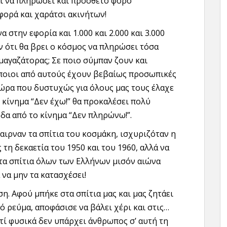
αι να πληρώσει και πρόσθετο φόρο
φορά και χαράτσι ακινήτων!
στην εφορία και 1.000 και 2.000 και 3.000
υν ότι θα βρει ο κόσμος να πληρώσει τόσα
μαγαζάτορας; Σε ποιο σύμπαν ζουν και
άποιοι από αυτούς έχουν βεβαίως προσωπικές
ώρα που δυστυχώς για όλους μας τους έλαχε
 κίνημα “Δεν έχω!” θα προκαλέσει πολύ
δα από το κίνημα “Δεν πληρώνω!”.
αιρναν τα σπίτια του κοσμάκη, ισχυριζόταν η
τη δεκαετία του 1950 και του 1960, αλλά να
τα σπίτια όλων των Ελλήνων μισόν αιώνα
 να μην τα κατασχέσει!
. Αφού μπήκε στα σπίτια μας και μας ζητάει
ό ρεύμα, αποφάσισε να βάλει χέρι και στις…
τί φυσικά δεν υπάρχει άνθρωπος σ’ αυτή τη