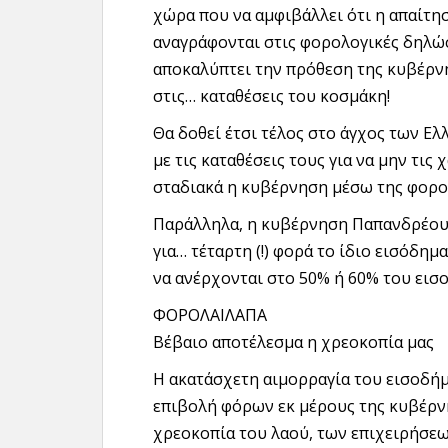
χώρα που να αμφιβάλλει ότι η απαίτη
αναγράφονται στις φορολογικές δηλώσ
αποκαλύπτει την πρόθεση της κυβέρνη
στις… καταθέσεις του κοσμάκη!
Θα δοθεί έτσι τέλος στο άγχος των Ε
με τις καταθέσεις τους για να μην τις 
σταδιακά η κυβέρνηση μέσω της φορο
Παράλληλα, η κυβέρνηση Παπανδρέου 
για… τέταρτη (!) φορά το ίδιο εισόδη
να ανέρχονται στο 50% ή 60% του εισ
ΦΟΡΟΛΑΙΛΑΠΑ
Βέβαιο αποτέλεσμα η χρεοκοπία μας
Η ακατάσχετη αιμορραγία του εισοδή
επιβολή φόρων εκ μέρους της κυβέρν
χρεοκοπία του λαού, των επιχειρήσεω