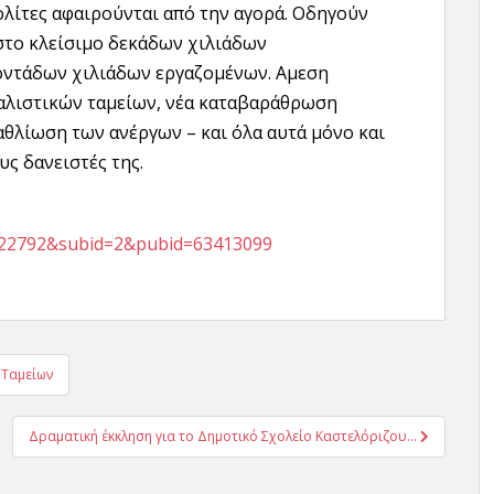
λίτες αφαιρούνται από την αγορά. Οδηγούν
 στο κλείσιμο δεκάδων χιλιάδων
τοντάδων χιλιάδων εργαζομένων. Αμεση
φαλιστικών ταμείων, νέα καταβαράθρωση
αθλίωση των ανέργων – και όλα αυτά μόνο και
ς δανειστές της.
id=22792&subid=2&pubid=63413099
 Ταμείων
Δραματική έκκληση για το Δημοτικό Σχολείο Καστελόριζου…