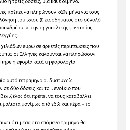
ο ή τρεις δόσεις, μία κάθε δίμηνο.
νες πρέπει να πληρώνουν κάθε μήνα για τους
λόγηση του ίδιου (!) εισοδήματος στο σύνολό
απανδρέου με την οργουελικής φαντασίας
εγγύης”!
 χιλιάδων ευρώ σε αρκετές περιπτώσεις που
οτυπία: οι Ελληνες καλούνται να πληρώσουν
ς πήρε η εφορία κατά τη φορολογία
αίο αυτό τετράμηνο οι δυστυχείς
σε δύο δόσεις και το… ενοίκιο που
 Βενιζέλος ότι πρέπει να τους καταβάλλει
αι μάλιστα μονίμως από εδώ και πέρα – το
αίνει ότι μέσα στο επόμενο τρίμηνο θα