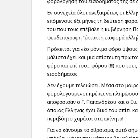
φορολόγηση του εισοδήματός της σε δύ
Εν συνεχεία όλοι ανεξαιρέτως οι Ελλη
επόμενους έξι μήνες τη δεύτερη φορο
του που τους επέβαλε η κυβέρνηση Π
ψευδεπίγραφη “έκτακτη εισφορά αλληλ
Πρόκειται για νέο μόνιμο φόρο ύψους
μάλιστα έχει και μια απίστευτη πρωτ
φόρο και επί του… φόρου (!!!) που του
εισοδήματος.
Δεν έχουμε τελειώσει. Μέσα στο μοιρ
φορολογούμενοι πρέπει να πληρώσουν 
αποφάσισαν ο Γ. Παπανδρέου και ο Ευ.
όποιος Ελληνας έχει δικό του σπίτι κ
περιβόητο χαράτσι στα ακίνητα!
Για να κάνουμε το άθροισμα, αυτό σημ