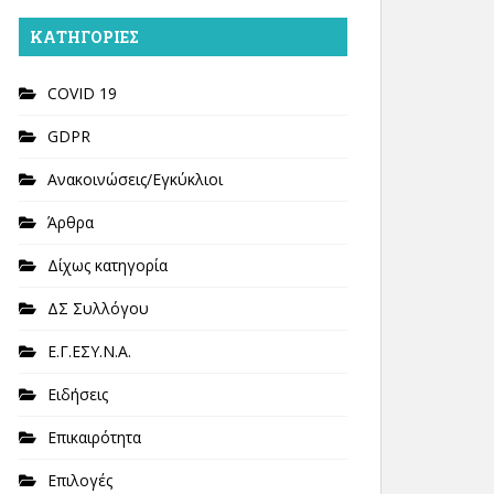
KΑΤΗΓΟΡΊΕΣ
COVID 19
GDPR
Ανακοινώσεις/Εγκύκλιοι
Άρθρα
Δίχως κατηγορία
ΔΣ Συλλόγου
Ε.Γ.ΕΣΥ.Ν.Α.
Ειδήσεις
Επικαιρότητα
Επιλογές