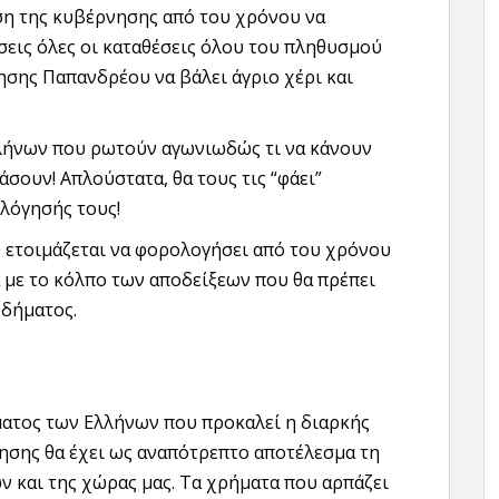
ση της κυβέρνησης από του χρόνου να
εις όλες οι καταθέσεις όλου του πληθυσμού
σης Παπανδρέου να βάλει άγριο χέρι και
λλήνων που ρωτούν αγωνιωδώς τι να κάνουν
χάσουν! Απλούστατα, θα τους τις “φάει”
λόγησής τους!
ετοιμάζεται να φορολογήσει από του χρόνου
μα με το κόλπο των αποδείξεων που θα πρέπει
οδήματος.
ματος των Ελλήνων που προκαλεί η διαρκής
ησης θα έχει ως αναπότρεπτο αποτέλεσμα τη
ν και της χώρας μας. Τα χρήματα που αρπάζει