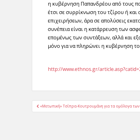
η κυβέρνηση Παπανδρέου από τους πο
έτσι σε συρρίκνωση του τζίρου ή και
επιχειρήσεων, άρα σε απολύσεις εκα
συνέπεια είναι η κατάρρευση των ασ
επομένως των συντάξεων, αλλά και εξ
μόνο για να πληρώνει η κυβέρνηση του
http://www.ethnos.gr/article.asp?cat
Πλοήγηση
«Μετωπική» Τσίπρα-Κουτρουμάνη για τα ομόλογα των
άρθρων