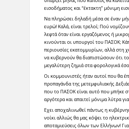
υπάρξει μήνας που κάποιος θα καλείτ
εισοδήματος και “έκτακτη” μόνιμη εισ
Να πληρώσει δηλαδή μέσα σε έναν μήνα 
ευρώ! Καλά, είναι τρελοί; Πού νομίζο
λεφτά όταν είναι εργαζόμενος ή μικρο
κινούνται οι υπουργοί του ΠΑΣΟΚ; Κ
περιουσίες εκατομμυρίων, αλλά στη χ
να κυβερνούν θα διαπιστώσουν ότι το
μεγαλύτερη ζημιά στα φορολογικά έσο
Οι κομμουνιστές ήταν αυτοί που θα έπ
προπαγάνδα της μετεμφυλιακής Δεξιάς 
που το ΠΑΣΟΚ είναι αυτό που μπήκε σ
αργότερα και απαιτεί μόνιμα λύτρα για
Εχει αποχαλινωθεί πάντως η κυβέρνηση
νοίκι αλλιώς θα μας κόψει το ηλεκτρικ
αποταμιεύσεις όλων των Ελλήνων! Για