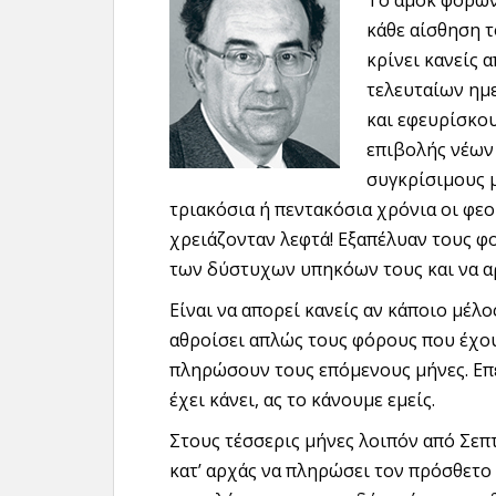
Το αμόκ φόρων
κάθε αίσθηση 
κρίνει κανείς
τελευταίων ημ
και εφευρίσκο
επιβολής νέων
συγκρίσιμους μ
τριακόσια ή πεντακόσια χρόνια οι φεο
χρειάζονταν λεφτά! Εξαπέλυαν τους φ
των δύστυχων υπηκόων τους και να αρ
Είναι να απορεί κανείς αν κάποιο μέλο
αθροίσει απλώς τους φόρους που έχου
πληρώσουν τους επόμενους μήνες. Επει
έχει κάνει, ας το κάνουμε εμείς.
Στους τέσσερις μήνες λοιπόν από Σεπ
κατ’ αρχάς να πληρώσει τον πρόσθετο