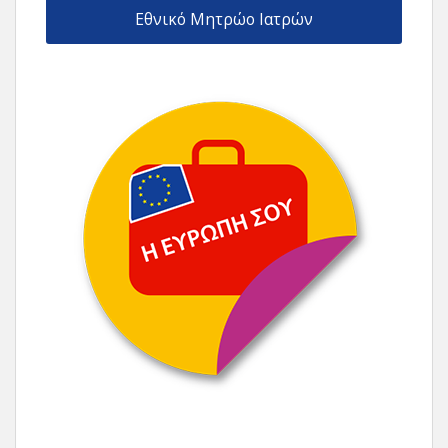
Εθνικό Μητρώο Ιατρών