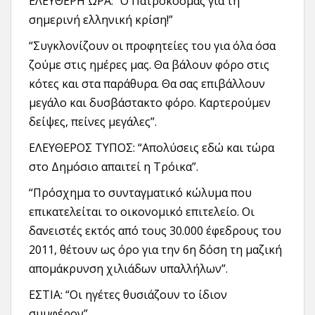
ΕΛΕΥΘΕΡΗ ΩΡΑ: “Ο Πατροκοσμάς για τη
σημερινή ελληνική κρίση!”
“Συγκλονίζουν οι προφητείες του για όλα όσα
ζούμε στις ημέρες μας. Θα βάλουν φόρο στις
κότες και στα παράθυρα. Θα σας επιβάλλουν
μεγάλο και δυσβάστακτο φόρο. Καρτερούμεν
δείψες, πείνες μεγάλες”.
ΕΛΕΥΘΕΡΟΣ ΤΥΠΟΣ: “Απολύσεις εδώ και τώρα
στο Δημόσιο απαιτεί η Τρόικα”.
“Πρόσχημα το συνταγματικό κώλυμα που
επικατελείται το οικονομικό επιτελείο. Οι
δανειστές εκτός από τους 30.000 έφεδρους του
2011, θέτουν ως όρο για την 6η δόση τη μαζική
απομάκρυνση χιλιάδων υπαλλήλων”.
ΕΣΤΙΑ: “Οι ηγέτες θυσιάζουν το ίδιον
συμφέρον”.