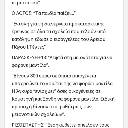
περιστατικά”.
Ο ΛΟΓΟΣ: “Τα παιδία παίζει…”
“Εντολή για τη διενέργεια προκαταρκτικής
έρευνας σε όλα τα σχολεία που τελούν υπό
κατάληψη έδωσε ο εισαγγελέας του Αρειου
Πάγου Ι.Τέντες”.
ΠΑΡΑΣΚΕΥΗ+13: “Λεφτά στη μειονότητα για να
φοράνε μαντίλα”.
“Δίνουν 800 ευρώ σε όποια οικογένεια
υποχρεώνει το κορίτσι της να φοράει μαντίλα.
Η Άγκυρα “ενισχύει” όσες οικογένειες σε
Κομοτηνή και Ξάνθη να φοράνε μαντίλα. Ειδική
προσοχή δίνουν στις μαθήτριες των
μειονοτικών σχολείων”.
ΡΙΖΟΣΠΑΣΤΗΣ: “Ξεσηκωθείτε! απειλούν τους