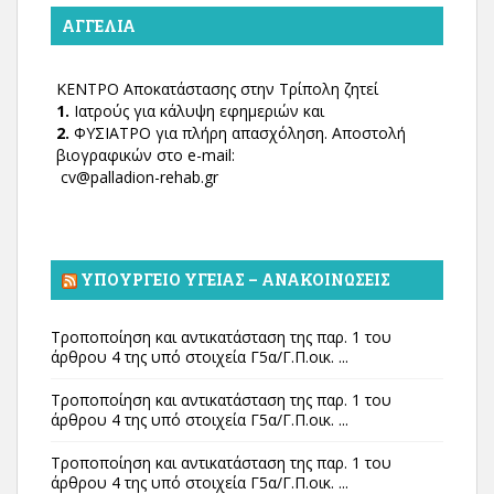
ΑΓΓΕΛΊΑ
ΚΕΝΤΡΟ Αποκατάστασης στην Τρίπολη ζητεί
1.
Ιατρούς για κάλυψη εφημεριών και
2.
ΦΥΣΙΑΤΡΟ για πλήρη απασχόληση. Αποστολή
βιογραφικών στο e-mail:
cv@palladion-rehab.gr
ΥΠΟΥΡΓΕΊΟ ΥΓΕΊΑΣ – ΑΝΑΚΟΙΝΏΣΕΙΣ
Τροποποίηση και αντικατάσταση της παρ. 1 του
άρθρου 4 της υπό στοιχεία Γ5α/Γ.Π.οικ. ...
Τροποποίηση και αντικατάσταση της παρ. 1 του
άρθρου 4 της υπό στοιχεία Γ5α/Γ.Π.οικ. ...
Τροποποίηση και αντικατάσταση της παρ. 1 του
άρθρου 4 της υπό στοιχεία Γ5α/Γ.Π.οικ. ...