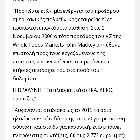
“Προ πέντε ετών μία ενέργεια του προέδρου
αμερικανικής πολυεθνικής εταιρείας είχε
προκαλέσει παγκόσμια αίσθηση. Στις 2
Νοεμβρίου 2006 ο τότε πρόεδρος του ΔΣ της
Whole Foods Markets John Mackey απηύθυνε
επιστολή προς τους εργαζομένους της
εταιρείας και ανεκοίνωσε ότι μειώνει τις
ετήσιες αποδοχές του στο ποσό του 1
δολαρίου.”
Η ΒΡΑΔΥΝΗ: “Τα πλασματικά σε ΙΚΑ, ΔΕΚΟ,
τράπεζες”.
“Αυξάνονται σταδιακά ως το 2015 τα όρια
ηλικίας συνταξιοδότησης, στα 60 για μειωμένη
σύνταξη και στα 65 για κανονική, ενώ μπαίνει
πλαφόν στις συντάξεις, ύψους 2.773 ευρώ (μαζί