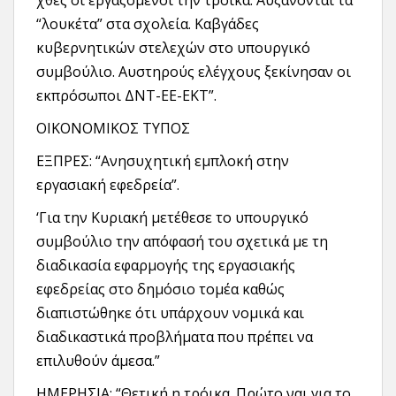
χθες οι εργαζόμενοι την τρόικα. Αυξάνονται τα
“λουκέτα” στα σχολεία. Καβγάδες
κυβερνητικών στελεχών στο υπουργικό
συμβούλιο. Αυστηρούς ελέγχους ξεκίνησαν οι
εκπρόσωποι ΔΝΤ-ΕΕ-ΕΚΤ”.
ΟΙΚΟΝΟΜΙΚΟΣ ΤΥΠΟΣ
ΕΞΠΡΕΣ: “Ανησυχητική εμπλοκή στην
εργασιακή εφεδρεία”.
‘Για την Κυριακή μετέθεσε το υπουργικό
συμβούλιο την απόφασή του σχετικά με τη
διαδικασία εφαρμογής της εργασιακής
εφεδρείας στο δημόσιο τομέα καθώς
διαπιστώθηκε ότι υπάρχουν νομικά και
διαδικαστικά προβλήματα που πρέπει να
επιλυθούν άμεσα.”
ΗΜΕΡΗΣΙΑ: “Θετική η τρόικα. Πρώτο ναι για το