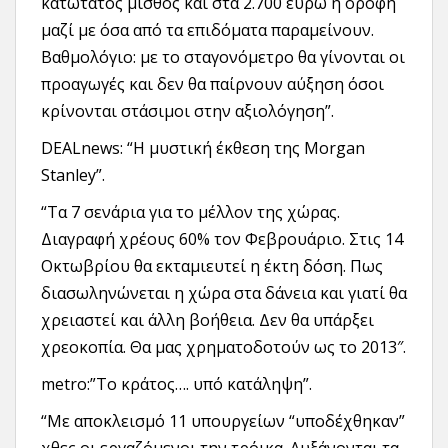
κατώτατος μισθός και στα 2.700 ευρώ η οροφή
μαζί με όσα από τα επιδόματα παραμείνουν.
Βαθμολόγιο: με το σταγονόμετρο θα γίνονται οι
προαγωγές και δεν θα παίρνουν αύξηση όσοι
κρίνονται στάσιμοι στην αξιολόγηση”.
DEALnews: “Η μυστική έκθεση της Morgan
Stanley”.
“Τα 7 σενάρια για το μέλλον της χώρας.
Διαγραφή χρέους 60% τον Φεβρουάριο. Στις 14
Οκτωβρίου θα εκταμιευτεί η έκτη δόση. Πως
διασωληνώνεται η χώρα στα δάνεια και γιατί θα
χρειαστεί και άλλη βοήθεια. Δεν θα υπάρξει
χρεοκοπία. Θα μας χρηματοδοτούν ως το 2013″.
metro:”Το κράτος…. υπό κατάληψη”.
“Με αποκλεισμό 11 υπουργείων “υποδέχθηκαν”