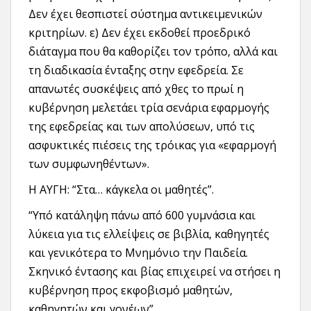
Δεν έχει θεσπιστεί σύστημα αντικειμενικών
κριτηρίων. ε) Δεν έχει εκδοθεί προεδρικό
διάταγμα που θα καθορίζει τον τρόπο, αλλά και
τη διαδικασία ένταξης στην εφεδρεία. Σε
απανωτές συσκέψεις από χθες το πρωί η
κυβέρνηση μελετάει τρία σενάρια εφαρμογής
της εφεδρείας και των απολύσεων, υπό τις
ασφυκτικές πιέσεις της τρόικας για «εφαρμογή
των συμφωνηθέντων».
Η ΑΥΓΗ: “Στα… κάγκελα οι μαθητές”.
“Υπό κατάληψη πάνω από 600 γυμνάσια και
λύκεια για τις ελλείψεις σε βιβλία, καθηγητές
και γενικότερα το Μνημόνιο την Παιδεία.
Σκηνικό έντασης και βίας επιχειρεί να στήσει η
κυβέρνηση προς εκφοβισμό μαθητών,
καθηγητών και γονέων”.