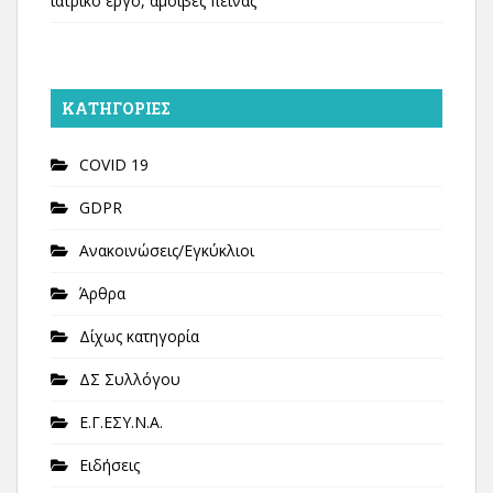
ιατρικό έργο, αμοιβές πείνας
KΑΤΗΓΟΡΊΕΣ
COVID 19
GDPR
Ανακοινώσεις/Εγκύκλιοι
Άρθρα
Δίχως κατηγορία
ΔΣ Συλλόγου
Ε.Γ.ΕΣΥ.Ν.Α.
Ειδήσεις