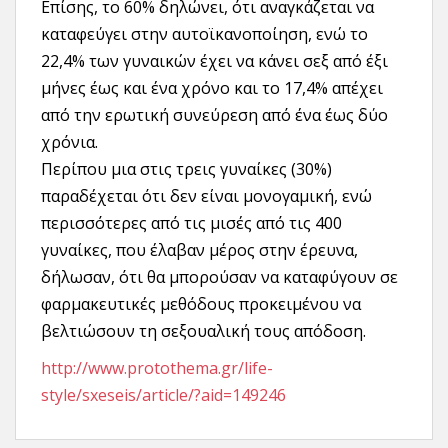
Επίσης, το 60% δηλώνει, ότι αναγκάζεται να
καταφεύγει στην αυτοϊκανοποίηση, ενώ το
22,4% των γυναικών έχει να κάνει σεξ από έξι
μήνες έως και ένα χρόνο και το 17,4% απέχει
από την ερωτική συνεύρεση από ένα έως δύο
χρόνια.
Περίπου μια στις τρεις γυναίκες (30%)
παραδέχεται ότι δεν είναι μονογαμική, ενώ
περισσότερες από τις μισές από τις 400
γυναίκες, που έλαβαν μέρος στην έρευνα,
δήλωσαν, ότι θα μπορούσαν να καταφύγουν σε
φαρμακευτικές μεθόδους προκειμένου να
βελτιώσουν τη σεξουαλική τους απόδοση.
http://www.protothema.gr/life-
style/sxeseis/article/?aid=149246