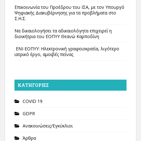
Επικοινωνία του Προέδρου του ΙΣΑ, με τον Υπουργό
Ψηφιακής Διακυβέρνησης για τα προβλήματα στο
Σ.Η.Σ.
Να δικαιολογήσει τα αδικαιολόγητα επιχειρεί η
διοικήτρια του ΕΟΠΥΥ Θεανώ Καρποδίνη
ΕΝΙ-ΕΟΠΥΥ: Ηλεκτρονική γραφειοκρατία, λιγότερο
ιατρικό έργο, αμοιβές πείνας
KΑΤΗΓΟΡΊΕΣ
COVID 19
GDPR
Ανακοινώσεις/Εγκύκλιοι
Άρθρα