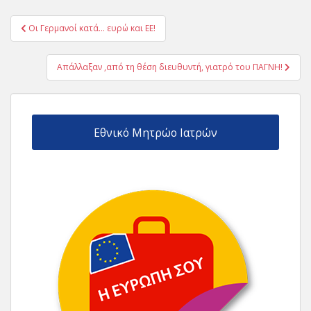
Πλοήγηση
Οι Γερμανοί κατά… ευρώ και ΕΕ!
άρθρων
Απάλλαξαν ,από τη θέση διευθυντή, γιατρό του ΠΑΓΝΗ!
Εθνικό Μητρώο Ιατρών