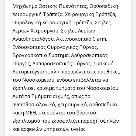
Μηχάνημα Οστικής Πυκνότητας, Ορθοπεδική
Χειρουργική Τράπεζα, Χειρουργική Τράπεζα,
Ουρολογική Χειρουργική Τράπεζα, Στήλες
Αερίων Χειρουργού, Στήλες Αερίων
Αναισθησιολόγου, Ακτινοσκοπικό C arm,
Ενδοσκοπικός Ουρολογικός Πύργος,
Βρογχοσκόπιο Σύστημα, Αρθροσκοπικός
Πύργος, Λαπαροσκοπικός Πύργος, Συσκευή
Αυτομετάγγισης κλπ. παραμένει στις αποθήκες
του Νοσοκομείου, ενόσω επιβάλλεται να
εξοπλίσει κρίσιμα τμήματα του Νοσοκομείου.
Αυτά τα Τμήματα αιχμής, όπως το
αναισθησιολογικό, χειρουργικό, ορθοπεδικό
και η ΜΕΘ, στερούνται του βασικού
εξοπλισμού που εξασφαλίζει παροχή υψηλών
και ασφαλών υπηρεσιών υγείας.