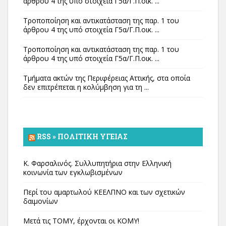
άρθρου 4 της υπό στοιχεία Γ5α/Γ.Π.οικ. ...
Τροποποίηση και αντικατάσταση της παρ. 1 του
άρθρου 4 της υπό στοιχεία Γ5α/Γ.Π.οικ. ...
Τροποποίηση και αντικατάσταση της παρ. 1 του
άρθρου 4 της υπό στοιχεία Γ5α/Γ.Π.οικ. ...
Τμήματα ακτών της Περιφέρειας Αττικής, στα οποία
δεν επιτρέπεται η κολύμβηση για τη ...
RSS » ΠΟΛΙΤΙΚΉ ΥΓΕΊΑΣ
Κ. Φαρσαλινός. Συλλυπητήρια στην Ελληνική
κοινωνία των εγκλωβισμένων
Περί του αμαρτωλού ΚΕΕΛΠΝΟ και των σχετικών
δαιμονίων
Μετά τις ΤΟΜΥ, έρχονται οι ΚΟΜΥ!