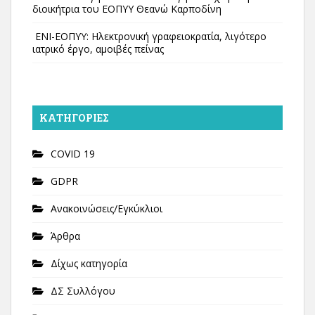
διοικήτρια του ΕΟΠΥΥ Θεανώ Καρποδίνη
ΕΝΙ-ΕΟΠΥΥ: Ηλεκτρονική γραφειοκρατία, λιγότερο
ιατρικό έργο, αμοιβές πείνας
KΑΤΗΓΟΡΊΕΣ
COVID 19
GDPR
Ανακοινώσεις/Εγκύκλιοι
Άρθρα
Δίχως κατηγορία
ΔΣ Συλλόγου