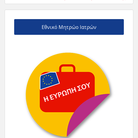
Εθνικό Μητρώο Ιατρών