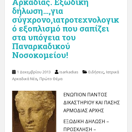
Αρκαδίας. Εξώδικη
δήλωση…,για
σύγχρονο,ιατροτεχνολογικ
ό εξοπλισμό που σαπίζει
στα υπόγεια του
Παναρκαδικού
Νοσοκομείου!
,
1 Δεκεμβρίου 2013
isarkadias
Ειδήσεις
Ιατρικά
,
Αρκαδικά Νέα
Πρώτο Θέμα
ΕΝΩΠΙΟΝ ΠΑΝΤΟΣ
ΔΙΚΑΣΤΗΡΙΟΥ ΚΑΙ ΠΑΣΗΣ
ΑΡΜΟΔΙΑΣ ΑΡΧΗΣ
ΕΞΩΔΙΚΗ ΔΗΛΩΣΗ –
ΠΡΟΣΚΛΗΣΗ –