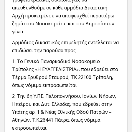
απευθυνθούμε σε κάθε αρμόδια Δικαστική
Αρχή προκειμένου να αποφευχθεί περαιτέρω
ζημία του Νοσοκομείου και του Δημοσίου εν
γένει.
Αρμόδιος δικαστικός επιμελητής εντέλλεται να
επιδώσει την παρούσα προς
1. Το Γενικό Παναρκαδικό Νοσοκομείο
Τρίπολης «Η ΕΥΑΓΓΕΛΙΣΤΡΙΑ», που εδρεύει στο
Τέρμα Ερυθρού Σταυρού, ΤΚ 22100 Τρίπολη,
όπως νόμιμα εκπροσωπείται
2. Την 6η Υ.ΠΕ. Πελοποννήσου, Ιονίων Νήσων,
Ηπείρου και Δυτ. Ελλάδας, που εδρεύει στην
Υπάτης αρ. 1 & Νέας Εθνικής Οδού Πατρών –
Αθηνών, Τ.Κ.26441 Πάτρα, όπως νόμιμα
εκπροσωπείται