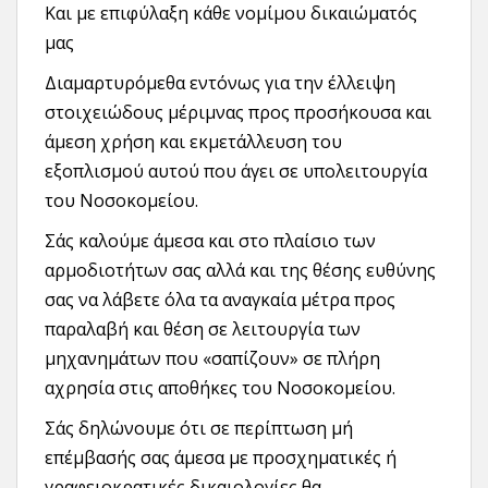
Και με επιφύλαξη κάθε νομίμου δικαιώματός
μας
Διαμαρτυρόμεθα εντόνως για την έλλειψη
στοιχειώδους μέριμνας προς προσήκουσα και
άμεση χρήση και εκμετάλλευση του
εξοπλισμού αυτού που άγει σε υπολειτουργία
του Νοσοκομείου.
Σάς καλούμε άμεσα και στο πλαίσιο των
αρμοδιοτήτων σας αλλά και της θέσης ευθύνης
σας να λάβετε όλα τα αναγκαία μέτρα προς
παραλαβή και θέση σε λειτουργία των
μηχανημάτων που «σαπίζουν» σε πλήρη
αχρησία στις αποθήκες του Νοσοκομείου.
Σάς δηλώνουμε ότι σε περίπτωση μή
επέμβασής σας άμεσα με προσχηματικές ή
γραφειοκρατικές δικαιολογίες θα