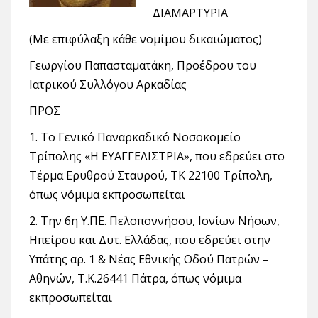
ΔΙΑΜΑΡΤΥΡΙΑ
(Με επιφύλαξη κάθε νομίμου δικαιώματος)
Γεωργίου Παπασταματάκη, Προέδρου του
Ιατρικού Συλλόγου Αρκαδίας
ΠΡΟΣ
1. Το Γενικό Παναρκαδικό Νοσοκομείο
Τρίπολης «Η ΕΥΑΓΓΕΛΙΣΤΡΙΑ», που εδρεύει στο
Τέρμα Ερυθρού Σταυρού, ΤΚ 22100 Τρίπολη,
όπως νόμιμα εκπροσωπείται
2. Την 6η Υ.ΠΕ. Πελοποννήσου, Ιονίων Νήσων,
Ηπείρου και Δυτ. Ελλάδας, που εδρεύει στην
Υπάτης αρ. 1 & Νέας Εθνικής Οδού Πατρών –
Αθηνών, Τ.Κ.26441 Πάτρα, όπως νόμιμα
εκπροσωπείται