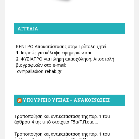
ΑΓΓΕΛΊΑ
ΚΕΝΤΡΟ Αποκατάστασης στην Τρίπολη ζητεί
1.
Ιατρούς για κάλυψη εφημεριών και
2.
ΦΥΣΙΑΤΡΟ για πλήρη απασχόληση. Αποστολή
βιογραφικών στο e-mail:
cv@palladion-rehab.gr
ΥΠΟΥΡΓΕΊΟ ΥΓΕΊΑΣ – ΑΝΑΚΟΙΝΏΣΕΙΣ
Τροποποίηση και αντικατάσταση της παρ. 1 του
άρθρου 4 της υπό στοιχεία Γ5α/Γ.Π.οικ. ...
Τροποποίηση και αντικατάσταση της παρ. 1 του