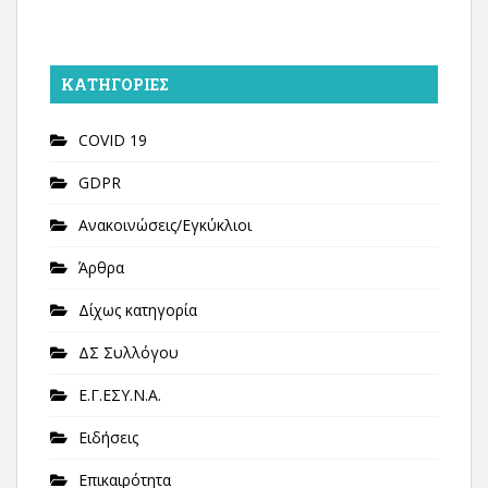
KΑΤΗΓΟΡΊΕΣ
COVID 19
GDPR
Ανακοινώσεις/Εγκύκλιοι
Άρθρα
Δίχως κατηγορία
ΔΣ Συλλόγου
Ε.Γ.ΕΣΥ.Ν.Α.
Ειδήσεις
Επικαιρότητα