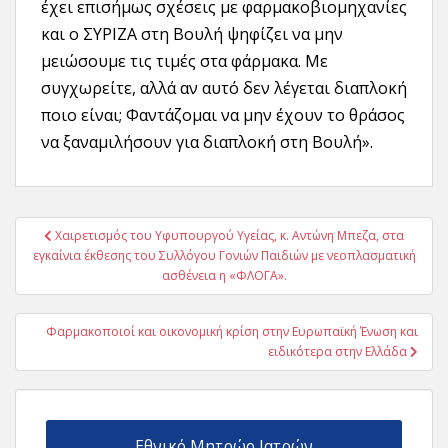
έχει επισήμως σχέσεις με φαρμακοβιομηχανίες
και ο ΣΥΡΙΖΑ στη Βουλή ψηφίζει να μην
μειώσουμε τις τιμές στα φάρμακα. Με
συγχωρείτε, αλλά αν αυτό δεν λέγεται διαπλοκή
ποιο είναι; Φαντάζομαι να μην έχουν το θράσος
να ξαναμιλήσουν για διαπλοκή στη Βουλή».
Πλοήγηση
Χαιρετισμός του Υφυπουργού Υγείας, κ. Αντώνη Μπεζα, στα
άρθρων
εγκαίνια έκθεσης του Συλλόγου Γονιών Παιδιών με νεοπλασματική
ασθένεια η «ΦΛΟΓΑ».
Φαρμακοποιοί και οικονομική κρίση στην Ευρωπαϊκή Ένωση και
ειδικότερα στην Ελλάδα
Εθνικό Μητρώο Ιατρών