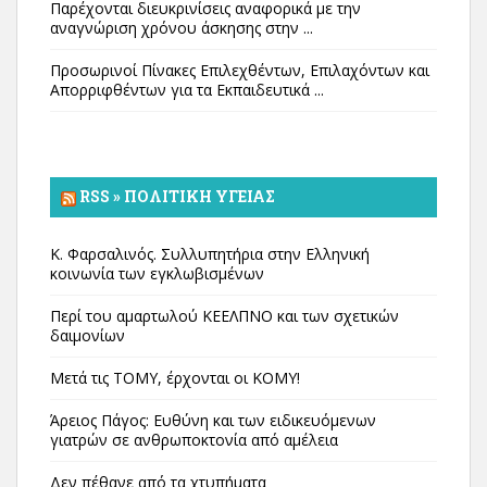
Παρέχονται διευκρινίσεις αναφορικά με την
αναγνώριση χρόνου άσκησης στην ...
Προσωρινοί Πίνακες Επιλεχθέντων, Επιλαχόντων και
Απορριφθέντων για τα Εκπαιδευτικά ...
RSS » ΠΟΛΙΤΙΚΉ ΥΓΕΊΑΣ
Κ. Φαρσαλινός. Συλλυπητήρια στην Ελληνική
κοινωνία των εγκλωβισμένων
Περί του αμαρτωλού ΚΕΕΛΠΝΟ και των σχετικών
δαιμονίων
Μετά τις ΤΟΜΥ, έρχονται οι ΚΟΜΥ!
Άρειος Πάγος: Ευθύνη και των ειδικευόμενων
γιατρών σε ανθρωποκτονία από αμέλεια
Δεν πέθανε από τα χτυπήματα