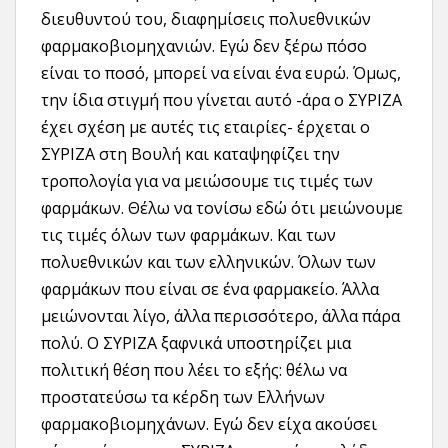
διευθυντού του, διαφημίσεις πολυεθνικών
φαρμακοβιομηχανιών. Εγώ δεν ξέρω πόσο
είναι το ποσό, μπορεί να είναι ένα ευρώ. Όμως,
την ίδια στιγμή που γίνεται αυτό -άρα ο ΣΥΡΙΖΑ
έχει σχέση με αυτές τις εταιρίες- έρχεται ο
ΣΥΡΙΖΑ στη Βουλή και καταψηφίζει την
τροπολογία για να μειώσουμε τις τιμές των
φαρμάκων. Θέλω να τονίσω εδώ ότι μειώνουμε
τις τιμές όλων των φαρμάκων. Και των
πολυεθνικών και των ελληνικών. Όλων των
φαρμάκων που είναι σε ένα φαρμακείο. Άλλα
μειώνονται λίγο, άλλα περισσότερο, άλλα πάρα
πολύ. Ο ΣΥΡΙΖΑ ξαφνικά υποστηρίζει μια
πολιτική θέση που λέει το εξής: θέλω να
προστατεύσω τα κέρδη των Ελλήνων
φαρμακοβιομηχάνων. Εγώ δεν είχα ακούσει