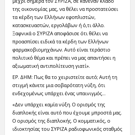
μέχρι σήμερα τον ΣΥΡΙΖΑ, σε κανέναν κλάδο
της οικονομίας μας, να θέλει να προστατεύσει
τα κέρδη των Ελλήνων εφοπλιστών,
κατασκευαστών, εργολάβων ή ό,τι άλλο.
Ξαφνικά ο ΣΥΡΙΖΑ αποφάσισε ότι θέλει να
προασπίσει ειδικά τα κέρδη των Ελλήνων
φαρμακοβιομηχάνων. Αυτό είναι τεράστιο
πολιτικό θέμα και πρέπει να μας απαντήσει η
αξιωματική αντιπολίτευση γιατί».
ΕΡ. ΔΗΜ: Πως θα το χειριστείτε αυτό; Αυτή τη
στιγμή κάνετε μια σοβαρότατη νύξη, ότι
ενδεχομένως υπάρχει ένας υπαινιγμός…
«Δεν υπάρχει καμία νύξη. Ο ορισμός της
διαπλοκής είναι αυτό που έχουμε μπροστά μας.
Ο ορισμός της διαπλοκής. Ο κομματικός, ο
ιδιοκτησίας του ΣΥΡΙΖΑ ραδιοφωνικός σταθμός