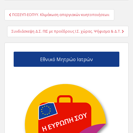
Πλοήγηση
ΠΟΣΕΥΠ-ΕΟΠΥΥ. Κλιμάκωση απεργιακών κινητοποιήσεων.
άρθρων
Συνδιάσκεψη Δ.Σ. ΠΙΣ με προέδρους Ι.Σ. χώρας. Ψήφισμα & Δ.Τ.
Εθνικό Μητρώο Ιατρών