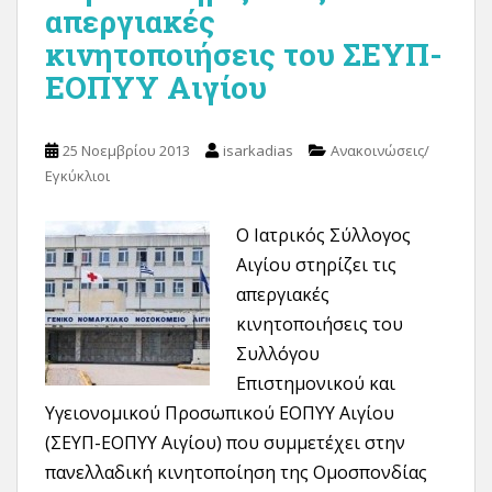
απεργιακές
κινητοποιήσεις του ΣΕΥΠ-
ΕΟΠΥΥ Αιγίου
25 Νοεμβρίου 2013
isarkadias
Ανακοινώσεις/
Εγκύκλιοι
Ο Ιατρικός Σύλλογος
Αιγίου στηρίζει τις
απεργιακές
κινητοποιήσεις του
Συλλόγου
Επιστημονικού και
Υγειονομικού Προσωπικού ΕΟΠΥΥ Αιγίου
(ΣΕΥΠ-ΕΟΠΥΥ Αιγίου) που συμμετέχει στην
πανελλαδική κινητοποίηση της Ομοσπονδίας