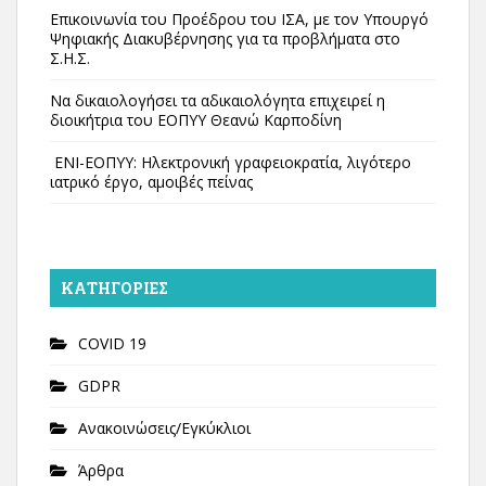
Επικοινωνία του Προέδρου του ΙΣΑ, με τον Υπουργό
Ψηφιακής Διακυβέρνησης για τα προβλήματα στο
Σ.Η.Σ.
Να δικαιολογήσει τα αδικαιολόγητα επιχειρεί η
διοικήτρια του ΕΟΠΥΥ Θεανώ Καρποδίνη
ΕΝΙ-ΕΟΠΥΥ: Ηλεκτρονική γραφειοκρατία, λιγότερο
ιατρικό έργο, αμοιβές πείνας
KΑΤΗΓΟΡΊΕΣ
COVID 19
GDPR
Ανακοινώσεις/Εγκύκλιοι
Άρθρα