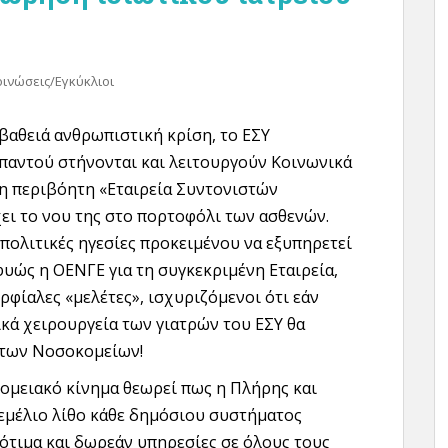
ινώσεις/Εγκύκλιοι
βαθειά ανθρωπιστική κρίση, το ΕΣΥ
 παντού στήνονται και λειτουργούν Κοινωνικά
 η περιβόητη «Εταιρεία Συντονιστών
ει το νου της στο πορτοφόλι των ασθενών.
πολιτικές ηγεσίες προκειμένου να εξυπηρετεί
υώς η ΟΕΝΓΕ για τη συγκεκριμένη Εταιρεία,
ρφίαλες «μελέτες», ισχυριζόμενοι ότι εάν
κά χειρουργεία των γιατρών του ΕΣΥ θα
 των Νοσοκομείων!
ομειακό κίνημα θεωρεί πως η Πλήρης και
εμέλιο λίθο κάθε δημόσιου συστήματος
ισότιμα και δωρεάν υπηρεσίες σε όλους τους