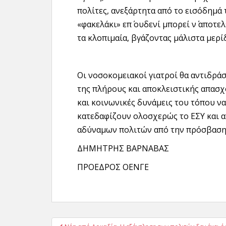
πολίτες, ανεξάρτητα από το εισόδημά 
«φακελάκι» επ΄ ουδενί μπορεί ν΄ αποτ
τα κλοπιμαία, βγάζοντας μάλιστα μερίδ
Οι νοσοκομειακοί γιατροί θα αντιδρά
της πλήρους και αποκλειστικής απασχό
και κοινωνικές δυνάμεις του τόπου ν
κατεδαφίζουν ολοσχερώς το ΕΣΥ και 
αδύναμων πολιτών από την πρόσβαση 
ΔΗΜΗΤΡΗΣ ΒΑΡΝΑΒΑΣ
ΠΡΟΕΔΡΟΣ ΟΕΝΓΕ
Πλοήγηση