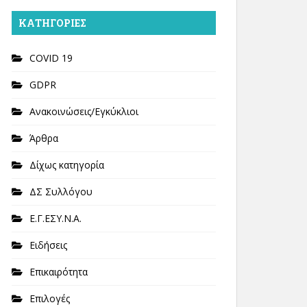
KΑΤΗΓΟΡΊΕΣ
COVID 19
GDPR
Ανακοινώσεις/Εγκύκλιοι
Άρθρα
Δίχως κατηγορία
ΔΣ Συλλόγου
Ε.Γ.ΕΣΥ.Ν.Α.
Ειδήσεις
Επικαιρότητα
Επιλογές