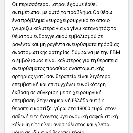
Οι περισσότεροι ιατροί έχουμε έρθει
αντιμέτωποι με αυτό το πρόβλημα. Θα θέσω
ένα πρόβλημα νευροχειρουργικό το οποίο
γνωρίζω καλύτερα για να γίνω κατανοητός: το
θέμα του ενδοαγγειακού εμβολισμού σε
ραγέντα και μη ραγέντα ανευρύσματα πρόσθιας
αναστομωτικής αρτηρίας. Σύμφωνα με την EBΜ
ο εμβολισμός είναι καλύτερος για τη θεραπεία
ανευρύσματος πρόσθιας αναστομωτικής
αρτηρίας γιατί σαν θεραπεία είναι λιγότερο
επεμβατική και επιτυγχάνει ευνοϊκότερη
έκβαση σε σύγκριση με τη χειρουργική
επέμβαση. Στην σημερινή Ελλάδα αυτή η
θεραπεία κοστίζει γύρω στα 18000 ευρώ στον
ασθενή είτε έχοντας υγειονομική ασφαλιστική
κάλυψη είτε είναι ανασφάλιστος και γίνεται
μόνο σε ιδιωτικά θεραπευτήρια.