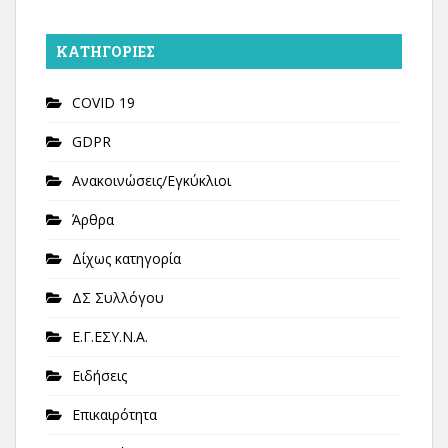
KΑΤΗΓΟΡΊΕΣ
COVID 19
GDPR
Ανακοινώσεις/Εγκύκλιοι
Άρθρα
Δίχως κατηγορία
ΔΣ Συλλόγου
Ε.Γ.ΕΣΥ.Ν.Α.
Ειδήσεις
Επικαιρότητα