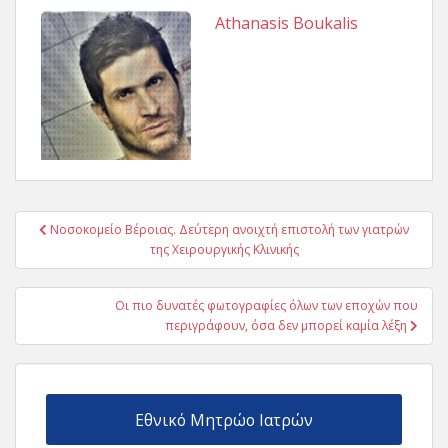
Athanasis Boukalis
Πλοήγηση
Νοσοκομείο Βέροιας. Δεύτερη ανοιχτή επιστολή των γιατρών
άρθρων
της Χειρουργικής Κλινικής
Οι πιο δυνατές φωτογραφίες όλων των εποχών που
περιγράφουν, όσα δεν μπορεί καμία λέξη
Εθνικό Μητρώο Ιατρών