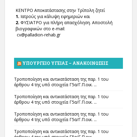
ΚΕΝΤΡΟ Αποκατάστασης στην Τρίπολη ζητεί
1.
Ιατρούς για κάλυψη εφημεριών και
2.
ΦΥΣΙΑΤΡΟ για πλήρη απασχόληση. Αποστολή
βιογραφικών στο e-mail:
cv@palladion-rehab.gr
ΥΠΟΥΡΓΕΊΟ ΥΓΕΊΑΣ – ΑΝΑΚΟΙΝΏΣΕΙΣ
Τροποποίηση και αντικατάσταση της παρ. 1 του
άρθρου 4 της υπό στοιχεία Γ5α/Γ.Π.οικ. ...
Τροποποίηση και αντικατάσταση της παρ. 1 του
άρθρου 4 της υπό στοιχεία Γ5α/Γ.Π.οικ. ...
Τροποποίηση και αντικατάσταση της παρ. 1 του
άρθρου 4 της υπό στοιχεία Γ5α/Γ.Π.οικ. ...
Τροποποίηση και αντικατάσταση της παρ. 1 του
άρθρου 4 της υπό στοιχεία Γ5α/Γ.Π.οικ. ...