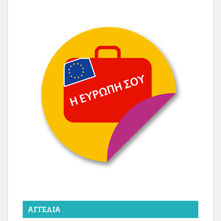
ΑΓΓΕΛΊΑ