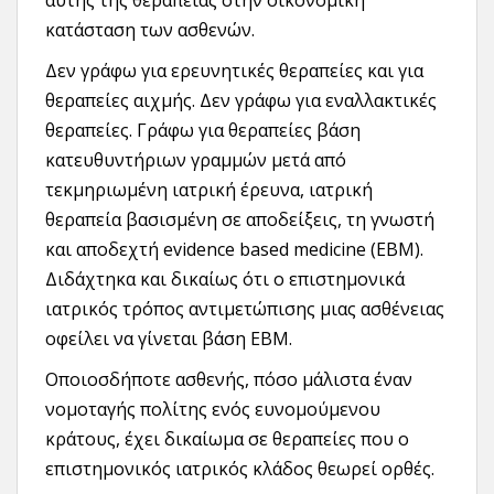
αυτής της θεραπείας στην οικονομική
κατάσταση των ασθενών.
Δεν γράφω για ερευνητικές θεραπείες και για
θεραπείες αιχμής. Δεν γράφω για εναλλακτικές
θεραπείες. Γράφω για θεραπείες βάση
κατευθυντήριων γραμμών μετά από
τεκμηριωμένη ιατρική έρευνα, ιατρική
θεραπεία βασισμένη σε αποδείξεις, τη γνωστή
και αποδεχτή evidence based medicine (EBM).
Διδάχτηκα και δικαίως ότι ο επιστημονικά
ιατρικός τρόπος αντιμετώπισης μιας ασθένειας
οφείλει να γίνεται βάση EBM.
Οποιοσδήποτε ασθενής, πόσο μάλιστα έναν
νομοταγής πολίτης ενός ευνομούμενου
κράτους, έχει δικαίωμα σε θεραπείες που ο
επιστημονικός ιατρικός κλάδος θεωρεί ορθές.