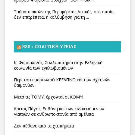
Τμήματα ακτών της Περιφέρειας Αττικής, στα οποία
δεν επιτρέπεται η κολύμβηση για τη ...
RSS » ΠΟΛΙΤΙΚΉ ΥΓΕΊΑΣ
Κ. Φαρσαλινός. Συλλυπητήρια στην Ελληνική
κοινωνία των εγκλωβισμένων
Περί του αμαρτωλού ΚΕΕΛΠΝΟ και των σχετικών
δαιμονίων
Μετά τις ΤΟΜΥ, έρχονται οι ΚΟΜΥ!
Άρειος Πάγος: Ευθύνη και των ειδικευόμενων
γιατρών σε ανθρωποκτονία από αμέλεια
Δεν πέθανε από τα χτυπήματα