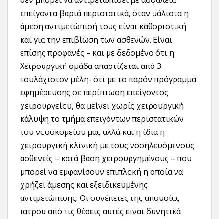
δεν μπορεί να αντιμετωπίσει με ασφάλεια
επείγοντα βαριά περιστατικά, όταν μάλιστα η
άμεση αντιμετώπισή τους είναι καθοριστική
και για την επιβίωση των ασθενών. Είναι
επίσης προφανές – και με δεδομένο ότι η
Χειρουργική ομάδα απαρτίζεται από 3
τουλάχιστον μέλη- ότι με το παρόν πρόγραμμα
εφημέρευσης σε περίπτωση επείγοντος
χειρουργείου, θα μείνει χωρίς χειρουργική
κάλυψη το τμήμα επειγόντων περιστατικών
του νοσοκομείου μας αλλά και η ίδια η
χειρουργική κλινική με τους νοσηλευόμενους
ασθενείς – κατά βάση χειρουργημένους – που
μπορεί να εμφανίσουν επιπλοκή η οποία να
χρήζει άμεσης και εξειδικευμένης
αντιμετώπισης. Οι συνέπειες της απουσίας
ιατρού από τις θέσεις αυτές είναι δυνητικά