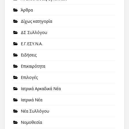
Άρθρα
Δίχως κατηγορία
ΔΣ Συλλόγου
Ε.Γ.ΕΣΥ.Ν.Α.
Ειδήσεις
Επικαιρότητα
Επιλογές
Ιατρικά Αρκαδικά Νέα
Ιατρικά Νέα
Νέα Συλλόγου
Νομοθεσία