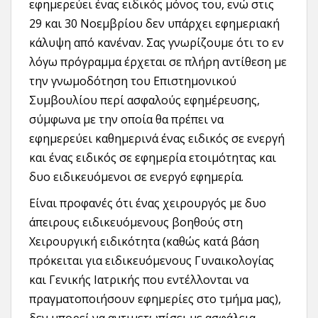
εφημερεύει ένας ειδικός μόνος του, ενώ στις
29 και 30 Νοεμβρίου δεν υπάρχει εφημεριακή
κάλυψη από κανέναν. Σας γνωρίζουμε ότι το εν
λόγω πρόγραμμα έρχεται σε πλήρη αντίθεση με
την γνωμοδότηση του Επιστημονικού
Συμβουλίου περί ασφαλούς εφημέρευσης,
σύμφωνα με την οποία θα πρέπει να
εφημερεύει καθημερινά ένας ειδικός σε ενεργή
και ένας ειδικός σε εφημερία ετοιμότητας και
δυο ειδικευόμενοι σε ενεργό εφημερία.
Είναι προφανές ότι ένας χειρουργός με δυο
άπειρους ειδικευόμενους βοηθούς στη
Χειρουργική ειδικότητα (καθώς κατά βάση
πρόκειται για ειδικευόμενους Γυναικολογίας
και Γενικής Ιατρικής που εντέλλονται να
πραγματοποιήσουν εφημερίες στο τμήμα μας),