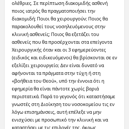
ολέθριες. Σε περίπτωση διακομιδής ασθενή
ποιος ιατρός θα πραγματοποιήσει την
διακομιδή; Ποιοι θα χειρουργούν; Ποιος θα
παρακολουθεί τους νοσηλευόμενους στην
κλινική ασθενείς; Ποιος θα εξετάζει του
ασθενείς που θα προσέρχονται στα επείγοντα
Χειρουργικής όταν και οι 3 εφημερεύοντες
(ειδικός και ειδικευόμενοι) θα βρίσκονται σε εν
εξελίξει χειρουργείο; Δεν είναι δυνατό να
αφήνονται τα πράγματα στην τύχη ή στη
«βοήθεια του Θεού», υπό την έννοια ότι η
εφημερία θα είναι πάντοτε χωρίς βαριά
περιστατικά. Παρά το γεγονός ότι καταστήσαμε
γνωστές στη Διοίκηση του νοσοκομείου τις εν
λόγω επισημάνσεις, αυτή επέλεξε να μην
ενισχύσει με προσωπικό την κλινική και να
καταστήσει με τις επιλογές της, άκρως