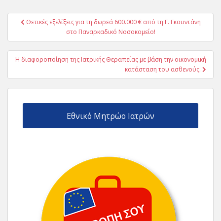
Πλοήγηση
Θετικές εξελίξεις για τη δωρεά 600.000 € από τη Γ. Γκουντάνη
άρθρων
στο Παναρκαδικό Νοσοκομείο!
Η διαφοροποίηση της Ιατρικής Θεραπείας με βάση την οικονομική
κατάσταση του ασθενούς.
Εθνικό Μητρώο Ιατρών