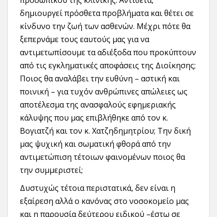
προσωπικού της κλινικής. Αντίθετα,
δημιουργεί πρόσθετα προβλήματα και θέτει σε
κίνδυνο την ζωή των ασθενών. Μέχρι πότε θα
ξεπερνάμε τους εαυτούς μας για να
αντιμετωπίσουμε τα αδιέξοδα που προκύπτουν
από τις εγκληματικές αποφάσεις της Διοίκησης;
Ποιος θα αναλάβει την ευθύνη – αστική και
ποινική – για τυχόν ανθρώπινες απώλειες ως
αποτέλεσμα της ανασφαλούς εφημεριακής
κάλυψης που μας επιβλήθηκε από τον κ.
Βογιατζή και τον κ. Χατζηδημητρίου; Την δική
μας ψυχική και σωματική φθορά από την
αντιμετώπιση τέτοιων φαινομένων ποιος θα
την συμμεριστεί;
Δυστυχώς τέτοια περιστατικά, δεν είναι η
εξαίρεση αλλά ο κανόνας στο νοσοκομείο μας
και η παρουσία δεύτερου ειδικού –έστω σε