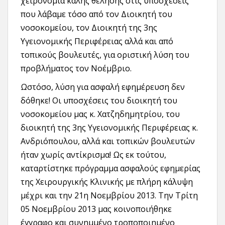
χειρονομία καλής θέλησης στις υποσχέσεις
που λάβαμε τόσο από τον Διοικητή του
νοσοκομείου, τον Διοικητή της 3ης
Υγειονομικής Περιφέρειας αλλά και από
τοπικούς βουλευτές, για οριστική λύση του
προβλήματος τον Νοέμβριο.
Ωστόσο, λύση για ασφαλή εφημέρευση δεν
δόθηκε! Οι υποσχέσεις του διοικητή του
νοσοκομείου μας κ. Χατζηδημητρίου, του
διοικητή της 3ης Υγειονομικής Περιφέρειας κ.
Ανδριόπουλου, αλλά και τοπικών βουλευτών
ήταν χωρίς αντίκρισμα! Ως εκ τούτου,
καταρτίστηκε πρόγραμμα ασφαλούς εφημερίας
της Χειρουργικής Κλινικής με πλήρη κάλυψη
μέχρι και την 21η Νοεμβρίου 2013. Την Τρίτη
05 Νοεμβρίου 2013 μας κοινοποιήθηκε
έγγραφο και συνημμένο τροποποιημένο