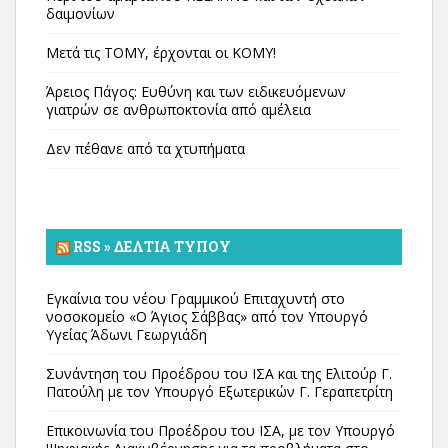
δαιμονίων
Μετά τις ΤΟΜΥ, έρχονται οι ΚΟΜΥ!
Άρειος Πάγος: Ευθύνη και των ειδικευόμενων
γιατρών σε ανθρωποκτονία από αμέλεια
Δεν πέθανε από τα χτυπήματα
RSS » ΔΕΛΤΊΑ ΤΎΠΟΥ
Εγκαίνια του νέου Γραμμικού Επιταχυντή στο
νοσοκομείο «Ο Άγιος Σάββας» από τον Υπουργό
Υγείας Άδωνι Γεωργιάδη
Συνάντηση του Προέδρου του ΙΣΑ και της Ελιτούρ Γ.
Πατούλη με τον Υπουργό Εξωτερικών Γ. Γεραπετρίτη
Επικοινωνία του Προέδρου του ΙΣΑ, με τον Υπουργό