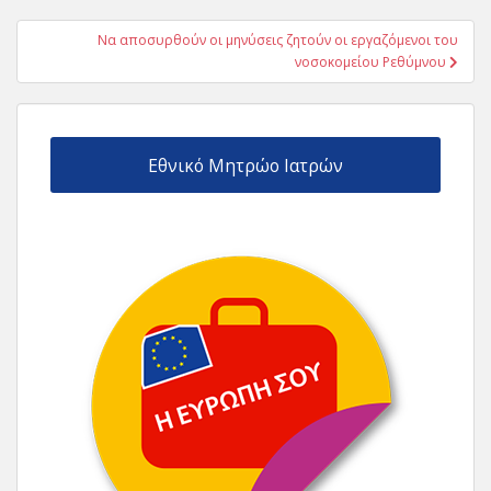
άρθρων
Να αποσυρθούν οι μηνύσεις ζητούν οι εργαζόμενοι του
νοσοκομείου Ρεθύμνου
Εθνικό Μητρώο Ιατρών