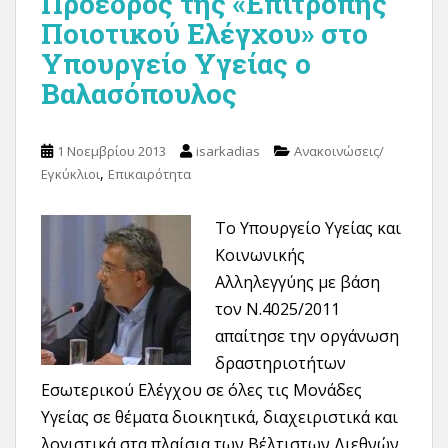
Πρόεδρος της «Επιτροπής
Ποιοτικού Ελέγχου» στο
Υπουργείο Υγείας ο
Βαλασόπουλος
1 Νοεμβρίου 2013
isarkadias
Ανακοινώσεις/
,
Εγκύκλιοι
Επικαιρότητα
Το Υπουργείο Υγείας και
Κοινωνικής
Αλληλεγγύης με βάση
τον Ν.4025/2011
απαίτησε την οργάνωση
δραστηριοτήτων
Εσωτερικού Ελέγχου σε όλες τις Μονάδες
Υγείας σε θέματα διοικητικά, διαχειριστικά και
λογιστικά στα πλαίσια των Βέλτιστων Διεθνών