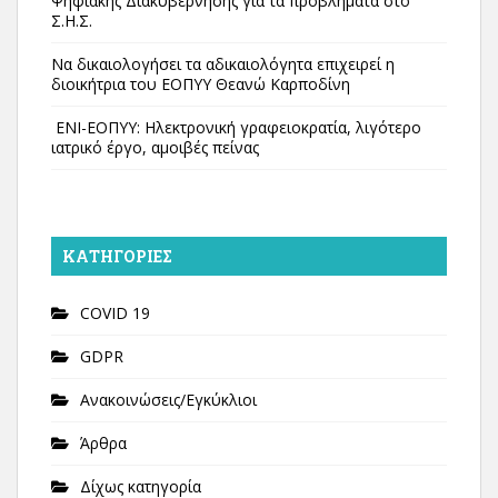
Ψηφιακής Διακυβέρνησης για τα προβλήματα στο
Σ.Η.Σ.
Να δικαιολογήσει τα αδικαιολόγητα επιχειρεί η
διοικήτρια του ΕΟΠΥΥ Θεανώ Καρποδίνη
ΕΝΙ-ΕΟΠΥΥ: Ηλεκτρονική γραφειοκρατία, λιγότερο
ιατρικό έργο, αμοιβές πείνας
KΑΤΗΓΟΡΊΕΣ
COVID 19
GDPR
Ανακοινώσεις/Εγκύκλιοι
Άρθρα
Δίχως κατηγορία