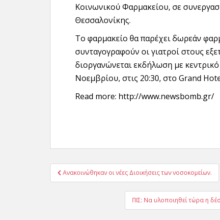
Κοινωνικού Φαρμακείου, σε συνεργασ
Θεσσαλονίκης.
Το φαρμακείο θα παρέχει δωρεάν φαρ
συνταγογραφούν οι γιατροί στους εξε
διοργανώνεται εκδήλωση με κεντρικό 
Νοεμβρίου, στις 20:30, στο Grand Hotel
Read more: http://www.newsbomb.gr/
Πλοήγηση
Ανακοινώθηκαν οι νέες Διοικήσεις των νοσοκομείων.
άρθρων
ΠΙΣ: Να υλοποιηθεί τώρα η δ