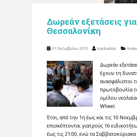
Δωρεάν εξετάσεις γι
Θεσσαλονίκη
31 Οκτωβρίου 2013
isarkadias
Ανακ
Δωρεάν εξετάσε
έχουν τη δυνατ
ανασφάλιστοι τ
πρωτοβουλία τ
ομίλου νεολαία
Wheel.
Έτσι, από την 1η έως και τις 10 Νοεμ
επισκέπτονται γιατρούς 16 ειδικοτήτων 
έως τις 21:00, ενώ τα Σαββατοκύριακα 