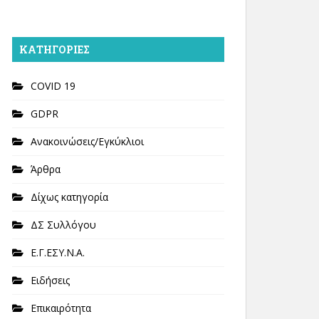
KΑΤΗΓΟΡΊΕΣ
COVID 19
GDPR
Ανακοινώσεις/Εγκύκλιοι
Άρθρα
Δίχως κατηγορία
ΔΣ Συλλόγου
Ε.Γ.ΕΣΥ.Ν.Α.
Ειδήσεις
Επικαιρότητα