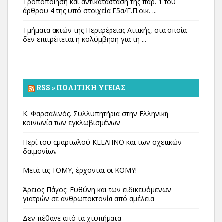
Τροποποίηση και αντικατάσταση της παρ. 1 του
άρθρου 4 της υπό στοιχεία Γ5α/Γ.Π.οικ. ...
Τμήματα ακτών της Περιφέρειας Αττικής, στα οποία
δεν επιτρέπεται η κολύμβηση για τη ...
RSS » ΠΟΛΙΤΙΚΉ ΥΓΕΊΑΣ
Κ. Φαρσαλινός. Συλλυπητήρια στην Ελληνική
κοινωνία των εγκλωβισμένων
Περί του αμαρτωλού ΚΕΕΛΠΝΟ και των σχετικών
δαιμονίων
Μετά τις ΤΟΜΥ, έρχονται οι ΚΟΜΥ!
Άρειος Πάγος: Ευθύνη και των ειδικευόμενων
γιατρών σε ανθρωποκτονία από αμέλεια
Δεν πέθανε από τα χτυπήματα