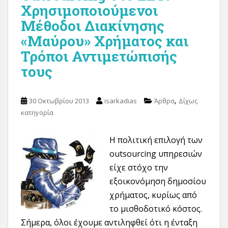
Χρησιμοποιούμενοι
Μέθοδοι Διακίνησης
«Μαύρου» Χρήματος και
Τρόποι Αντιμετώπισής
τους
,
30 Οκτωβρίου 2013
isarkadias
Άρθρα
Δίχως
κατηγορία
Η πολιτική επιλογή των
outsourcing υπηρεσιών
είχε στόχο την
εξοικονόμηση δημοσίου
χρήματος, κυρίως από
το μισθοδοτικό κόστος.
Σήμερα, όλοι έχουμε αντιληφθεί ότι η ένταξη