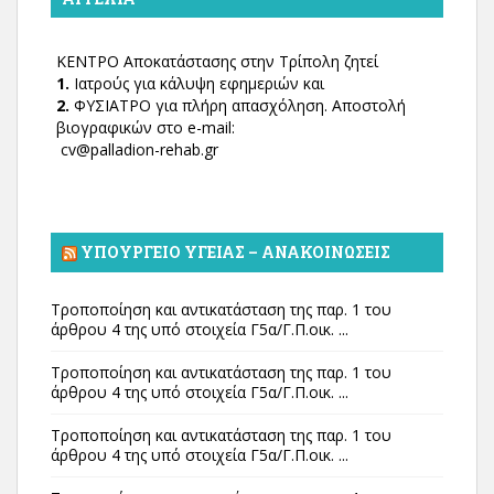
ΚΕΝΤΡΟ Αποκατάστασης στην Τρίπολη ζητεί
1.
Ιατρούς για κάλυψη εφημεριών και
2.
ΦΥΣΙΑΤΡΟ για πλήρη απασχόληση. Αποστολή
βιογραφικών στο e-mail:
cv@palladion-rehab.gr
ΥΠΟΥΡΓΕΊΟ ΥΓΕΊΑΣ – ΑΝΑΚΟΙΝΏΣΕΙΣ
Τροποποίηση και αντικατάσταση της παρ. 1 του
άρθρου 4 της υπό στοιχεία Γ5α/Γ.Π.οικ. ...
Τροποποίηση και αντικατάσταση της παρ. 1 του
άρθρου 4 της υπό στοιχεία Γ5α/Γ.Π.οικ. ...
Τροποποίηση και αντικατάσταση της παρ. 1 του
άρθρου 4 της υπό στοιχεία Γ5α/Γ.Π.οικ. ...