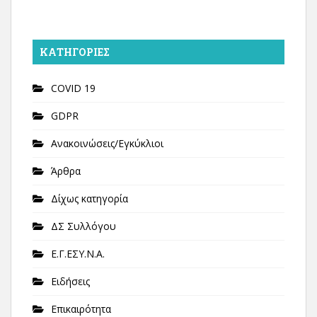
KΑΤΗΓΟΡΊΕΣ
COVID 19
GDPR
Ανακοινώσεις/Εγκύκλιοι
Άρθρα
Δίχως κατηγορία
ΔΣ Συλλόγου
Ε.Γ.ΕΣΥ.Ν.Α.
Ειδήσεις
Επικαιρότητα