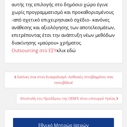
αυτής της επιλογής στο δημόσιο χώρο έγινε
χωρίς προγραμματισμό και προκαθορισμένους
-από σχετικό επιχειρησιακό σχέδιο- κανόνες
ανάθεσης και αξιολόγησης των αποτελεσμάτων,
επιτρέποντας έτσι την ανάπτυξη νέων μεθόδων
διακίνησης «μαύρου» χρήματος.
Outsourcing στο ΕΣΥ
κλικ εδώ
Πλοήγηση
Εικόνες σοκ στον Ευαγγελισμό: Ασθενείς στοιβαγμένοι σαν
άρθρων
τσουβάλια!
Επιστολή του Προέδρου της ΟΕΝΓΕ στον υπουργό Υγείας
Εθνικό Μητρώο Ιατρών