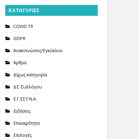
KΑΤΗΓΟΡΊΕΣ
COVID 19
GDPR
Ανακοινώσεις/Εγκύκλιοι
Άρθρα
Δίχως κατηγορία
ΔΣ Συλλόγου
Ε.Γ.ΕΣΥ.Ν.Α.
Ειδήσεις
Επικαιρότητα
Επιλογές