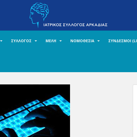
ΣΥΛΛΟΓΟΣ
ΜΕΛΗ
ΝΟΜΟΘΕΣΙΑ
ΣΥΝΔΕΣΜΟΙ (L