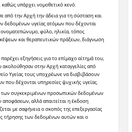
 καθώς υπάρχει νομοθετικό κενό.
σε από την Αρχή την άδεια για τη σύσταση και
ν δεδομένων υγείας ατόμων που δέχονται
ι ονοματεπώνυμο, φύλο, ηλικία, τόπος
σκέψεων και θεραπευτικών πράξεων, διάγνωση
 παρέχει εξηγήσεις για το επίμαχο αίτημά του,
ώ ακολούθησαν στην Αρχή καταγγελίες από
γείο Υγείας τους υποχρέωνε να διαβιβάσουν
ν που δέχονται υπηρεσίες ψυχικής υγείας.
σία των συγκεκριμένων προσωπικών δεδομένων
ν αποφάσεων, αλλά απαιτείται η έκδοση
ζεται με σαφήνεια ο σκοπός της επεξεργασίας
ς τήρησης των δεδομένων αυτών και ο