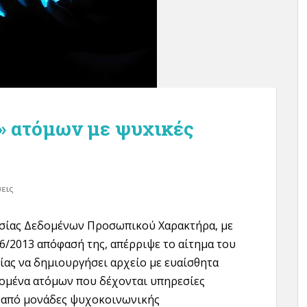
» ατόμων με ψυχικές
εις
σίας Δεδομένων Προσωπικού Χαρακτήρα, με
26/2013 απόφασή της, απέρριψε το αίτημα του
ίας να δημιουργήσει αρχείο με ευαίσθητα
ομένα ατόμων που δέχονται υπηρεσίες
 από μονάδες ψυχοκοινωνικής