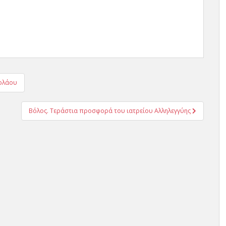
κολάου
Βόλος. Τεράστια προσφορά του ιατρείου Αλληλεγγύης