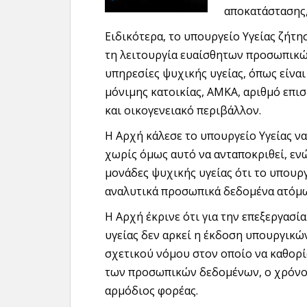
αποκατάστασης,
Ειδικότερα, το υπουργείο Υγείας ζήτη
τη λειτουργία ευαίσθητων προσωπικώ
υπηρεσίες ψυχικής υγείας, όπως είνα
μόνιμης κατοικίας, ΑΜΚΑ, αριθμό επι
και οικογενειακό περιβάλλον.
Η Αρχή κάλεσε το υπουργείο Υγείας να
χωρίς όμως αυτό να ανταποκριθεί, εν
μονάδες ψυχικής υγείας ότι το υπουρ
αναλυτικά προσωπικά δεδομένα ατόμω
Η Αρχή έκρινε ότι για την επεξεργα
υγείας δεν αρκεί η έκδοση υπουργικώ
σχετικού νόμου στον οποίο να καθορί
των προσωπικών δεδομένων, ο χρόνο
αρμόδιος φορέας.