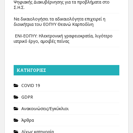
Ψηφιακής Διακυβέρνησης για τα προβλήματα στο
Σ.Η.Σ.
Να δικαιολογήσει τα αδικαιολόγητα επιχειρεί η
διοικήτρια του ΕΟΠΥΥ Θεανώ Καρποδίνη
ΕΝΙ-ΕΟΠΥΥ: Ηλεκτρονική γραφειοκρατία, λιγότερο
ιατρικό έργο, αμοιβές πείνας
KΑΤΗΓΟΡΊΕΣ
COVID 19
GDPR
Ανακοινώσεις/Εγκύκλιοι
Άρθρα
Δίχως κατηγορία