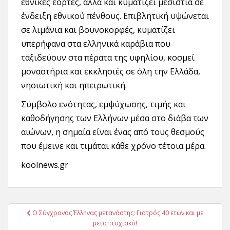
εθνικές εορτές, αλλά και κυματίζει μεσίστια σε
ένδειξη εθνικού πένθους. Επιβλητική υψώνεται
σε λιμάνια και βουνοκορφές, κυματίζει
υπερήφανα στα ελληνικά καράβια που
ταξιδεύουν στα πέρατα της υφηλίου, κοσμεί
μοναστήρια και εκκλησιές σε όλη την Ελλάδα,
νησιωτική και ηπειρωτική.
Σύμβολο ενότητας, εμψύχωσης, τιμής και
καθοδήγησης των Ελλήνων μέσα στο διάβα των
αιώνων, η σημαία είναι ένας από τους θεσμούς
που έμεινε και τιμάται κάθε χρόνο τέτοια μέρα.
koolnews.gr
Πλοήγηση
Ο Σύγχρονος Έλληνας μετανάστης: Γιατρός 40 ετών και με
άρθρων
μεταπτυχιακό!