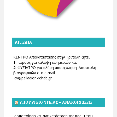
ΑΓΓΕΛΊΑ
ΚΕΝΤΡΟ Αποκατάστασης στην Τρίπολη ζητεί
1.
Ιατρούς για κάλυψη εφημεριών και
2.
ΦΥΣΙΑΤΡΟ για πλήρη απασχόληση. Αποστολή
βιογραφικών στο e-mail:
cv@palladion-rehab.gr
ΥΠΟΥΡΓΕΊΟ ΥΓΕΊΑΣ – ΑΝΑΚΟΙΝΏΣΕΙΣ
Τροποποίηση και αντικατάσταση της παρ. 1 του