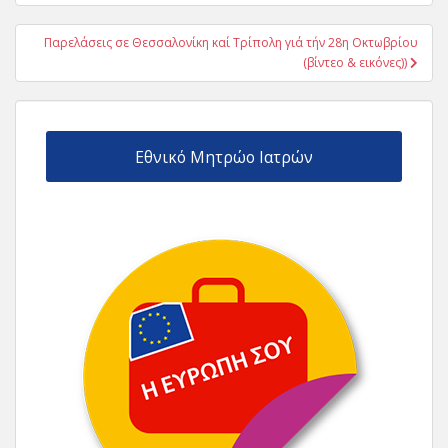
Παρελάσεις σε Θεσσαλονίκη καί Τρίπολη γιά τήν 28η Οκτωβρίου
(βίντεο & εικόνες))
Εθνικό Μητρώο Ιατρών