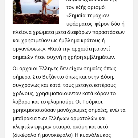
τον εξής ορισμό:
«Σημαία: τεμάχιον
υφάσματος, φέρον δύο ή
πλείονα χρώματα μετα διαφόρων παραστάσεων
και χρησιμεύον ως έμβλημα κράτους ή
οργανώσεως». «Κατά την αρχαιότητα αντί
σημαιών ήταν συχνή η χρήση εμβλημάτων.
Οι αρχαίοι Έλληνες δεν είχαν σημαίες όπως
σήμερα. Στο Βυζάντιο όπως και στην Δύση,
συγχρόνως και κατά τους μεταγενεστέρους
χρόνους, χρησιμοποιούνταν κατά κόρον το
λάβαρο και το φλαμπούρι. Οι Τούρκοι
χρησιμοποιούσαν μονόχρωμες σημαίες, ενώ τα
μπαϊράκια των Ελλήνων αρματολών και
κλεφτών έφεραν σταυρό, ακόμη και αετό
(δικέφαλο ή μονοκέφαλο). Η κυανόλευκος