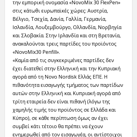
την εμπορική ονομασία «NovoMix 30 FlexPen»
στις κάτωθι ευρωπαϊκές χώρες: Αυστρία,
Βέλγιο, Τσεχία, Δανία, Γαλλία, Γερμανία,
Ισλανδία, Λουξεμβούργο, Ολλανδία, Νορβηγία
και Σλοβακία. Στην Ιρλανδία και στη Βρετανία,
ανακαλούνται τρεις παρτίδες του προϊόντος
«NovoMix30 Penfill».
«Καμία από τις συγκεκριμένες παρτίδες δεν
έχει διατεθεί στην Ελληνική και την Κυπριακή
αγορά από τη Novo Nordisk Ελλάς ΕΠΕ. Η
πιθανότητα εισαγωγής τμήματος των παρτίδων
αυτών στην Ελληνική και Κυπριακή αγορά από
τρίτη εταιρεία δεν είναι πιθανή (λόγω της
χαμηλής τιμής του προϊόντος σε Ελλάδα και
Κύπρο), σε κάθε περίπτωση όμως αν έχει
συμβεί κάτι τέτοιο θα πρέπει να έχουν
ενημερωθεί από τον εισαγωγέα, οι αντίστοιχοι