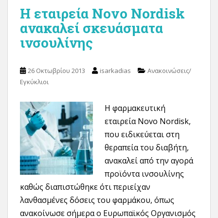
Η εταιρεία Novo Nordisk
ανακαλεί σκευάσματα
ινσουλίνης
26 Οκτωβρίου 2013
isarkadias
Ανακοινώσεις/
Εγκύκλιοι
Η φαρμακευτική
εταιρεία Novo Nordisk,
που ειδικεύεται στη
θεραπεία του διαβήτη,
ανακαλεί από την αγορά
προϊόντα ινσουλίνης
καθώς διαπιστώθηκε ότι περιείχαν
λανθασμένες δόσεις του φαρμάκου, όπως
ανακοίνωσε σήμερα ο Ευρωπαϊκός Οργανισμός