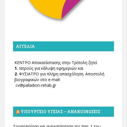
ΑΓΓΕΛΊΑ
ΚΕΝΤΡΟ Αποκατάστασης στην Τρίπολη ζητεί
1.
Ιατρούς για κάλυψη εφημεριών και
2.
ΦΥΣΙΑΤΡΟ για πλήρη απασχόληση. Αποστολή
βιογραφικών στο e-mail:
cv@palladion-rehab.gr
ΥΠΟΥΡΓΕΊΟ ΥΓΕΊΑΣ – ΑΝΑΚΟΙΝΏΣΕΙΣ
Τροποποίηση και αντικατάσταση της παρ. 1 του