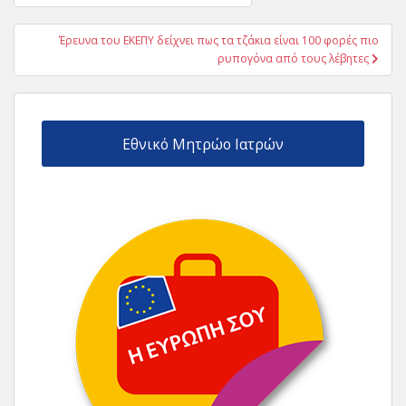
άρθρων
Έρευνα του ΕΚΕΠΥ δείχνει πως τα τζάκια είναι 100 φορές πιο
ρυπογόνα από τους λέβητες
Εθνικό Μητρώο Ιατρών