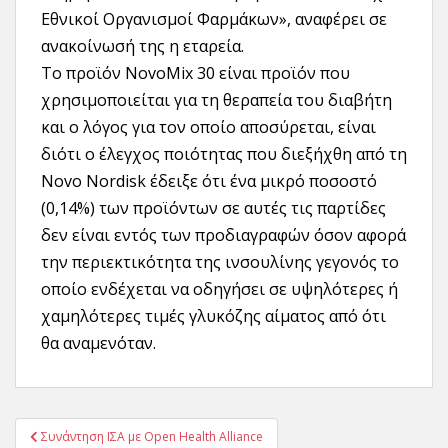
Εθνικοί Οργανισμοί Φαρμάκων», αναφέρει σε
ανακοίνωσή της η εταρεία.
Το προϊόν NovoMix 30 είναι προϊόν που
χρησιμοποιείται για τη θεραπεία του διαβήτη
και ο λόγος για τον οποίο αποσύρεται, είναι
διότι ο έλεγχος ποιότητας που διεξήχθη από τη
Novo Nordisk έδειξε ότι ένα μικρό ποσοστό
(0,14%) των προϊόντων σε αυτές τις παρτίδες
δεν είναι εντός των προδιαγραφών όσον αφορά
την περιεκτικότητα της ινσουλίνης γεγονός το
οποίο ενδέχεται να οδηγήσει σε υψηλότερες ή
χαμηλότερες τιμές γλυκόζης αίματος από ότι
θα αναμενόταν.
Πλοήγηση
Συνάντηση ΙΣΑ με Open Health Alliance