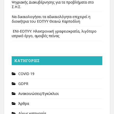
Ψηφιακής Διακυβέρνησης για τα προβλήματα στο
Σ.Η.Σ.
Να δικαιολογήσει τα αδικαιολόγητα επιχειρεί η
διοικήτρια του ΕΟΠΥΥ Θεανώ Καρποδίνη
ΕΝΙ-ΕΟΠΥΥ: Ηλεκτρονική γραφειοκρατία, λιγότερο
ιατρικό έργο, αμοιβές πείνας
KΑΤΗΓΟΡΊΕΣ
COVID 19
GDPR
Ανακοινώσεις/Εγκύκλιοι
Άρθρα
Δίχως κατηγορία