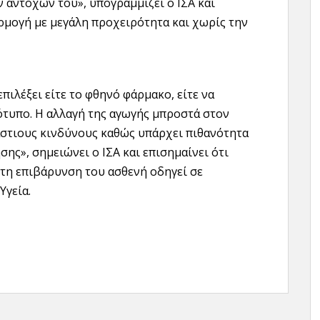
ν αντοχών του», υπογραμμίζει ο ΙΣΑ και
αρμογή με μεγάλη προχειρότητα και χωρίς την
πιλέξει είτε το φθηνό φάρμακο, είτε να
ότυπο. Η αλλαγή της αγωγής μπροστά στον
άστιους κινδύνους καθώς υπάρχει πιθανότητα
ης», σημειώνει ο ΙΣΑ και επισημαίνει ότι
τη επιβάρυνση του ασθενή οδηγεί σε
Υγεία.