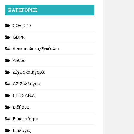
KΑΤΗΓΟΡΊΕΣ
COVID 19
GDPR
Ανακοινώσεις/Εγκύκλιοι
Άρθρα
Δίχως κατηγορία
ΔΣ Συλλόγου
Ε.Γ.ΕΣΥ.Ν.Α.
Ειδήσεις
Επικαιρότητα
Επιλογές