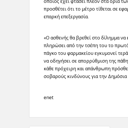
οποίος έχει φτάσει πλέον στα όρια τω
προσθέτει ότι το μέτρο τίθεται σε εφ
επαρκή επεξεργασία.
«Ο ασθενής θα βρεθεί στο δίλημμα να ε
πληρώσει από την τσέπη του το πρωτ
πάγκο του φαρμακείου εγκυμονεί τερ
να οδηγήσει σε απορρύθμιση της πάθησ
κάθε πρόχειρη και απάνθρωπη πρόσθε
σοβαρούς κινδύνους για την Δημόσια 
enet