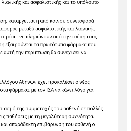
 λιανικής και ασφαλιστικής και το υπόλοιπο
ση, καταργείται η από κοινού συνεισφορά
αφοράς μεταξύ ασφαλιστικής και λιανικής
θα πρέπει να πληρώνουν από την τσέπη τους
αση εξαιρούνται τα πρωτότυπα φάρμακα που
ε αυτή την περίπτωση θα συνεχίσει να
υλλόγου Αθηνών έχει προκαλέσει ο νέος
α φάρμακα, με τον ΙΣΑ να κάνει λόγο για
σιασμό της συμμετοχής του ασθενή σε πολλές
ις παθήσεις με τη μεγαλύτερη συχνότητα.
 και απαράδεκτη επιβάρυνση του ασθενή ο