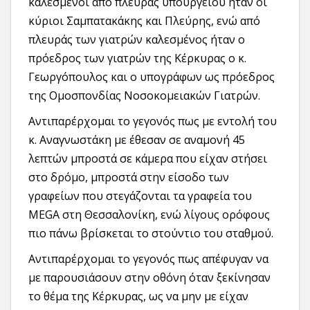
καλεσμένοι από πλευράς υπουργείου ήταν οι
κύριοι Σαμπατακάκης και Πλεύρης, ενώ από
πλευράς των γιατρών καλεσμένος ήταν ο
πρόεδρος των γιατρών της Κέρκυρας ο κ.
Γεωργόπουλος και ο υπογράφων ως πρόεδρος
της Ομοσπονδίας Νοσοκομειακών Γιατρών.
Αντιπαρέρχομαι το γεγονός πως με εντολή του
κ. Αναγνωστάκη με έθεσαν σε αναμονή 45
λεπτών μπροστά σε κάμερα που είχαν στήσει
στο δρόμο, μπροστά στην είσοδο των
γραφείων που στεγάζονται τα γραφεία του
MEGA στη Θεσσαλονίκη, ενώ λίγους ορόφους
πιο πάνω βρίσκεται το στούντιο του σταθμού.
Αντιπαρέρχομαι το γεγονός πως απέφυγαν να
με παρουσιάσουν στην οθόνη όταν ξεκίνησαν
το θέμα της Κέρκυρας, ως να μην με είχαν