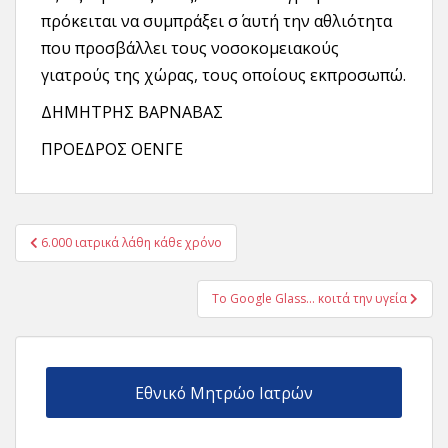
πρόκειται να συμπράξει σ΄ αυτή την αθλιότητα
που προσβάλλει τους νοσοκομειακούς
γιατρούς της χώρας, τους οποίους εκπροσωπώ.
ΔΗΜΗΤΡΗΣ ΒΑΡΝΑΒΑΣ
ΠΡΟΕΔΡΟΣ ΟΕΝΓΕ
Πλοήγηση
6.000 ιατρικά λάθη κάθε χρόνο
άρθρων
Το Google Glass… κοιτά την υγεία
Εθνικό Μητρώο Ιατρών