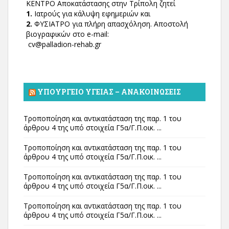
ΚΕΝΤΡΟ Αποκατάστασης στην Τρίπολη ζητεί
1.
Ιατρούς για κάλυψη εφημεριών και
2.
ΦΥΣΙΑΤΡΟ για πλήρη απασχόληση. Αποστολή
βιογραφικών στο e-mail:
cv@palladion-rehab.gr
ΥΠΟΥΡΓΕΊΟ ΥΓΕΊΑΣ – ΑΝΑΚΟΙΝΏΣΕΙΣ
Τροποποίηση και αντικατάσταση της παρ. 1 του
άρθρου 4 της υπό στοιχεία Γ5α/Γ.Π.οικ. ...
Τροποποίηση και αντικατάσταση της παρ. 1 του
άρθρου 4 της υπό στοιχεία Γ5α/Γ.Π.οικ. ...
Τροποποίηση και αντικατάσταση της παρ. 1 του
άρθρου 4 της υπό στοιχεία Γ5α/Γ.Π.οικ. ...
Τροποποίηση και αντικατάσταση της παρ. 1 του
άρθρου 4 της υπό στοιχεία Γ5α/Γ.Π.οικ. ...