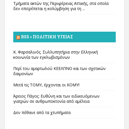
Τμήματα ακτών της Περιφέρειας Αττικής, στα οποία
δεν επιτρέπεται η κολύμβηση για τη ...
RSS » ΠΟΛΙΤΙΚΉ ΥΓΕΊΑΣ
Κ. Φαρσαλινός. Συλλυπητήρια στην Ελληνική
κοινωνία των εγκλωβισμένων
Περί του αμαρτωλού ΚΕΕΛΠΝΟ και των σχετικών
δαιμονίων
Μετά τις ΤΟΜΥ, έρχονται οι ΚΟΜΥ!
Άρειος Πάγος: Ευθύνη και των ειδικευόμενων
γιατρών σε ανθρωποκτονία από αμέλεια
Δεν πέθανε από τα χτυπήματα