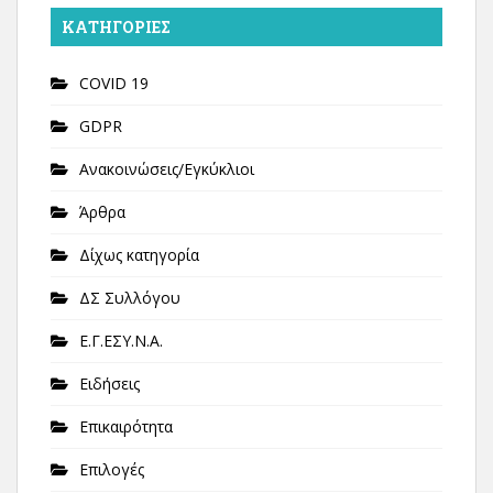
KΑΤΗΓΟΡΊΕΣ
COVID 19
GDPR
Ανακοινώσεις/Εγκύκλιοι
Άρθρα
Δίχως κατηγορία
ΔΣ Συλλόγου
Ε.Γ.ΕΣΥ.Ν.Α.
Ειδήσεις
Επικαιρότητα
Επιλογές