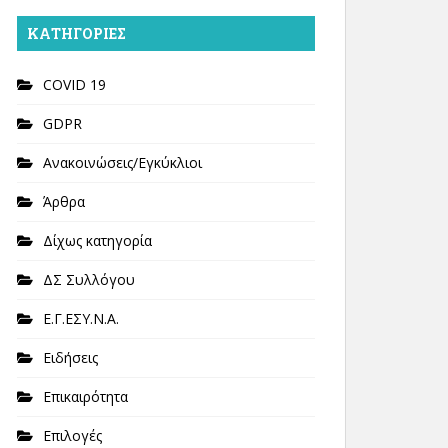
KΑΤΗΓΟΡΊΕΣ
COVID 19
GDPR
Ανακοινώσεις/Εγκύκλιοι
Άρθρα
Δίχως κατηγορία
ΔΣ Συλλόγου
Ε.Γ.ΕΣΥ.Ν.Α.
Ειδήσεις
Επικαιρότητα
Επιλογές