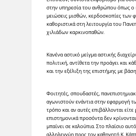
στην υπηρεσία του ανθρώπου όπως ο κ
μειώσεις μισθών, κερδοσκοπίες των 
καθοριστικά στη λειτουργία του Πανε
χιλιάδων καρκινοπαθών.
Κανένα αστικό μείγμα αστικής διαχείρ
πολιτική, αντίθετα την προάγει και κ
και την εξέλιξη της επιστήμης με βάσ
Φοιτητές, σπουδαστές, πανεπιστημιακ
αγωνιστούν ενάντια στην εφαρμογή τ
τρόπο και αν αυτές επιβάλλονται είτε μ
επιστημονικά προσόντα δεν κρίνονται 
μπαίνει σε καλούπια. Στο πλαίσιο αυ
αλληλεγγύη προς τον καθηγητή Κ. Κάπ