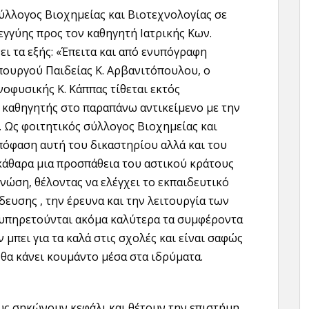
ύλλογος Βιοχημείας και Βιοτεχνολογίας σε
γγύης προς τον καθηγητή Ιατρικής Κων.
ει τα εξής: «Έπειτα και από ενυπόγραφη
ουργού Παιδείας Κ. Αρβανιτόπουλου, ο
νοφυσικής Κ. Κάππας τίθεται εκτός
καθηγητής στο παραπάνω αντικείμενο με την
 Ως φοιτητικός σύλλογος Βιοχημείας και
πόφαση αυτή του δικαστηρίου αλλά και του
κάθαρα μια προσπάθεια του αστικού κράτους
νώση, θέλοντας να ελέγχει το εκπαιδευτικό
ευσης , την έρευνα και την λειτουργία των
ξυπηρετούνται ακόμα καλύτερα τα συμφέροντα
πει για τα καλά στις σχολές και είναι σαφώς
 θα κάνει κουμάντο μέσα στα ιδρύματα.
υς σηκώνουν κεφάλι και θέτουν την επιστήμη