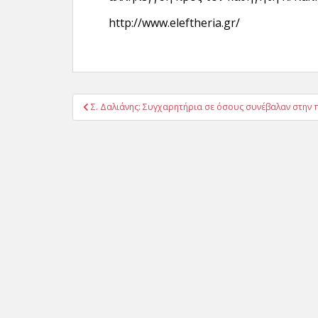
http://www.eleftheria.gr/
Πλοήγηση
Σ. Δαλιάνης: Συγχαρητήρια σε όσους συνέβαλαν στη
άρθρων