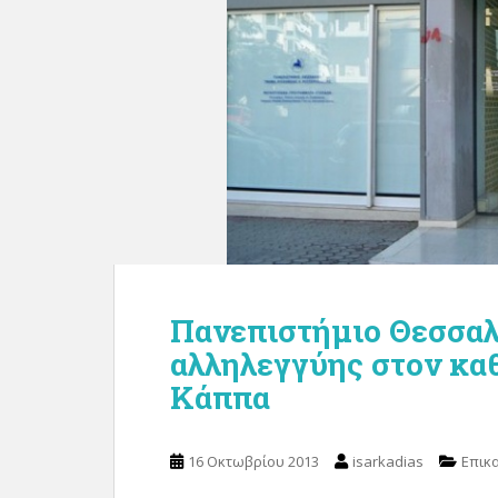
Πανεπιστήμιο Θεσσαλ
αλληλεγγύης στον καθ
Κάππα
16 Οκτωβρίου 2013
isarkadias
Επικ