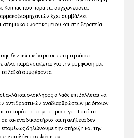
. Κάππας που παρά τις συγχωνεύσεις,
φαρμακοβιομηχανιών έχει συμβάλλει
πιστημιακού νοσοκομείου και στη θεραπεία
ισης δεν πάει κόντρα σε αυτή τη σάπια
άθε άλλο παρά νοιάζεται για την μόρφωση μας
η τα λαϊκά συμφέροντα.
οί αλλά και ολόκληρος ο λαός επιβάλλεται να
ων αντιδραστικών αναδιαρθρώσεων με όποιον
ε το καρότο είτε με το μαστίγιο. Γιατί τα
σε κανένα δικαστήριο και η αλήθεια δεν
τό επομένως δηλώνουμε την στήριξη και την
πα» καταλήγει το ψήφισμα.