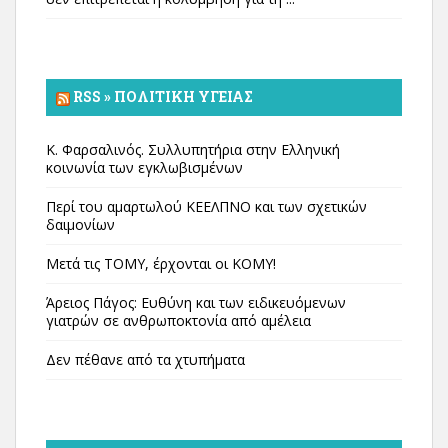
RSS » ΠΟΛΙΤΙΚΉ ΥΓΕΊΑΣ
Κ. Φαρσαλινός. Συλλυπητήρια στην Ελληνική
κοινωνία των εγκλωβισμένων
Περί του αμαρτωλού ΚΕΕΛΠΝΟ και των σχετικών
δαιμονίων
Μετά τις ΤΟΜΥ, έρχονται οι ΚΟΜΥ!
Άρειος Πάγος: Ευθύνη και των ειδικευόμενων
γιατρών σε ανθρωποκτονία από αμέλεια
Δεν πέθανε από τα χτυπήματα