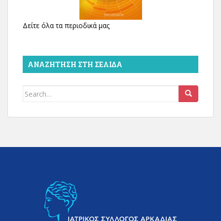
Δείτε όλα τα περιοδικά μας
ΑΝΑΖΉΤΗΣΗ ΣΤΗ ΣΕΛΊΔΑ
Search
for: