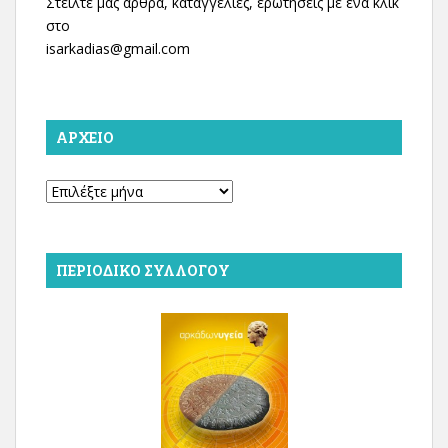
Στείλτε μας άρθρα, καταγγελίες, ερωτήσεις με ένα κλικ
στο
isarkadias@gmail.com
ΑΡΧΕΊΟ
Αρχείο
ΠΕΡΙΟΔΙΚΌ ΣΥΛΛΌΓΟΥ