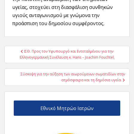
υγείας, στοχεύει στη διασφάλιση συνθηκών
υγιούς ανταγωνισμού με γνώμονα την
προάσπιση του δημοσίου συμφέροντος.
Πλοήγηση
ΙΣΘ. Προς τον Υφυπουργό και Εντεταλμένου για την
άρθρων
Ελληνογερμανική Συνέλευση κ. Hans – Joachim Fouchtel,
Σύσκεψη για την αύξηση των αιωρούμενων σωματιδίων στην
ατμόσφαιρα και τη δημόσια υγεία.
Εθνικό Μητρώο Ιατρών