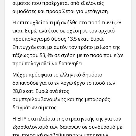
αίματος που προέρχεται από εθελοντές
αιμοδότες και προορίζεται για μετάγγιση.
Η επιτευχθείσα τιμή ανήλθε στο ποσό των 6,28
εκατ. Ευρώ ανά έτος σε σχέση με τον αρχικό
προϋπολογισμό ύψους 13,5 εκατ. Ευρώ.
Επιτυγχάνεται με αυτόν τον τρόπο μείωση της
τάξεως του 53,4% σε σχέση με το ποσό που είχε
προϋπολογισθεί να δαπανηθεί.
Μέχρι πρόσφατα το ελληνικό δημόσιο
δαπανούσε για το εν λόγω έργο το ποσό των
28,8 εκατ. Ευρώ ανά έτος
συμπεριλαμβανομένης και της μεταφοράς
δειγμάτων αίματος.
Η ΕΠΥ στα πλαίσια της στρατηγικής της για τον
εξορθολογισμό των δαπανών σε συνδυασμό με
την ποιοτική αναβάθμιση των υπηρεσιών