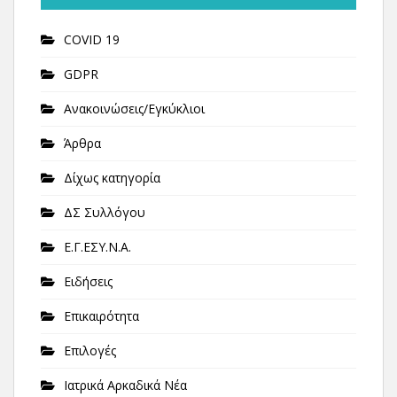
COVID 19
GDPR
Ανακοινώσεις/Εγκύκλιοι
Άρθρα
Δίχως κατηγορία
ΔΣ Συλλόγου
Ε.Γ.ΕΣΥ.Ν.Α.
Ειδήσεις
Επικαιρότητα
Επιλογές
Ιατρικά Αρκαδικά Νέα