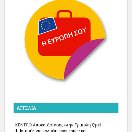
ΑΓΓΕΛΊΑ
ΚΕΝΤΡΟ Αποκατάστασης στην Τρίπολη ζητεί
1.
Ιατρούς για κάλυψη εφημεριών και