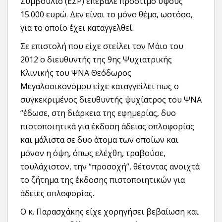
Συμβούλιο (ΕΣΡ) επέβαλε πρόστιμο ύψους
15.000 ευρώ. Δεν είναι το μόνο θέμα, ωστόσο,
για το οποίο έχει καταγγελθεί.
Σε επιστολή που είχε στείλει τον Μάιο του
2012 ο διευθυντής της 9ης Ψυχιατρικής
Κλινικής του ΨΝΑ Θεόδωρος
Μεγαλοοικονόμου είχε καταγγείλει πως ο
συγκεκριμένος διευθυντής ψυχίατρος του ΨΝΑ
“έδωσε, στη διάρκεια της εφημερίας, δυο
πιστοποιητικά για έκδοση άδειας οπλοφορίας
και μάλιστα σε δυο άτομα των οποίων και
μόνον η όψη, όπως ελέχθη, τραβούσε,
τουλάχιστον, την “προσοχή”, θέτοντας ανοιχτά
το ζήτημα της έκδοσης πιστοποιητικών για
άδειες οπλοφορίας.
Ο κ. Παρασχάκης είχε χορηγήσει βεβαίωση και