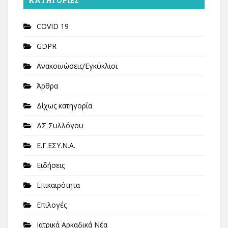
KΑΤΗΓΟΡΊΕΣ
COVID 19
GDPR
Ανακοινώσεις/Εγκύκλιοι
Άρθρα
Δίχως κατηγορία
ΔΣ Συλλόγου
Ε.Γ.ΕΣΥ.Ν.Α.
Ειδήσεις
Επικαιρότητα
Επιλογές
Ιατρικά Αρκαδικά Νέα