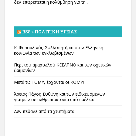
δεν επιτρέπεται η κολύμβηση για τη ...
RSS » ΠΟΛΙΤΙΚΉ ΥΓΕΊΑΣ
Κ. Φαρσαλινός. Συλλυπητήρια στην Ελληνική
κοινωνία των εγκλωβισμένων
Περί του αμαρτωλού ΚΕΕΛΠΝΟ και των σχετικών
δαιμονίων
Μετά τις ΤΟΜΥ, έρχονται οι ΚΟΜΥ!
Άρειος Πάγος: Ευθύνη και των ειδικευόμενων
γιατρών σε ανθρωποκτονία από αμέλεια
Δεν πέθανε από τα χτυπήματα