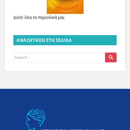
Δείτε όλα τα περιοδικά μας
ΑΝΑΖΉΤΗΣΗ ΣΤΗ ΣΕΛΊΔΑ
Search
for: