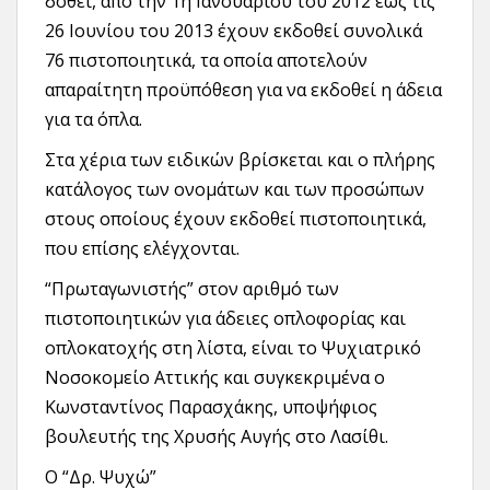
δοθεί, από την 1η Ιανουαρίου του 2012 έως τις
26 Ιουνίου του 2013 έχουν εκδοθεί συνολικά
76 πιστοποιητικά, τα οποία αποτελούν
απαραίτητη προϋπόθεση για να εκδοθεί η άδεια
για τα όπλα.
Στα χέρια των ειδικών βρίσκεται και ο πλήρης
κατάλογος των ονομάτων και των προσώπων
στους οποίους έχουν εκδοθεί πιστοποιητικά,
που επίσης ελέγχονται.
“Πρωταγωνιστής” στον αριθμό των
πιστοποιητικών για άδειες οπλοφορίας και
οπλοκατοχής στη λίστα, είναι το Ψυχιατρικό
Νοσοκομείο Αττικής και συγκεκριμένα ο
Κωνσταντίνος Παρασχάκης, υποψήφιος
βουλευτής της Χρυσής Αυγής στο Λασίθι.
Ο “Δρ. Ψυχώ”