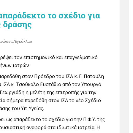
απαράδεκτο το σχέδιο για
ς δράσης
ινώσεις/Εγκύκλιοι
τρέψει τον επιστημονικό και επαγγελματικό
λήνων ιατρών
 παρεδόθη στον Πρόεδρο του ΙΣΑ κ. Γ. Πατούλη
ου ΙΣΑ κ. Τσούκαλο Ευστάθιο από τον Υπουργό
 Γεωργιάδη η μελέτη της επιτροπής για την
χεία σήμερα παρεδόθη στον ΙΣΑ το νέο Σχέδιο
σης του Υπ. Υγείας.
ι ως απαράδεκτο το σχέδιο για την Π.Φ.Υ. της
ουσιαστική αναφορά στα ιδιωτικά ιατρεία. Η