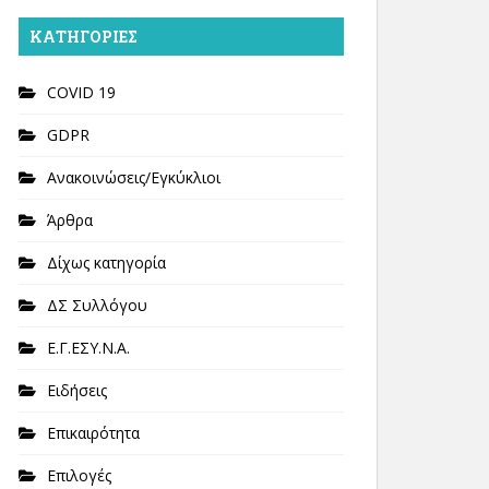
KΑΤΗΓΟΡΊΕΣ
COVID 19
GDPR
Ανακοινώσεις/Εγκύκλιοι
Άρθρα
Δίχως κατηγορία
ΔΣ Συλλόγου
Ε.Γ.ΕΣΥ.Ν.Α.
Ειδήσεις
Επικαιρότητα
Επιλογές