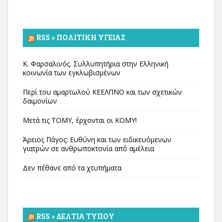
RSS » ΠΟΛΙΤΙΚΉ ΥΓΕΊΑΣ
Κ. Φαρσαλινός. Συλλυπητήρια στην Ελληνική
κοινωνία των εγκλωβισμένων
Περί του αμαρτωλού ΚΕΕΛΠΝΟ και των σχετικών
δαιμονίων
Μετά τις ΤΟΜΥ, έρχονται οι ΚΟΜΥ!
Άρειος Πάγος: Ευθύνη και των ειδικευόμενων
γιατρών σε ανθρωποκτονία από αμέλεια
Δεν πέθανε από τα χτυπήματα
RSS » ΔΕΛΤΊΑ ΤΎΠΟΥ