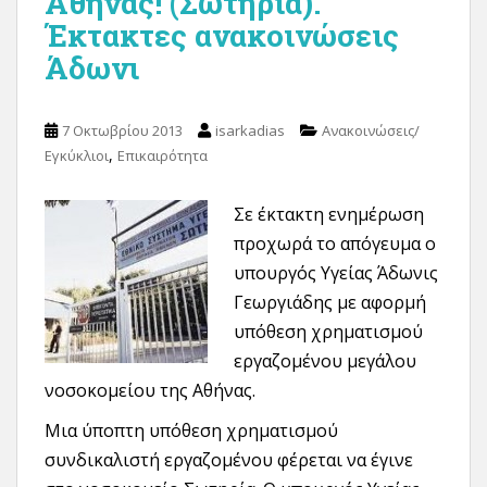
Αθήνας! (Σωτηρία).
Έκτακτες ανακοινώσεις
Άδωνι
7 Οκτωβρίου 2013
isarkadias
Ανακοινώσεις/
,
Εγκύκλιοι
Επικαιρότητα
Σε έκτακτη ενημέρωση
προχωρά το απόγευμα ο
υπουργός Υγείας Άδωνις
Γεωργιάδης με αφορμή
υπόθεση χρηματισμού
εργαζομένου μεγάλου
νοσοκομείου της Αθήνας.
Μια ύποπτη υπόθεση χρηματισμού
συνδικαλιστή εργαζομένου φέρεται να έγινε