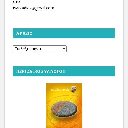
στο
isarkadias@gmail.com
ΑΡΧΕΊΟ
Αρχείο
ΠΕΡΙΟΔΙΚΌ ΣΥΛΛΌΓΟΥ