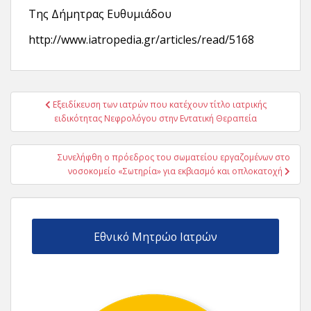
Της Δήμητρας Ευθυμιάδου
http://www.iatropedia.gr/articles/read/5168
Πλοήγηση
Εξειδίκευση των ιατρών που κατέχουν τίτλο ιατρικής
άρθρων
ειδικότητας Νεφρολόγου στην Εντατική Θεραπεία
Συνελήφθη ο πρόεδρος του σωματείου εργαζομένων στο
νοσοκομείο «Σωτηρία» για εκβιασμό και οπλοκατοχή
Εθνικό Μητρώο Ιατρών