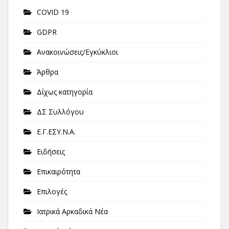
COVID 19
GDPR
Ανακοινώσεις/Εγκύκλιοι
Άρθρα
Δίχως κατηγορία
ΔΣ Συλλόγου
Ε.Γ.ΕΣΥ.Ν.Α.
Ειδήσεις
Επικαιρότητα
Επιλογές
Ιατρικά Αρκαδικά Νέα