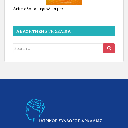
Δείτε όλα τα περιοδικά μας
ΑΝΑΖΉΤΗΣΗ ΣΤΗ ΣΕΛΊΔΑ
Search
for: