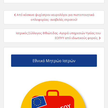
Πλοήγηση
Από κόσκινο ψυχίατροι-νευρολόγοι για πιστοποιητικά
άρθρων
οπλοφορίας- αναβολές στρατού!
Ιατρικός Σύλλογος Φθιώτιδας -Αγορά υπηρεσιών Υγείας του
ΕΟΠΥΥ από ιδιωτικούς φορείς.
Εθνικό Μητρώο Ιατρών