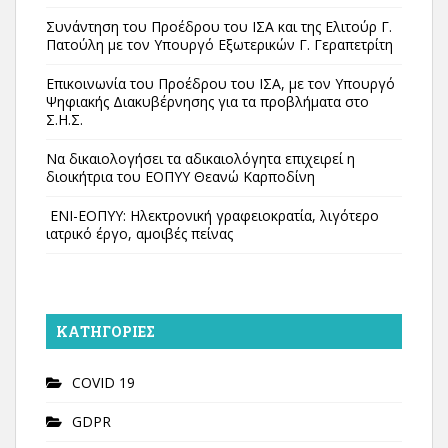
Συνάντηση του Προέδρου του ΙΣΑ και της Ελιτούρ Γ.
Πατούλη με τον Υπουργό Εξωτερικών Γ. Γεραπετρίτη
Επικοινωνία του Προέδρου του ΙΣΑ, με τον Υπουργό
Ψηφιακής Διακυβέρνησης για τα προβλήματα στο
Σ.Η.Σ.
Να δικαιολογήσει τα αδικαιολόγητα επιχειρεί η
διοικήτρια του ΕΟΠΥΥ Θεανώ Καρποδίνη
ΕΝΙ-ΕΟΠΥΥ: Ηλεκτρονική γραφειοκρατία, λιγότερο
ιατρικό έργο, αμοιβές πείνας
KΑΤΗΓΟΡΊΕΣ
COVID 19
GDPR