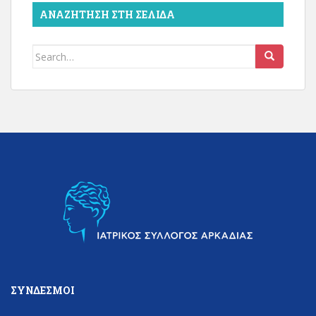
ΑΝΑΖΉΤΗΣΗ ΣΤΗ ΣΕΛΊΔΑ
Search
for:
ΣΎΝΔΕΣΜΟΙ