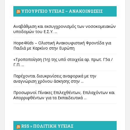
ΥΠΟΥΡΓΕΊΟ ΥΓΕΊΑΣ – ΑΝΑΚΟΙΝΏΣΕΙΣ
Αναβάθμιση και εκσυγχρονισμός των νοσοκομειακών
υποδομών του Ε.Σ.Υ. ...
Hope4Kids – Ολιστική Ανακουφιστική Φροντίδα για
Παιδιά με Καρκίνο στην Ευρώπη
«Τροποποίηση (1η) της υπό στοιχεία αρ. πρωτ. Γ5α /
Γ.Π. ...
Παρέχονται διευκρινίσεις αναφορικά με την
αναγνώριση χρόνου άσκησης στην ...
Προσωρινοί Πίνακες Επιλεχθέντων, Επιλαχόντων και
Απορριφθέντων για τα Εκπαιδευτικά ...
RSS » ΠΟΛΙΤΙΚΉ ΥΓΕΊΑΣ