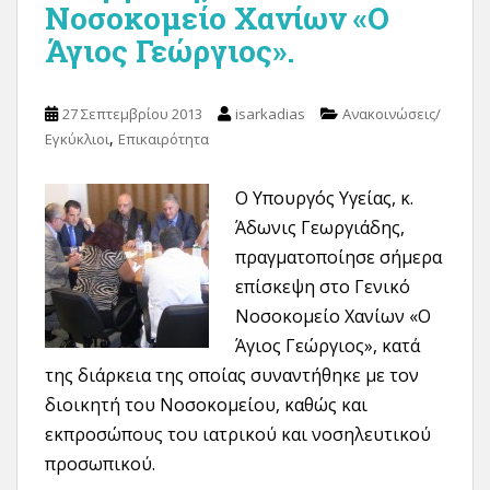
Νοσοκομείο Χανίων «Ο
Άγιος Γεώργιος».
27 Σεπτεμβρίου 2013
isarkadias
Ανακοινώσεις/
,
Εγκύκλιοι
Επικαιρότητα
Ο Υπουργός Υγείας, κ.
Άδωνις Γεωργιάδης,
πραγματοποίησε σήμερα
επίσκεψη στο Γενικό
Νοσοκομείο Χανίων «Ο
Άγιος Γεώργιος», κατά
της διάρκεια της οποίας συναντήθηκε με τον
διοικητή του Νοσοκομείου, καθώς και
εκπροσώπους του ιατρικού και νοσηλευτικού
προσωπικού.