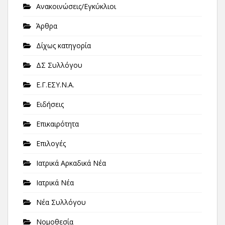
Ανακοινώσεις/Εγκύκλιοι
Άρθρα
Δίχως κατηγορία
ΔΣ Συλλόγου
Ε.Γ.ΕΣΥ.Ν.Α.
Ειδήσεις
Επικαιρότητα
Επιλογές
Ιατρικά Αρκαδικά Νέα
Ιατρικά Νέα
Νέα Συλλόγου
Νομοθεσία