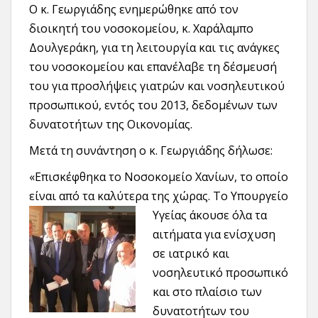
Ο κ. Γεωργιάδης ενημερώθηκε από τον
διοικητή του νοσοκομείου, κ. Χαράλαμπο
Δουλγεράκη, για τη λειτουργία και τις ανάγκες
του νοσοκομείου και επανέλαβε τη δέσμευσή
του για προσλήψεις γιατρών και νοσηλευτικού
προσωπικού, εντός του 2013, δεδομένων των
δυνατοτήτων της Οικονομίας.
Μετά τη συνάντηση ο κ. Γεωργιάδης δήλωσε:
«Επισκέφθηκα το Νοσοκομείο Χανίων, το οποίο
είναι από τα καλύτερα της χώρας. Το Υπουργείο
Υγείας άκουσε όλα
τα
αιτήματα για ενίσχυση
σε ιατρικό και
νοσηλευτικό προσωπικό
και στο πλαίσιο των
δυνατοτήτων του