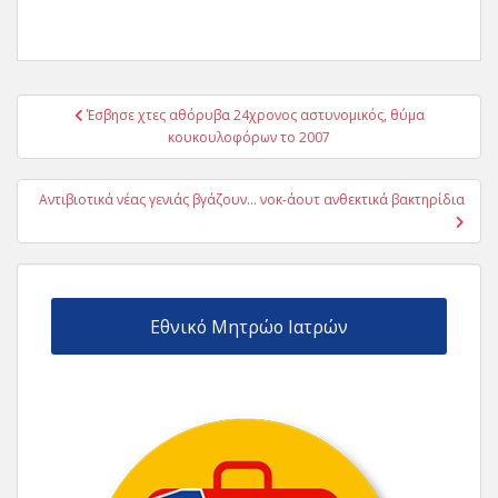
Πλοήγηση
Έσβησε χτες αθόρυβα 24χρονος αστυνομικός, θύμα
άρθρων
κουκουλοφόρων το 2007
Αντιβιοτικά νέας γενιάς βγάζουν… νοκ-άουτ ανθεκτικά βακτηρίδια
Εθνικό Μητρώο Ιατρών