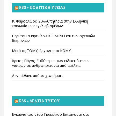
RSS » ΠΟΛΙΤΙΚΉ ΥΓΕΊΑΣ
Κ. Φαρσαλινός. Συλλυπητήρια στην Ελληνική
κοινωνία των εγκλωβισμένων
Περί του αμαρτωλού ΚΕΕΛΠΝΟ και των σχετικών
δαιμονίων
Μετά τις ΤΟΜΥ, έρχονται οι ΚΟΜΥ!
Άρειος Πάγος: Ευθύνη και των ειδικευόμενων
γιατρών σε ανθρωποκτονία από αμέλεια
Δεν πέθανε από τα χτυπήματα
RSS » ΔΕΛΤΊΑ ΤΎΠΟΥ
Εγκαίνια του νέου Γραμμικού Επιταχυντή στο