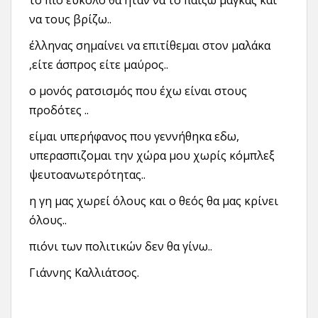
το πιο εύκολο θα ήταν να το παίξω μάγκας και
να τους βρίζω..
έλληνας σημαίνει να επιτίθεμαι στον μαλάκα
,είτε άσπρος είτε μαύρος..
ο μονός ρατσισμός που έχω είναι στους
προδότες ..
είμαι υπερήφανος που γεννήθηκα εδω,
υπερασπιζομαι την χώρα μου χωρίς κόμπλεξ
ψευτοανωτερότητας..
η γη μας χωρεί όλους και ο θεός θα μας κρίνει
όλους..
πιόνι των πολιτικών δεν θα γίνω..
Γιάννης Καλλιάτσος.