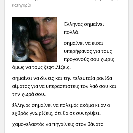
κατηγορία
Έλληνας σημαίνει
πολλά..
σημαίνει να είσαι
υπερήφανος για τους
προγονούς σου χωρίς
όμως να τους ξεφτιλίζεις..
σημαίνει να δίνεις και την τελευταία ρανίδα
αίματος για να υπερασπιστείς τον λαό σου και
την χωρά σου..
έλληνας σημαίνει να πολεμάς ακόμα κι αν ο
εχθρός γνωρίζεις, ότι θα σε συντρίψει..
χαμογελαστός να πηγαίνεις στον θάνατο..