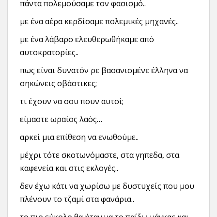
πάντα πολεμούσαμε τον φασισμό..
με ένα αέρα κερδίσαμε πολεμικές μηχανές..
με ένα λάβαρο ελευθερωθήκαμε από
αυτοκρατορίες..
πως είναι δυνατόν ρε βασανισμένε έλληνα να
σηκώνεις σβάστικες;
τι έχουν να σου πουν αυτοί;
είμαστε ωραίος λαός…
αρκεί μια επίθεση να ενωθούμε..
μέχρι τότε σκοτωνόμαστε, στα γηπεδα, στα
καφενεία και στις εκλογές..
δεν έχω κάτι να χωρίσω με δυστυχείς που μου
πλένουν το τζαμί στα φανάρια..