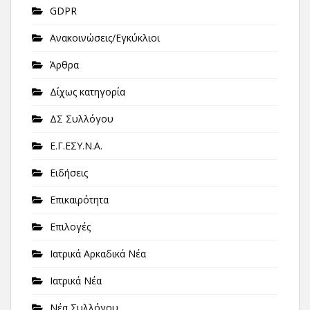
GDPR
Ανακοινώσεις/Εγκύκλιοι
Άρθρα
Δίχως κατηγορία
ΔΣ Συλλόγου
Ε.Γ.ΕΣΥ.Ν.Α.
Ειδήσεις
Επικαιρότητα
Επιλογές
Ιατρικά Αρκαδικά Νέα
Ιατρικά Νέα
Νέα Συλλόγου