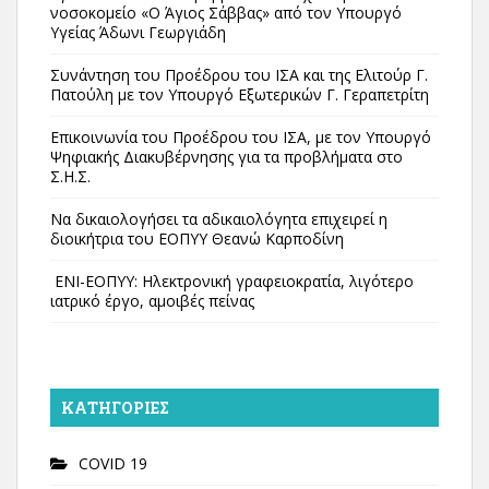
νοσοκομείο «Ο Άγιος Σάββας» από τον Υπουργό
Υγείας Άδωνι Γεωργιάδη
Συνάντηση του Προέδρου του ΙΣΑ και της Ελιτούρ Γ.
Πατούλη με τον Υπουργό Εξωτερικών Γ. Γεραπετρίτη
Επικοινωνία του Προέδρου του ΙΣΑ, με τον Υπουργό
Ψηφιακής Διακυβέρνησης για τα προβλήματα στο
Σ.Η.Σ.
Να δικαιολογήσει τα αδικαιολόγητα επιχειρεί η
διοικήτρια του ΕΟΠΥΥ Θεανώ Καρποδίνη
ΕΝΙ-ΕΟΠΥΥ: Ηλεκτρονική γραφειοκρατία, λιγότερο
ιατρικό έργο, αμοιβές πείνας
KΑΤΗΓΟΡΊΕΣ
COVID 19