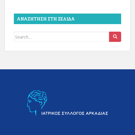
ΑΝΑΖΉΤΗΣΗ ΣΤΗ ΣΕΛΊΔΑ
Search
for: