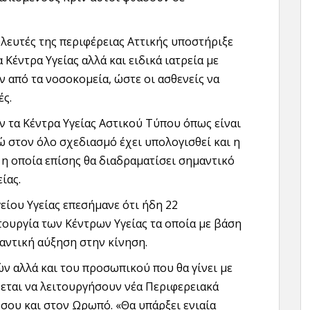
λευτές της περιφέρειας Αττικής υποστήριξε
 Κέντρα Υγείας αλλά και ειδικά ιατρεία με
 από τα νοσοκομεία, ώστε οι ασθενείς να
ές.
ν τα Κέντρα Υγείας Αστικού Τύπου όπως είναι
ώ στον όλο σχεδιασμό έχει υπολογισθεί και η
η οποία επίσης θα διαδραματίσει σημαντικό
ίας.
είου Υγείας επεσήμανε ότι ήδη 22
τουργία των Κέντρων Υγείας τα οποία με βάση
αντική αύξηση στην κίνηση.
 αλλά και του προσωπικού που θα γίνει με
εται να λειτουργήσουν νέα Περιφερειακά
σου και στον Ωρωπό. «Θα υπάρξει ενιαία