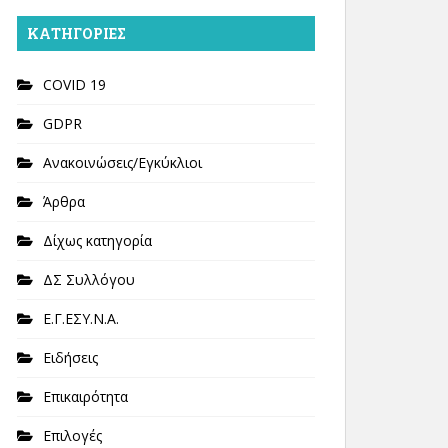
KΑΤΗΓΟΡΊΕΣ
COVID 19
GDPR
Ανακοινώσεις/Εγκύκλιοι
Άρθρα
Δίχως κατηγορία
ΔΣ Συλλόγου
Ε.Γ.ΕΣΥ.Ν.Α.
Ειδήσεις
Επικαιρότητα
Επιλογές