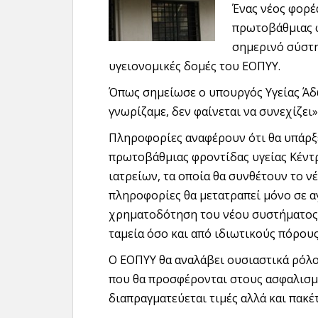
Ένας νέος φορέ
πρωτοβάθμιας φ
σημερινό σύστη
υγειονομικές δομές του ΕΟΠΥΥ.
Όπως σημείωσε ο υπουργός Υγείας Άδ
γνωρίζαμε, δεν φαίνεται να συνεχίζει»
Πληροφορίες αναφέρουν ότι θα υπάρ
πρωτοβάθμιας φροντίδας υγείας Κέντ
ιατρείων, τα οποία θα συνθέτουν το 
πληροφορίες θα μετατραπεί μόνο σε α
χρηματοδότηση του νέου συστήματος ε
ταμεία όσο και από ιδιωτικούς πόρους
Ο ΕΟΠΥΥ θα αναλάβει ουσιαστικά ρόλο
που θα προσφέρονται στους ασφαλισμ
διαπραγματεύεται τιμές αλλά και πακέ