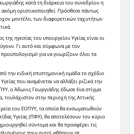
εωργιάδης κατά τη διάρκεια του συνεδρίου η
ι ακόμη οριστικοποιηθεί. Πρόσθεσε πάντως
πάρχον μοντέλο, των διαφορετικών ταχυτήτων
τικά.
ς της ηγεσίας του υπουργείου Υγείας είναι οι
γουν. Γι αυτό και σύμφωνα με τον
ό προϋπολογισμό για να γνωρίζουν όλοι τα
από την ειδική επιστημονική ομάδα το σχέδιο
Υγείας που αναμένεται να αλλάξει ριζικά την
ΥΥ, ο Άδωνις Γεωργιάδης έδωσε ένα στίγμα
α, τουλάχιστον στην περιοχή της Αττικής.
τρεία του ΕΟΠΥΥ, τα οποία θα ενσωματωθούν
δας Υγείας (ΠΦΥ), θα αποτελέσουν τον κύριο
μιουργηθεί σύντομα και θα προσφέρει τις
αλισμένους πριν αυτοί φθάσουν σε