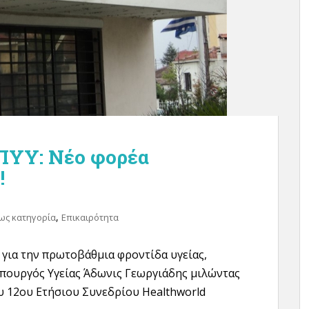
ΠΥΥ: Νέο φορέα
!
,
ως κατηγορία
Επικαιρότητα
 για την πρωτοβάθμια φροντίδα υγείας,
πουργός Υγείας Άδωνις Γεωργιάδης μιλώντας
υ 12ου Ετήσιου Συνεδρίου Healthworld