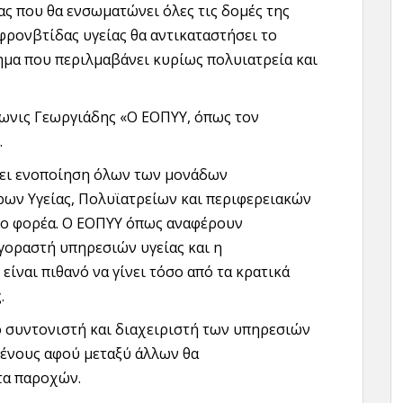
ας που θα ενσωματώνει όλες τις δομές της
ρονβτίδας υγείας θα αντικαταστήσει το
μα που περιλμαβάνει κυρίως πολυιατρεία και
ωνις Γεωργιάδης «Ο ΕΟΠΥΥ, όπως τον
.
ξει ενοποίηση όλων των μονάδων
ρων Υγείας, Πολυϊατρείων και περιφερειακών
νέο φορέα. Ο ΕΟΠΥΥ όπως αναφέρουν
γοραστή υπηρεσιών υγείας και η
ίναι πιθανό να γίνει τόσο από τα κρατικά
.
 συντονιστή και διαχειριστή των υπηρεσιών
ένους αφού μεταξύ άλλων θα
τα παροχών.