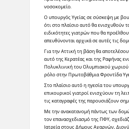
νοσοκομείο.
Ο υπουργός Υγείας σε σύσκεψη με βου
ότι στο πλαίσιο αυτό θα ενισχυθούν τα
ειδικότητες γιατρών που θα προέλθουν
απευθύνονται αρχικά σε αυτές τις δομ
Για την Αττική τη βάση θα αποτελέσου
αυτό της Κερατέας και της Ραφήνας εν
Πολυκλινική του Ολυμπιακού χωριού 
ρόλο στην Πρωτοβάθμια Φροντίδα Υγε
Στο πλαίσιο αυτό η ηγεσία του υπουργ
επικουρικοί γιατροί ενισχύουν τη λει
τις καταγραφές της παρουσιάζουν σημ
Με την ανακατανομή πάντως των δομών
τον επανασχεδιασμό της ΠΦΥ, σχεδιάζ
Ιατρεία στους Δήμους Αχαρνών, Διονύ