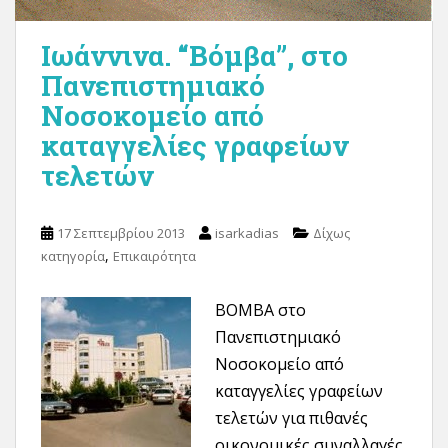
Ιωάννινα. “Βόμβα”, στο
Πανεπιστημιακό
Νοσοκομείο από
καταγγελίες γραφείων
τελετών
17 Σεπτεμβρίου 2013
isarkadias
Δίχως
,
κατηγορία
Επικαιρότητα
ΒΟΜΒΑ στο
Πανεπιστημιακό
Νοσοκομείο από
καταγγελίες γραφείων
τελετών για πιθανές
οικονομικές συναλλαγές