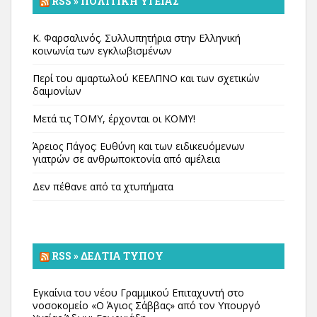
RSS » ΠΟΛΙΤΙΚΉ ΥΓΕΊΑΣ
Κ. Φαρσαλινός. Συλλυπητήρια στην Ελληνική
κοινωνία των εγκλωβισμένων
Περί του αμαρτωλού ΚΕΕΛΠΝΟ και των σχετικών
δαιμονίων
Μετά τις ΤΟΜΥ, έρχονται οι ΚΟΜΥ!
Άρειος Πάγος: Ευθύνη και των ειδικευόμενων
γιατρών σε ανθρωποκτονία από αμέλεια
Δεν πέθανε από τα χτυπήματα
RSS » ΔΕΛΤΊΑ ΤΎΠΟΥ
Εγκαίνια του νέου Γραμμικού Επιταχυντή στο
νοσοκομείο «Ο Άγιος Σάββας» από τον Υπουργό