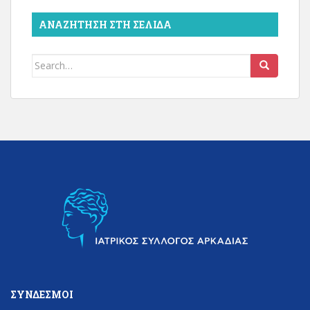
ΑΝΑΖΉΤΗΣΗ ΣΤΗ ΣΕΛΊΔΑ
Search
for:
ΣΎΝΔΕΣΜΟΙ