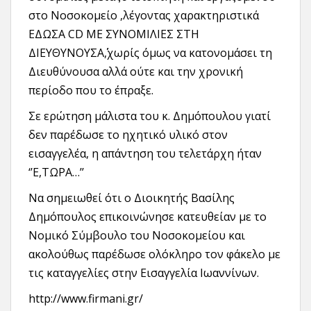
στο Νοσοκομείο ,λέγοντας χαρακτηριστικά
ΕΔΩΣΑ CD ΜΕ ΣΥΝΟΜΙΛΙΕΣ ΣΤΗ
ΔΙΕΥΘΥΝΟΥΣΑ΄΄,χωρίς όμως να κατονομάσει τη
Διευθύνουσα αλλά ούτε και την χρονική
περίοδο που το έπραξε.
Σε ερώτηση μάλιστα του κ. Δημόπουλου γιατί
δεν παρέδωσε το ηχητικό υλικό στον
εισαγγελέα, η απάντηση του τελετάρχη ήταν
‘’Ε,ΤΩΡΑ…’’
Να σημειωθεί ότι ο Διοικητής Βασίλης
Δημόπουλος επικοινώνησε κατευθείαν με το
Νομικό Σύμβουλο του Νοσοκομείου και
ακολούθως παρέδωσε ολόκληρο τον φάκελο με
τις καταγγελίες στην Εισαγγελία Ιωαννίνων.
http://www.firmani.gr/