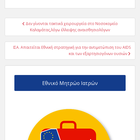
Πλοήγηση
Δεν γίνονται τακτικά χειρουργεία στο Νοσοκομείο
άρθρων
Καλαμάτας,λόγω έλλειψης αναισθησιολόγων
ΙΣΑ. Απαιτείται Εθνική στρατηγική για την αντιμετώπιση του AIDS
και των εξαρτησιογόνων ουσιών
Εθνικό Μητρώο Ιατρών