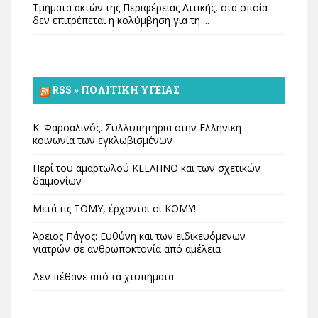
Τμήματα ακτών της Περιφέρειας Αττικής, στα οποία
δεν επιτρέπεται η κολύμβηση για τη ...
RSS » ΠΟΛΙΤΙΚΉ ΥΓΕΊΑΣ
Κ. Φαρσαλινός. Συλλυπητήρια στην Ελληνική
κοινωνία των εγκλωβισμένων
Περί του αμαρτωλού ΚΕΕΛΠΝΟ και των σχετικών
δαιμονίων
Μετά τις ΤΟΜΥ, έρχονται οι ΚΟΜΥ!
Άρειος Πάγος: Ευθύνη και των ειδικευόμενων
γιατρών σε ανθρωποκτονία από αμέλεια
Δεν πέθανε από τα χτυπήματα