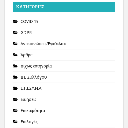
KΑΤΗΓΟΡΊΕΣ
COVID 19
GDPR
Ανακοινώσεις/Εγκύκλιοι
Άρθρα
Δίχως κατηγορία
ΔΣ Συλλόγου
Ε.Γ.ΕΣΥ.Ν.Α.
Ειδήσεις
Επικαιρότητα
Επιλογές