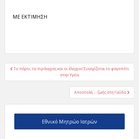
ΜΕ ΕΚΤΙΜΗΣΗ
Πλοήγηση
Το πάρτι, τα πιράνγχας και οι έλεγχοι! Συνεχίζεται το φαγοπότι
άρθρων
στην Υγεία
Αποστολή … ζωής στη Γαύδο
Εθνικό Μητρώο Ιατρών