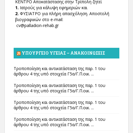
ΚΕΝΤΡΟ Αποκατάστασης στην Τρίπολη ζητεί
1.
Ιατρούς για κάλυψη εφημεριών και
2.
ΦΥΣΙΑΤΡΟ για πλήρη απασχόληση. Αποστολή
βιογραφικών στο e-mail:
cv@palladion-rehab.gr
ΥΠΟΥΡΓΕΊΟ ΥΓΕΊΑΣ – ΑΝΑΚΟΙΝΏΣΕΙΣ
Τροποποίηση και αντικατάσταση της παρ. 1 του
άρθρου 4 της υπό στοιχεία Γ5α/Γ.Π.οικ. ...
Τροποποίηση και αντικατάσταση της παρ. 1 του
άρθρου 4 της υπό στοιχεία Γ5α/Γ.Π.οικ. ...
Τροποποίηση και αντικατάσταση της παρ. 1 του
άρθρου 4 της υπό στοιχεία Γ5α/Γ.Π.οικ. ...
Τροποποίηση και αντικατάσταση της παρ. 1 του
άρθρου 4 της υπό στοιχεία Γ5α/Γ.Π.οικ. ...