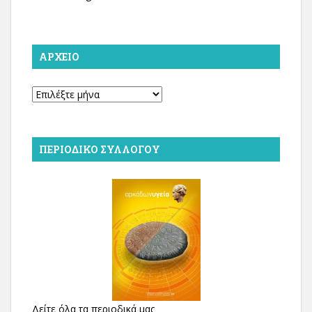
ΑΡΧΕΊΟ
Αρχείο
ΠΕΡΙΟΔΙΚΌ ΣΥΛΛΌΓΟΥ
Δείτε όλα τα περιοδικά μας