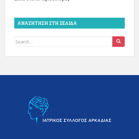
ΑΝΑΖΉΤΗΣΗ ΣΤΗ ΣΕΛΊΔΑ
Search
for: