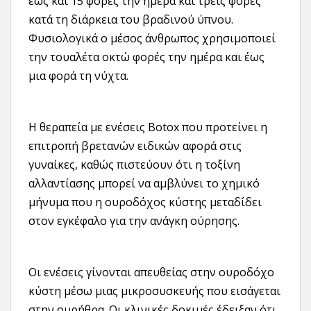
έως και 15 φορές την ημέρα και τρεις φορές
κατά τη διάρκεια του βραδινού ύπνου.
Φυσιολογικά ο μέσος άνθρωπος χρησιμοποιεί
την τουαλέτα οκτώ φορές την ημέρα και έως
μια φορά τη νύχτα.
Η θεραπεία με ενέσεις Botox που προτείνει η
επιτροπή βρετανών ειδικών αφορά στις
γυναίκες, καθώς πιστεύουν ότι η τοξίνη
αλλαντίασης μπορεί να αμβλύνει το χημικό
μήνυμα που η ουροδόχος κύστης μεταδίδει
στον εγκέφαλο για την ανάγκη ούρησης.
Οι ενέσεις γίνονται απευθείας στην ουροδόχο
κύστη μέσω μιας μικροσυσκευής που εισάγεται
στην ουρήθρα. Οι κλινικές δοκιμές έδειξαν ότι