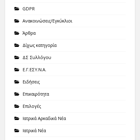
GDPR
Ανακοινώσεις/Εγκύκλιοι
Άρθρα
Δίχως κατηγορία
ΔΣ Συλλόγου
Ε.Γ.ΕΣΥ.Ν.Α.
Ειδήσεις
Επικαιρότητα
Επιλογές
Ιατρικά Αρκαδικά Νέα
Ιατρικά Νέα