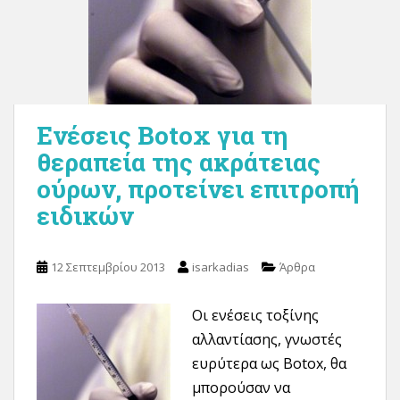
Ενέσεις Botox για τη
θεραπεία της ακράτειας
ούρων, προτείνει επιτροπή
ειδικών
12 Σεπτεμβρίου 2013
isarkadias
Άρθρα
Οι ενέσ
εις τοξίνης
αλλαντίασης, γνωστές
ευρύτερα ως Botox, θα
μπορούσαν να