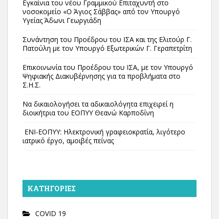
Εγκαίνια του νέου Γραμμικού Επιταχυντή στο
νοσοκομείο «Ο Άγιος Σάββας» από τον Υπουργό
Υγείας Άδωνι Γεωργιάδη
Συνάντηση του Προέδρου του ΙΣΑ και της Ελιτούρ Γ.
Πατούλη με τον Υπουργό Εξωτερικών Γ. Γεραπετρίτη
Επικοινωνία του Προέδρου του ΙΣΑ, με τον Υπουργό
Ψηφιακής Διακυβέρνησης για τα προβλήματα στο
Σ.Η.Σ.
Να δικαιολογήσει τα αδικαιολόγητα επιχειρεί η
διοικήτρια του ΕΟΠΥΥ Θεανώ Καρποδίνη
ΕΝΙ-ΕΟΠΥΥ: Ηλεκτρονική γραφειοκρατία, λιγότερο
ιατρικό έργο, αμοιβές πείνας
KΑΤΗΓΟΡΊΕΣ
COVID 19