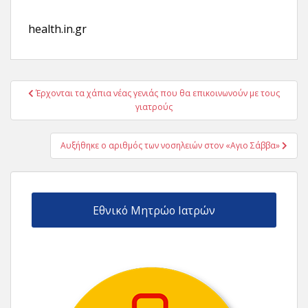
health.in.gr
Πλοήγηση
Έρχονται τα χάπια νέας γενιάς που θα επικοινωνούν με τους
άρθρων
γιατρούς
Αυξήθηκε ο αριθμός των νοσηλειών στον «Αγιο Σάββα»
Εθνικό Μητρώο Ιατρών