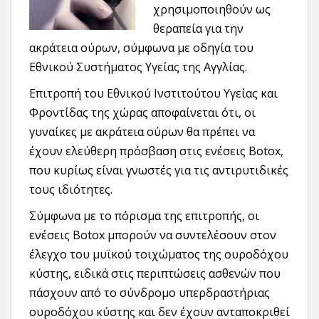
χρησιμοποιηθούν ως
θεραπεία για την
ακράτεια ούρων, σύμφωνα με οδηγία του
Εθνικού Συστήματος Υγείας της Αγγλίας.
Επιτροπή του Εθνικού Ινστιτούτου Υγείας και
Φροντίδας της χώρας αποφαίνεται ότι, οι
γυναίκες με ακράτεια ούρων θα πρέπει να
έχουν ελεύθερη πρόσβαση στις ενέσεις Botox,
που κυρίως είναι γνωστές για τις αντιρυτιδικές
τους ιδιότητες.
Σύμφωνα με το πόρισμα της επιτροπής, οι
ενέσεις Botox μπορούν να συντελέσουν στον
έλεγχο του μυϊκού τοιχώματος της ουροδόχου
κύστης, ειδικά στις περιπτώσεις ασθενών που
πάσχουν από το σύνδρομο υπερδραστήριας
ουροδόχου κύστης και δεν έχουν ανταποκριθεί