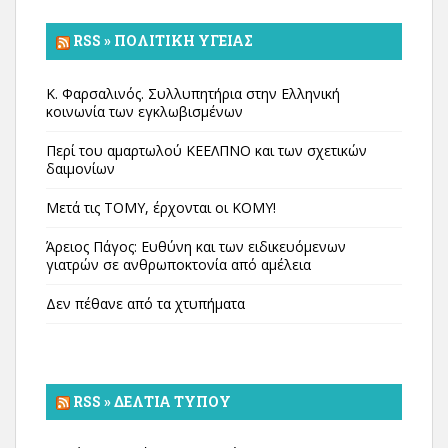
RSS » ΠΟΛΙΤΙΚΉ ΥΓΕΊΑΣ
Κ. Φαρσαλινός. Συλλυπητήρια στην Ελληνική
κοινωνία των εγκλωβισμένων
Περί του αμαρτωλού ΚΕΕΛΠΝΟ και των σχετικών
δαιμονίων
Μετά τις ΤΟΜΥ, έρχονται οι ΚΟΜΥ!
Άρειος Πάγος: Ευθύνη και των ειδικευόμενων
γιατρών σε ανθρωποκτονία από αμέλεια
Δεν πέθανε από τα χτυπήματα
RSS » ΔΕΛΤΊΑ ΤΎΠΟΥ