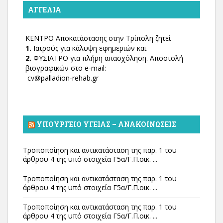
ΑΓΓΕΛΊΑ
ΚΕΝΤΡΟ Αποκατάστασης στην Τρίπολη ζητεί
1.
Ιατρούς για κάλυψη εφημεριών και
2.
ΦΥΣΙΑΤΡΟ για πλήρη απασχόληση. Αποστολή
βιογραφικών στο e-mail:
cv@palladion-rehab.gr
ΥΠΟΥΡΓΕΊΟ ΥΓΕΊΑΣ – ΑΝΑΚΟΙΝΏΣΕΙΣ
Τροποποίηση και αντικατάσταση της παρ. 1 του
άρθρου 4 της υπό στοιχεία Γ5α/Γ.Π.οικ. ...
Τροποποίηση και αντικατάσταση της παρ. 1 του
άρθρου 4 της υπό στοιχεία Γ5α/Γ.Π.οικ. ...
Τροποποίηση και αντικατάσταση της παρ. 1 του
άρθρου 4 της υπό στοιχεία Γ5α/Γ.Π.οικ. ...