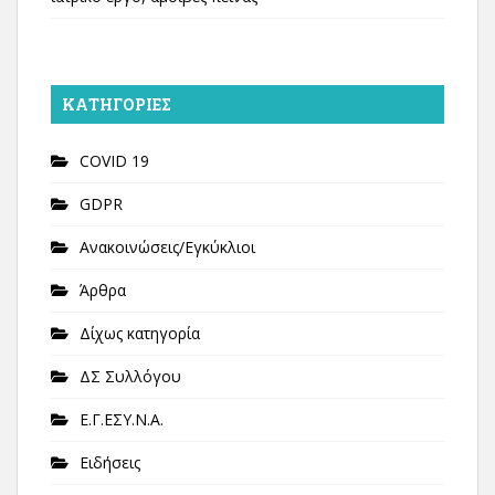
KΑΤΗΓΟΡΊΕΣ
COVID 19
GDPR
Ανακοινώσεις/Εγκύκλιοι
Άρθρα
Δίχως κατηγορία
ΔΣ Συλλόγου
Ε.Γ.ΕΣΥ.Ν.Α.
Ειδήσεις