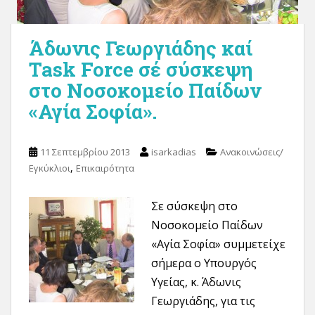
Άδωνις Γεωργιάδης καί
Task Force σέ σύσκεψη
στο Νοσοκομείο Παίδων
«Αγία Σοφία».
11 Σεπτεμβρίου 2013
isarkadias
Ανακοινώσεις/
,
Εγκύκλιοι
Επικαιρότητα
Σε σύσκεψη στο
Νοσοκομείο Παίδων
«Αγία Σοφία» συμμετείχε
σήμερα ο Υπουργός
Υγείας, κ. Άδωνις
Γεωργιάδης, για τις