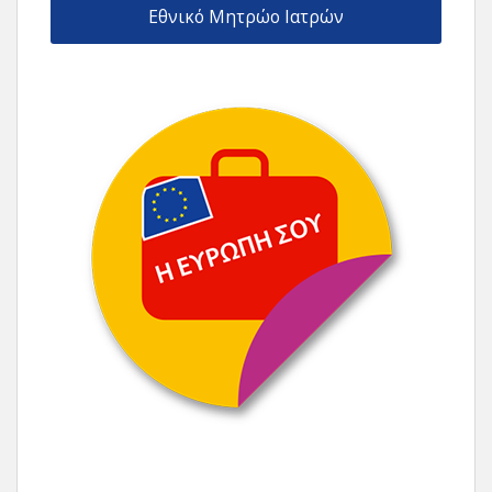
Εθνικό Μητρώο Ιατρών