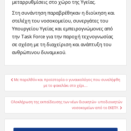
μεταρρυθμίσεις στο χώρο της Υγείας.
Στη συνάντηση παραβρέθηκαν η διοίκηση και
στελέχη του νοσοκομείου, συνεργάτες του
Υπουργείου Υγείας και εμπειρογνώμονες από
την Task Force για την παροχή τεχνογνωσίας
σε σχέση με τη διαχείριση και ανάπτυξη του
ανθρώπινου δυναμικού.
Πλοήγηση
Με παρελθόν και προϊστορία ο γυναικολόγος που συνελήφθη
άρθρων
με το φακελάκι στο χέρι….
Ολοκλήρωση της εκπαίδευσης των νέων διοικητών- υποδιοικητών
νοσοκομείων από το ΕΚΕΠΥ.