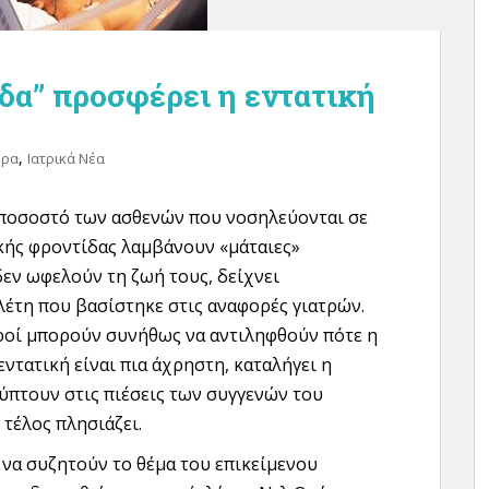
δα” προσφέρει η εντατική
,
θρα
Ιατρικά Νέα
ποσοστό των ασθενών που νοσηλεύονται σε
κής φροντίδας λαμβάνουν «μάταιες»
δεν ωφελούν τη ζωή τους, δείχνει
λέτη που βασίστηκε στις αναφορές γιατρών.
ατροί μπορούν συνήθως να αντιληφθούν πότε η
ντατική είναι πια άχρηστη, καταλήγει η
κύπτουν στις πιέσεις των συγγενών του
 τέλος πλησιάζει.
ε να συζητούν το θέμα του επικείμενου