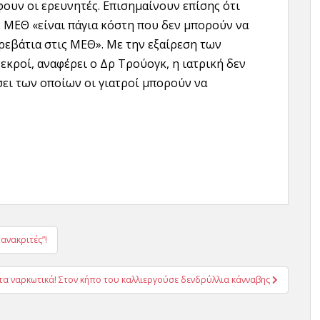
ουν οι ερευνητές. Επισημαίνουν επίσης ότι
 ΜΕΘ «είναι πάγια κόστη που δεν μπορούν να
ρεβάτια στις ΜΕΘ». Με την εξαίρεση των
εκροί, αναφέρει ο Δρ Τρούογκ, η ιατρική δεν
σει των οποίων οι γιατροί μπορούν να
ανακριτές”!
ε τα ναρκωτικά! Στον κήπο του καλλιεργούσε δενδρύλλια κάνναβης