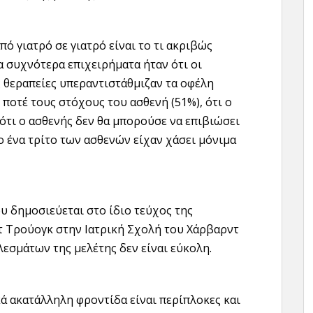
ό γιατρό σε γιατρό είναι το τι ακριβώς
α συχνότερα επιχειρήματα ήταν ότι οι
ς θεραπείες υπεραντιστάθμιζαν τα οφέλη
ε ποτέ τους στόχους του ασθενή (51%), ότι ο
ότι ο ασθενής δεν θα μπορούσε να επιβιώσει
το ένα τρίτο των ασθενών είχαν χάσει μόνιμα
 δημοσιεύεται στο ίδιο τεύχος της
τ Τρούογκ στην Ιατρική Σχολή του Χάρβαρντ
λεσμάτων της μελέτης δεν είναι εύκολη.
κά ακατάλληλη φροντίδα είναι περίπλοκες και