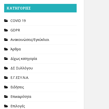
KΑΤΗΓΟΡΊΕΣ
COVID 19
GDPR
Ανακοινώσεις/Εγκύκλιοι
Άρθρα
Δίχως κατηγορία
ΔΣ Συλλόγου
Ε.Γ.ΕΣΥ.Ν.Α.
Ειδήσεις
Επικαιρότητα
Επιλογές