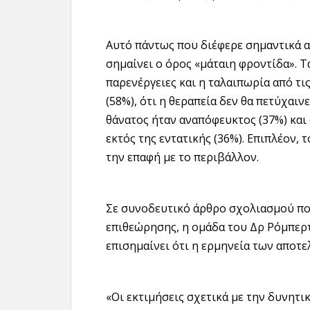
Αυτό πάντως που διέφερε σημαντικά απ
σημαίνει ο όρος «μάταιη φροντίδα». Τ
παρενέργειες και η ταλαιπωρία από τι
(58%), ότι η θεραπεία δεν θα πετύχαιν
θάνατος ήταν αναπόφευκτος (37%) και 
εκτός της εντατικής (36%). Επιπλέον, 
την επαφή με το περιβάλλον.
Σε συνοδευτικό άρθρο σχολιασμού που
επιθεώρησης, η ομάδα του Δρ Ρόμπερ
επισημαίνει ότι η ερμηνεία των αποτε
«Οι εκτιμήσεις σχετικά με την δυνητι